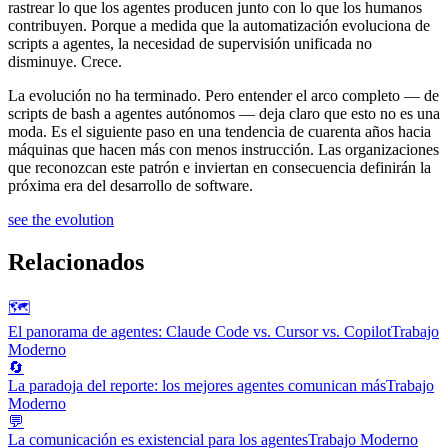
rastrear lo que los agentes producen junto con lo que los humanos
contribuyen. Porque a medida que la automatización evoluciona de
scripts a agentes, la necesidad de supervisión unificada no
disminuye. Crece.
La evolución no ha terminado. Pero entender el arco completo — de
scripts de bash a agentes autónomos — deja claro que esto no es una
moda. Es el siguiente paso en una tendencia de cuarenta años hacia
máquinas que hacen más con menos instrucción. Las organizaciones
que reconozcan este patrón e inviertan en consecuencia definirán la
próxima era del desarrollo de software.
see the evolution
Relacionados
🗺️
El panorama de agentes: Claude Code vs. Cursor vs. Copilot
Trabajo
Moderno
🔄
La paradoja del reporte: los mejores agentes comunican más
Trabajo
Moderno
💬
La comunicación es existencial para los agentes
Trabajo Moderno