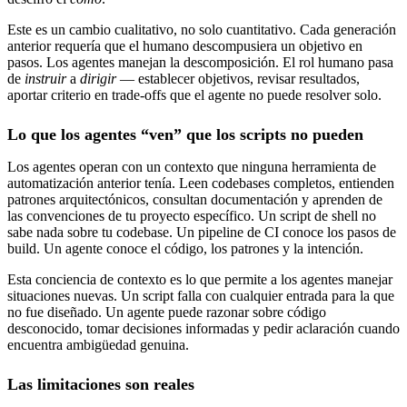
Este es un cambio cualitativo, no solo cuantitativo. Cada generación
anterior requería que el humano descompusiera un objetivo en
pasos. Los agentes manejan la descomposición. El rol humano pasa
de
instruir
a
dirigir
— establecer objetivos, revisar resultados,
aportar criterio en trade-offs que el agente no puede resolver solo.
Lo que los agentes “ven” que los scripts no pueden
Los agentes operan con un contexto que ninguna herramienta de
automatización anterior tenía. Leen codebases completos, entienden
patrones arquitectónicos, consultan documentación y aprenden de
las convenciones de tu proyecto específico. Un script de shell no
sabe nada sobre tu codebase. Un pipeline de CI conoce los pasos de
build. Un agente conoce el código, los patrones y la intención.
Esta conciencia de contexto es lo que permite a los agentes manejar
situaciones nuevas. Un script falla con cualquier entrada para la que
no fue diseñado. Un agente puede razonar sobre código
desconocido, tomar decisiones informadas y pedir aclaración cuando
encuentra ambigüedad genuina.
Las limitaciones son reales