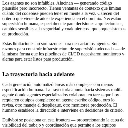
Los agentes no son infalibles. Alucinan — generando código
plausible pero incorrecto. Tienen ventanas de contexto que limitan
cuánto del codebase pueden tener en mente a la vez. Carecen del
criterio que viene de años de experiencia en el dominio. Necesitan
supervisión humana, especialmente para decisiones arquitectónicas,
cambios sensibles a la seguridad y cualquier cosa que toque sistemas
en producción.
Estas limitaciones no son razones para descartar los agentes. Son
razones para construir infraestructura de supervisión adecuada — de
la misma forma que los pipelines de CI/CD necesitaron monitoreo y
alertas para estar listos para producción.
La trayectoria hacia adelante
Cada generación automatizó tareas más complejas con menos
especificación humana. La trayectoria apunta hacia sistemas multi-
agente donde agentes especializados colaboran en tareas que hoy
requieren equipos completos: un agente escribe código, otro lo
revisa, otro maneja el despliegue, otro monitorea producción. El
humano establece la dirección e interviene en decisiones de criterio.
Dailybot se posiciona en esta frontera — proporcionando la capa de
visibilidad del trabajo y coordinación que permite a los equipos