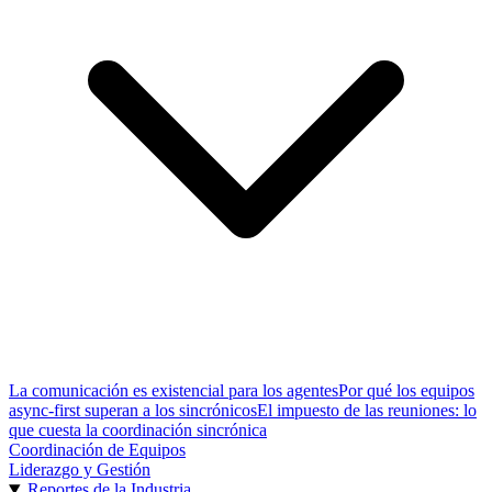
La comunicación es existencial para los agentes
Por qué los equipos
async-first superan a los sincrónicos
El impuesto de las reuniones: lo
que cuesta la coordinación sincrónica
Coordinación de Equipos
Liderazgo y Gestión
Reportes de la Industria