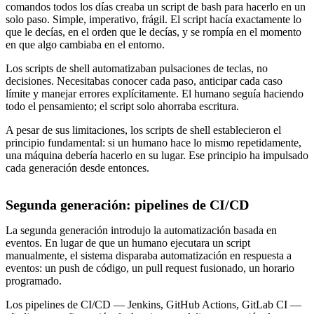
comandos todos los días creaba un script de bash para hacerlo en un
solo paso. Simple, imperativo, frágil. El script hacía exactamente lo
que le decías, en el orden que le decías, y se rompía en el momento
en que algo cambiaba en el entorno.
Los scripts de shell automatizaban pulsaciones de teclas, no
decisiones. Necesitabas conocer cada paso, anticipar cada caso
límite y manejar errores explícitamente. El humano seguía haciendo
todo el pensamiento; el script solo ahorraba escritura.
A pesar de sus limitaciones, los scripts de shell establecieron el
principio fundamental: si un humano hace lo mismo repetidamente,
una máquina debería hacerlo en su lugar. Ese principio ha impulsado
cada generación desde entonces.
Segunda generación: pipelines de CI/CD
La segunda generación introdujo la automatización basada en
eventos. En lugar de que un humano ejecutara un script
manualmente, el sistema disparaba automatización en respuesta a
eventos: un push de código, un pull request fusionado, un horario
programado.
Los pipelines de CI/CD — Jenkins, GitHub Actions, GitLab CI —