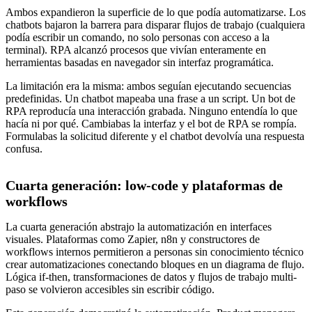
Ambos expandieron la superficie de lo que podía automatizarse. Los
chatbots bajaron la barrera para disparar flujos de trabajo (cualquiera
podía escribir un comando, no solo personas con acceso a la
terminal). RPA alcanzó procesos que vivían enteramente en
herramientas basadas en navegador sin interfaz programática.
La limitación era la misma: ambos seguían ejecutando secuencias
predefinidas. Un chatbot mapeaba una frase a un script. Un bot de
RPA reproducía una interacción grabada. Ninguno entendía lo que
hacía ni por qué. Cambiabas la interfaz y el bot de RPA se rompía.
Formulabas la solicitud diferente y el chatbot devolvía una respuesta
confusa.
Cuarta generación: low-code y plataformas de
workflows
La cuarta generación abstrajo la automatización en interfaces
visuales. Plataformas como Zapier, n8n y constructores de
workflows internos permitieron a personas sin conocimiento técnico
crear automatizaciones conectando bloques en un diagrama de flujo.
Lógica if-then, transformaciones de datos y flujos de trabajo multi-
paso se volvieron accesibles sin escribir código.