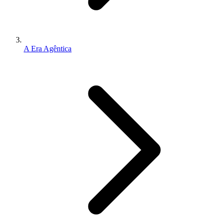
A Era Agêntica