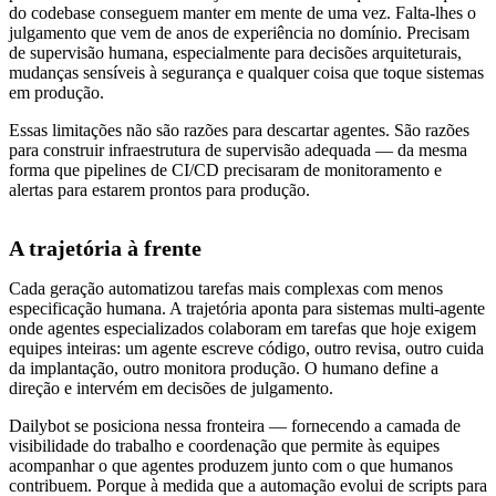
do codebase conseguem manter em mente de uma vez. Falta-lhes o
julgamento que vem de anos de experiência no domínio. Precisam
de supervisão humana, especialmente para decisões arquiteturais,
mudanças sensíveis à segurança e qualquer coisa que toque sistemas
em produção.
Essas limitações não são razões para descartar agentes. São razões
para construir infraestrutura de supervisão adequada — da mesma
forma que pipelines de CI/CD precisaram de monitoramento e
alertas para estarem prontos para produção.
A trajetória à frente
Cada geração automatizou tarefas mais complexas com menos
especificação humana. A trajetória aponta para sistemas multi-agente
onde agentes especializados colaboram em tarefas que hoje exigem
equipes inteiras: um agente escreve código, outro revisa, outro cuida
da implantação, outro monitora produção. O humano define a
direção e intervém em decisões de julgamento.
Dailybot se posiciona nessa fronteira — fornecendo a camada de
visibilidade do trabalho e coordenação que permite às equipes
acompanhar o que agentes produzem junto com o que humanos
contribuem. Porque à medida que a automação evolui de scripts para