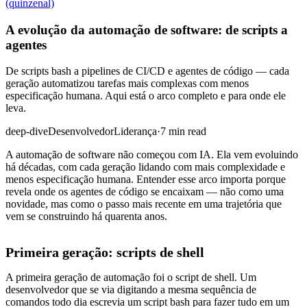
(quinzenal)
A evolução da automação de software: de scripts a
agentes
De scripts bash a pipelines de CI/CD e agentes de código — cada
geração automatizou tarefas mais complexas com menos
especificação humana. Aqui está o arco completo e para onde ele
leva.
deep-dive
Desenvolvedor
Liderança
·
7 min read
A automação de software não começou com IA. Ela vem evoluindo
há décadas, com cada geração lidando com mais complexidade e
menos especificação humana. Entender esse arco importa porque
revela onde os agentes de código se encaixam — não como uma
novidade, mas como o passo mais recente em uma trajetória que
vem se construindo há quarenta anos.
Primeira geração: scripts de shell
A primeira geração de automação foi o script de shell. Um
desenvolvedor que se via digitando a mesma sequência de
comandos todo dia escrevia um script bash para fazer tudo em um