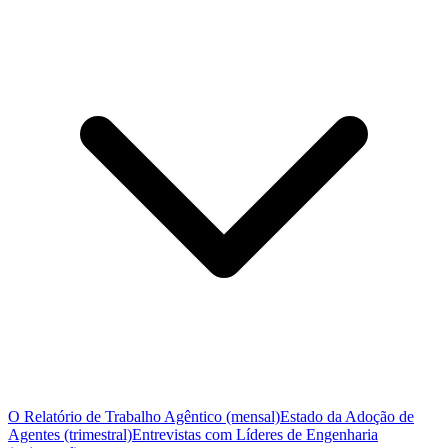
O Relatório de Trabalho Agêntico (mensal)
Estado da Adoção de
Agentes (trimestral)
Entrevistas com Líderes de Engenharia