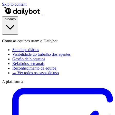
Skip to content
produto
Como as equipes usam o Dailybot
Standups diários
Visibilidade do trabalho dos agentes
Gestão de bloqueios
Relatórios semanais
Reconhecimento da equipe
→ Ver todos os casos de uso
A plataforma