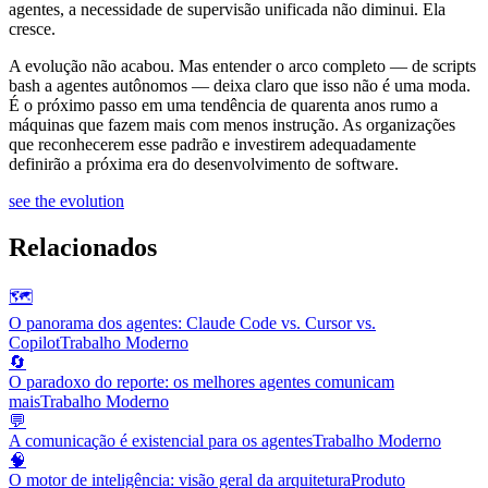
agentes, a necessidade de supervisão unificada não diminui. Ela
cresce.
A evolução não acabou. Mas entender o arco completo — de scripts
bash a agentes autônomos — deixa claro que isso não é uma moda.
É o próximo passo em uma tendência de quarenta anos rumo a
máquinas que fazem mais com menos instrução. As organizações
que reconhecerem esse padrão e investirem adequadamente
definirão a próxima era do desenvolvimento de software.
see the evolution
Relacionados
🗺️
O panorama dos agentes: Claude Code vs. Cursor vs.
Copilot
Trabalho Moderno
🔄
O paradoxo do reporte: os melhores agentes comunicam
mais
Trabalho Moderno
💬
A comunicação é existencial para os agentes
Trabalho Moderno
🧠
O motor de inteligência: visão geral da arquitetura
Produto