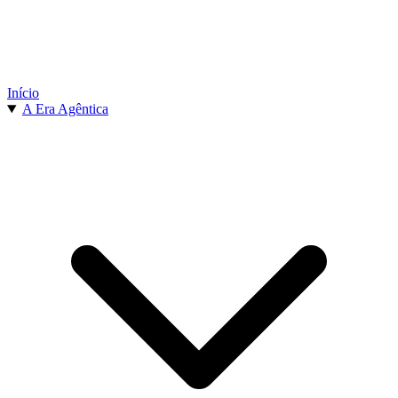
Início
A Era Agêntica