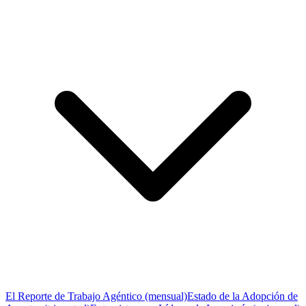
El Reporte de Trabajo Agéntico (mensual)
Estado de la Adopción de