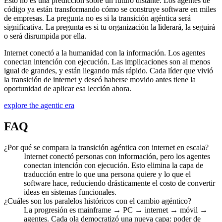
Esto no es una predicción sobre un futuro distante. Los agentes de
código ya están transformando cómo se construye software en miles
de empresas. La pregunta no es si la transición agéntica será
significativa. La pregunta es si tu organización la liderará, la seguirá
o será disrumpida por ella.
Internet conectó a la humanidad con la información. Los agentes
conectan intención con ejecución. Las implicaciones son al menos
igual de grandes, y están llegando más rápido. Cada líder que vivió
la transición de internet y deseó haberse movido antes tiene la
oportunidad de aplicar esa lección ahora.
explore the agentic era
FAQ
¿Por qué se compara la transición agéntica con internet en escala?
Internet conectó personas con información, pero los agentes
conectan intención con ejecución. Esto elimina la capa de
traducción entre lo que una persona quiere y lo que el
software hace, reduciendo drásticamente el costo de convertir
ideas en sistemas funcionales.
¿Cuáles son los paralelos históricos con el cambio agéntico?
La progresión es mainframe → PC → internet → móvil →
agentes. Cada ola democratizó una nueva capa: poder de