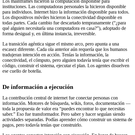
Los mainframes hicieron la computación disponible para
instituciones. Las computadoras personales la hicieron disponible
para individuos. Internet hizo la información disponible para todos.
Los dispositivos móviles hicieron la conectividad disponible en
todas partes. Cada cambio fue descartado tempranamente (“¿para
qué alguien necesitaría una computadora en casa?”), adoptado de
forma desigual y, en última instancia, irreversible.
La transición agéntica sigue el mismo arco, pero apunta a una
escasez diferente. Cada ola anterior aún requería que los humanos
tradujeran intención en acción. Tenías la información, la
conectividad, el cómputo, pero alguien todavía tenía que escribir el
código, construir el sistema, ejecutar el plan. Los agentes disuelven
ese cuello de botella.
De información a ejecución
La contribución central de internet fue conectar personas con
información. Motores de búsqueda, wikis, foros, documentación —
toda la propuesta de valor era “puedes encontrar lo que necesitas
saber.” Eso fue transformador. Pero saber y hacer seguían siendo
actividades separadas. Podías aprender cómo construir un sistema de
pagos, pero todavía tenías que construirlo.