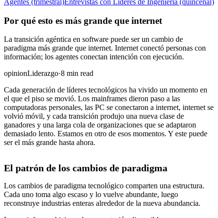
Agentes (trimestral)
Entrevistas con Líderes de Ingeniería (quincenal)
Por qué esto es más grande que internet
La transición agéntica en software puede ser un cambio de
paradigma más grande que internet. Internet conectó personas con
información; los agentes conectan intención con ejecución.
opinion
Liderazgo
·
8 min read
Cada generación de líderes tecnológicos ha vivido un momento en
el que el piso se movió. Los mainframes dieron paso a las
computadoras personales, las PC se conectaron a internet, internet se
volvió móvil, y cada transición produjo una nueva clase de
ganadores y una larga cola de organizaciones que se adaptaron
demasiado lento. Estamos en otro de esos momentos. Y este puede
ser el más grande hasta ahora.
El patrón de los cambios de paradigma
Los cambios de paradigma tecnológico comparten una estructura.
Cada uno toma algo escaso y lo vuelve abundante, luego
reconstruye industrias enteras alrededor de la nueva abundancia.