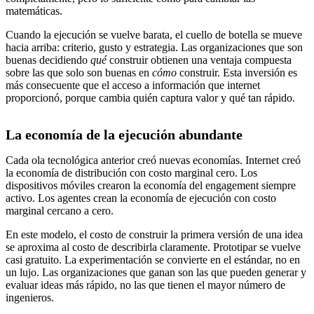
matemáticas.
Cuando la ejecución se vuelve barata, el cuello de botella se mueve
hacia arriba: criterio, gusto y estrategia. Las organizaciones que son
buenas decidiendo
qué
construir obtienen una ventaja compuesta
sobre las que solo son buenas en
cómo
construir. Esta inversión es
más consecuente que el acceso a información que internet
proporcionó, porque cambia quién captura valor y qué tan rápido.
La economía de la ejecución abundante
Cada ola tecnológica anterior creó nuevas economías. Internet creó
la economía de distribución con costo marginal cero. Los
dispositivos móviles crearon la economía del engagement siempre
activo. Los agentes crean la economía de ejecución con costo
marginal cercano a cero.
En este modelo, el costo de construir la primera versión de una idea
se aproxima al costo de describirla claramente. Prototipar se vuelve
casi gratuito. La experimentación se convierte en el estándar, no en
un lujo. Las organizaciones que ganan son las que pueden generar y
evaluar ideas más rápido, no las que tienen el mayor número de
ingenieros.