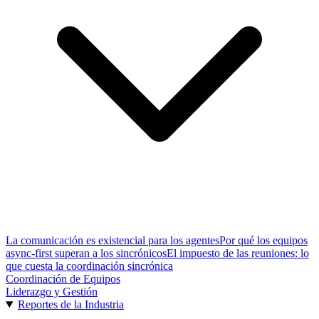
La comunicación es existencial para los agentes
Por qué los equipos
async-first superan a los sincrónicos
El impuesto de las reuniones: lo
que cuesta la coordinación sincrónica
Coordinación de Equipos
Liderazgo y Gestión
Reportes de la Industria