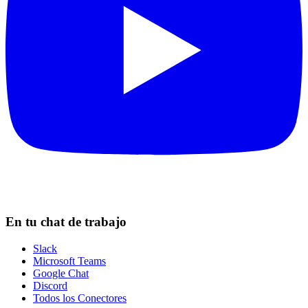
En tu chat de trabajo
Slack
Microsoft Teams
Google Chat
Discord
Todos los Conectores