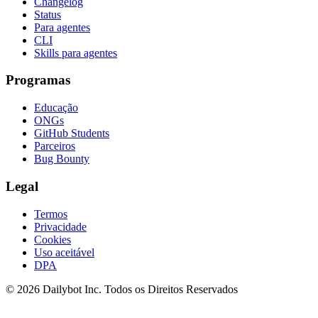
Changelog
Status
Para agentes
CLI
Skills para agentes
Programas
Educação
ONGs
GitHub Students
Parceiros
Bug Bounty
Legal
Termos
Privacidade
Cookies
Uso aceitável
DPA
© 2026 Dailybot Inc. Todos os Direitos Reservados