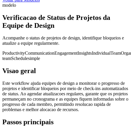
modelo
Verificacao de Status de Projetos da
Equipe de Design
Acompanhe o status de projetos de design, identifique bloqueios e
atualize a equipe regularmente.
Productivity
Communication
Engagement
Insights
Individual
Team
Organ
team
Schedule
simple
Visao geral
Este workflow ajuda equipes de design a monitorar o progresso de
projetos e identificar bloqueios por meio de check-ins automatizados
de status. Ao agendar atualizacoes regulares, garante que os projetos
permaneçam no cronograma e as equipes fiquem informadas sobre o
progresso de cada membro, permitindo resolucao rapida de
problemas e melhor alocacao de recursos.
Passos principais