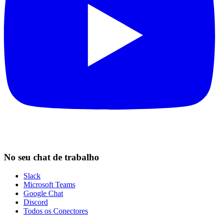
No seu chat de trabalho
Slack
Microsoft Teams
Google Chat
Discord
Todos os Conectores