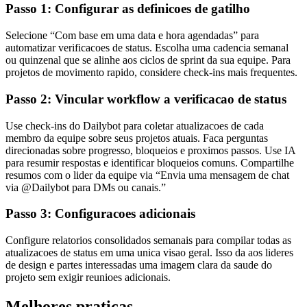
Passo 1: Configurar as definicoes de gatilho
Selecione “Com base em uma data e hora agendadas” para
automatizar verificacoes de status. Escolha uma cadencia semanal
ou quinzenal que se alinhe aos ciclos de sprint da sua equipe. Para
projetos de movimento rapido, considere check-ins mais frequentes.
Passo 2: Vincular workflow a verificacao de status
Use check-ins do Dailybot para coletar atualizacoes de cada
membro da equipe sobre seus projetos atuais. Faca perguntas
direcionadas sobre progresso, bloqueios e proximos passos. Use IA
para resumir respostas e identificar bloqueios comuns. Compartilhe
resumos com o lider da equipe via “Envia uma mensagem de chat
via @Dailybot para DMs ou canais.”
Passo 3: Configuracoes adicionais
Configure relatorios consolidados semanais para compilar todas as
atualizacoes de status em uma unica visao geral. Isso da aos lideres
de design e partes interessadas uma imagem clara da saude do
projeto sem exigir reunioes adicionais.
Melhores praticas