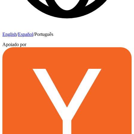
English
/
Español
/
Português
Apoiado por