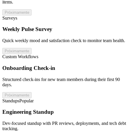
items.
Próximamente
Surveys
Weekly Pulse Survey
Quick weekly mood and satisfaction check to monitor team health.
Próximamente
Custom Workflows
Onboarding Check-in
Structured check-ins for new team members during their first 90
days.
Próximamente
Standups
Popular
Engineering Standup
Dev-focused standup with PR reviews, deployments, and tech debt
tracking.