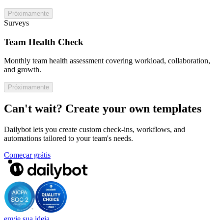
Próximamente
Surveys
Team Health Check
Monthly team health assessment covering workload, collaboration,
and growth.
Próximamente
Can't wait? Create your own templates
Dailybot lets you create custom check-ins, workflows, and
automations tailored to your team's needs.
Começar grátis
envie sua ideia