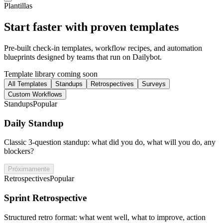
Plantillas
Start faster with proven templates
Pre-built check-in templates, workflow recipes, and automation
blueprints designed by teams that run on Dailybot.
Template library coming soon
All Templates
Standups
Retrospectives
Surveys
Custom Workflows
Standups
Popular
Daily Standup
Classic 3-question standup: what did you do, what will you do, any
blockers?
Próximamente
Retrospectives
Popular
Sprint Retrospective
Structured retro format: what went well, what to improve, action