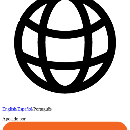
English
/
Español
/
Português
Apoiado por