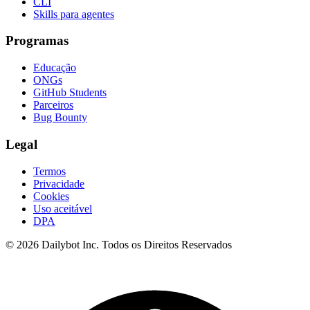
CLI
Skills para agentes
Programas
Educação
ONGs
GitHub Students
Parceiros
Bug Bounty
Legal
Termos
Privacidade
Cookies
Uso aceitável
DPA
© 2026 Dailybot Inc. Todos os Direitos Reservados