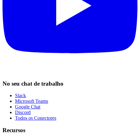
No seu chat de trabalho
Slack
Microsoft Teams
Google Chat
Discord
Todos os Conectores
Recursos