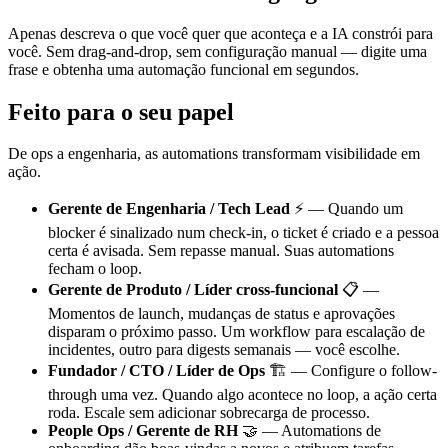
Apenas descreva o que você quer que aconteça e a IA constrói para
você. Sem drag-and-drop, sem configuração manual — digite uma
frase e obtenha uma automação funcional em segundos.
Feito para o seu papel
De ops a engenharia, as automations transformam visibilidade em
ação.
Gerente de Engenharia / Tech Lead
⚡ — Quando um
blocker é sinalizado num check-in, o ticket é criado e a pessoa
certa é avisada. Sem repasse manual. Suas automations
fecham o loop.
Gerente de Produto / Líder cross-funcional
📋 —
Momentos de launch, mudanças de status e aprovações
disparam o próximo passo. Um workflow para escalação de
incidentes, outro para digests semanais — você escolhe.
Fundador / CTO / Líder de Ops
🏗️ — Configure o follow-
through uma vez. Quando algo acontece no loop, a ação certa
roda. Escale sem adicionar sobrecarga de processo.
People Ops / Gerente de RH
🤝 — Automations de