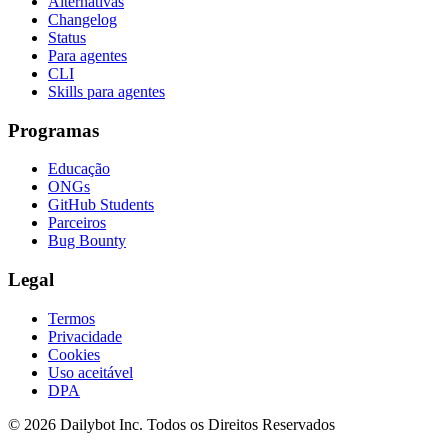
Alternativas
Changelog
Status
Para agentes
CLI
Skills para agentes
Programas
Educação
ONGs
GitHub Students
Parceiros
Bug Bounty
Legal
Termos
Privacidade
Cookies
Uso aceitável
DPA
© 2026 Dailybot Inc. Todos os Direitos Reservados