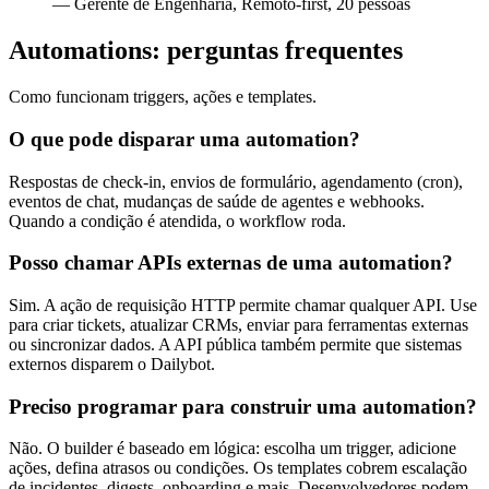
— Gerente de Engenharia, Remoto-first, 20 pessoas
Automations: perguntas frequentes
Como funcionam triggers, ações e templates.
O que pode disparar uma automation?
Respostas de check-in, envios de formulário, agendamento (cron),
eventos de chat, mudanças de saúde de agentes e webhooks.
Quando a condição é atendida, o workflow roda.
Posso chamar APIs externas de uma automation?
Sim. A ação de requisição HTTP permite chamar qualquer API. Use
para criar tickets, atualizar CRMs, enviar para ferramentas externas
ou sincronizar dados. A API pública também permite que sistemas
externos disparem o Dailybot.
Preciso programar para construir uma automation?
Não. O builder é baseado em lógica: escolha um trigger, adicione
ações, defina atrasos ou condições. Os templates cobrem escalação
de incidentes, digests, onboarding e mais. Desenvolvedores podem