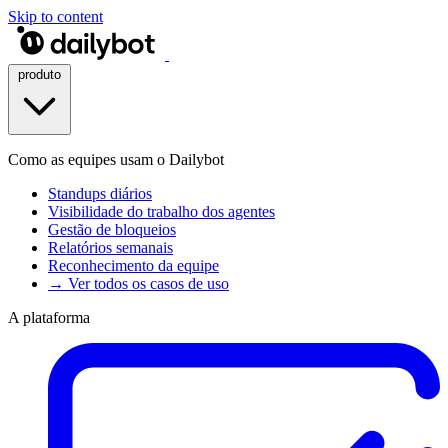
Skip to content
produto
Como as equipes usam o Dailybot
Standups diários
Visibilidade do trabalho dos agentes
Gestão de bloqueios
Relatórios semanais
Reconhecimento da equipe
→ Ver todos os casos de uso
A plataforma