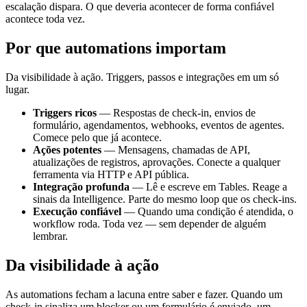
escalação dispara. O que deveria acontecer de forma confiável
acontece toda vez.
Por que automations importam
Da visibilidade à ação. Triggers, passos e integrações em um só
lugar.
Triggers ricos
— Respostas de check-in, envios de
formulário, agendamentos, webhooks, eventos de agentes.
Comece pelo que já acontece.
Ações potentes
— Mensagens, chamadas de API,
atualizações de registros, aprovações. Conecte a qualquer
ferramenta via HTTP e API pública.
Integração profunda
— Lê e escreve em Tables. Reage a
sinais da Intelligence. Parte do mesmo loop que os check-ins.
Execução confiável
— Quando uma condição é atendida, o
workflow roda. Toda vez — sem depender de alguém
lembrar.
Da visibilidade à ação
As automations fecham a lacuna entre saber e fazer. Quando um
check-in sinaliza um blocker ou um formulário é enviado, um