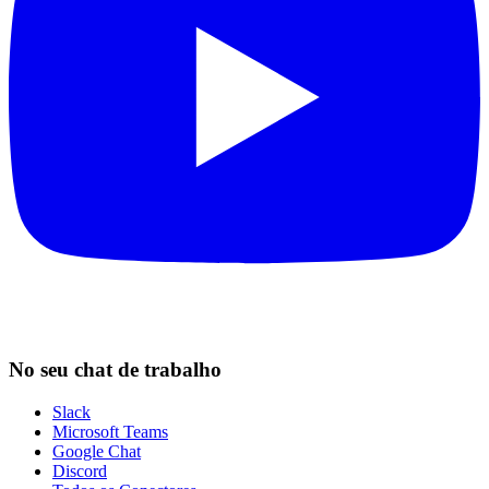
No seu chat de trabalho
Slack
Microsoft Teams
Google Chat
Discord