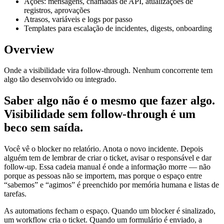
Ações: mensagens, chamadas de API, atualizações de
registros, aprovações
Atrasos, variáveis e logs por passo
Templates para escalação de incidentes, digests, onboarding
Overview
Onde a visibilidade vira follow-through. Nenhum concorrente tem
algo tão desenvolvido ou integrado.
Saber algo não é o mesmo que fazer algo.
Visibilidade sem follow-through é um
beco sem saída.
Você vê o blocker no relatório. Anota o novo incidente. Depois
alguém tem de lembrar de criar o ticket, avisar o responsável e dar
follow-up. Essa cadeia manual é onde a informação morre — não
porque as pessoas não se importem, mas porque o espaço entre
“sabemos” e “agimos” é preenchido por memória humana e listas de
tarefas.
As automations fecham o espaço. Quando um blocker é sinalizado,
um workflow cria o ticket. Quando um formulário é enviado, a