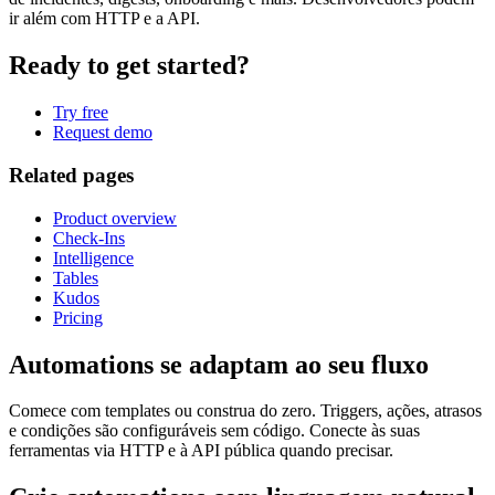
ir além com HTTP e a API.
Ready to get started?
Try free
Request demo
Related pages
Product overview
Check-Ins
Intelligence
Tables
Kudos
Pricing
Automations se adaptam ao seu fluxo
Comece com templates ou construa do zero. Triggers, ações, atrasos
e condições são configuráveis sem código. Conecte às suas
ferramentas via HTTP e à API pública quando precisar.