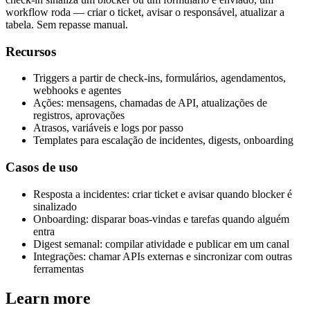
workflow roda — criar o ticket, avisar o responsável, atualizar a
tabela. Sem repasse manual.
Recursos
Triggers a partir de check-ins, formulários, agendamentos,
webhooks e agentes
Ações: mensagens, chamadas de API, atualizações de
registros, aprovações
Atrasos, variáveis e logs por passo
Templates para escalação de incidentes, digests, onboarding
Casos de uso
Resposta a incidentes: criar ticket e avisar quando blocker é
sinalizado
Onboarding: disparar boas-vindas e tarefas quando alguém
entra
Digest semanal: compilar atividade e publicar em um canal
Integrações: chamar APIs externas e sincronizar com outras
ferramentas
Learn more