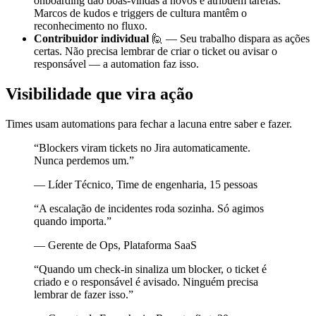
onboarding dão boas-vindas a novos e atribuem tarefas.
Marcos de kudos e triggers de cultura mantêm o
reconhecimento no fluxo.
Contribuidor individual
🙋 — Seu trabalho dispara as ações
certas. Não precisa lembrar de criar o ticket ou avisar o
responsável — a automation faz isso.
Visibilidade que vira ação
Times usam automations para fechar a lacuna entre saber e fazer.
“Blockers viram tickets no Jira automaticamente.
Nunca perdemos um.”
— Líder Técnico, Time de engenharia, 15 pessoas
“A escalação de incidentes roda sozinha. Só agimos
quando importa.”
— Gerente de Ops, Plataforma SaaS
“Quando um check-in sinaliza um blocker, o ticket é
criado e o responsável é avisado. Ninguém precisa
lembrar de fazer isso.”