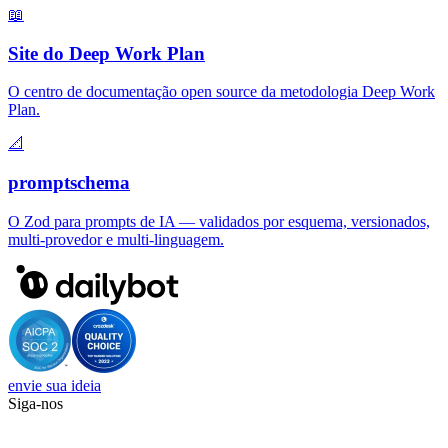
📖
Site do Deep Work Plan
O centro de documentação open source da metodologia Deep Work
Plan.
📐
promptschema
O Zod para prompts de IA — validados por esquema, versionados,
multi-provedor e multi-linguagem.
envie sua ideia
Siga-nos