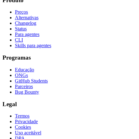
Produto
Preços
Alternativas
Changelog
Status
Para agentes
CLI
Skills para agentes
Programas
Educação
ONGs
GitHub Students
Parceiros
Bug Bounty
Legal
Termos
Privacidade
Cookies
Uso aceitável
DPA