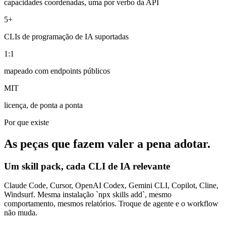
capacidades coordenadas, uma por verbo da API
5+
CLIs de programação de IA suportadas
1:1
mapeado com endpoints públicos
MIT
licença, de ponta a ponta
Por que existe
As peças que fazem valer a pena adotar.
Um skill pack, cada CLI de IA relevante
Claude Code, Cursor, OpenAI Codex, Gemini CLI, Copilot, Cline,
Windsurf. Mesma instalação `npx skills add`, mesmo
comportamento, mesmos relatórios. Troque de agente e o workflow
não muda.