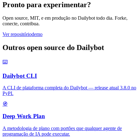
Pronto para experimentar?
Open source, MIT, e em produção no Dailybot todo dia. Forke,
conecte, contribua.
Ver repositório
demo
Outros open source do Dailybot
⌨️
Dailybot CLI
A CLI de plataforma completa do Dailybot — release atual 3.8.0 no
PyPI.
🧭
Deep Work Plan
A metodologia de plano com portões que qualquer agente de
programação de IA pode executar.