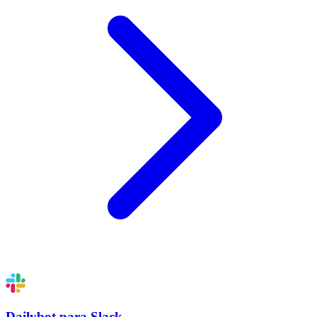
Dailybot para Slack