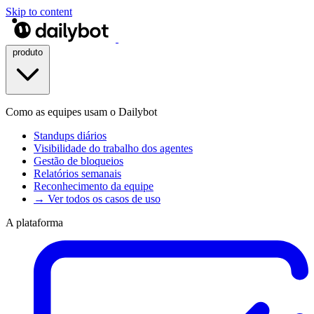
Skip to content
produto
Como as equipes usam o Dailybot
Standups diários
Visibilidade do trabalho dos agentes
Gestão de bloqueios
Relatórios semanais
Reconhecimento da equipe
→ Ver todos os casos de uso
A plataforma