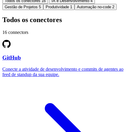
Todos os conectores
16
IA e Desenvolvimento
4
Gestão de Projetos
5
Produtividade
1
Automação no-code
2
Todos os conectores
16 connectors
GitHub
Conecte a atividade de desenvolvimento e commits de agentes ao
feed de standup da sua equipe.