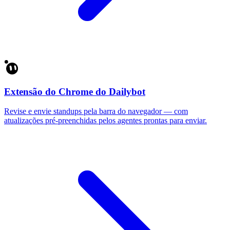
Extensão do Chrome do Dailybot
Revise e envie standups pela barra do navegador — com
atualizações pré-preenchidas pelos agentes prontas para enviar.