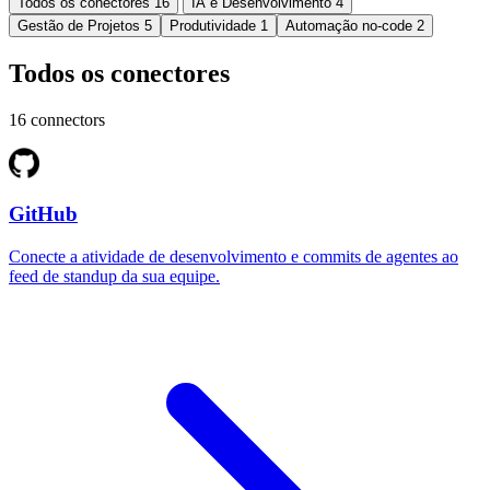
Todos os conectores
16
IA e Desenvolvimento
4
Gestão de Projetos
5
Produtividade
1
Automação no-code
2
Todos os conectores
16 connectors
GitHub
Conecte a atividade de desenvolvimento e commits de agentes ao
feed de standup da sua equipe.