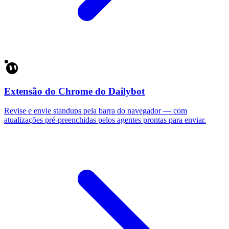
Extensão do Chrome do Dailybot
Revise e envie standups pela barra do navegador — com
atualizações pré-preenchidas pelos agentes prontas para enviar.