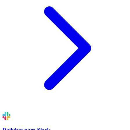
Dailybot para Slack