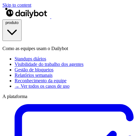
Skip to content
produto
Como as equipes usam o Dailybot
Standups diários
Visibilidade do trabalho dos agentes
Gestão de bloqueios
Relatórios semanais
Reconhecimento da equipe
→ Ver todos os casos de uso
A plataforma