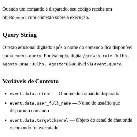
Quando um comando é disparado, seu código recebe um
objeto
com contexto sobre a execução.
event
Query String
O texto adicional digitado após o nome do comando fica disponível
como
. Por exemplo, digitar
event.query
/growth_rate Julho,
torna
disponível via
.
Agosto
"Julho, Agosto"
event.query
Variáveis de Contexto
— O nome do comando disparado
event.data.intent
— Nome do usuário que
event.data.user_full_name
disparou o comando
— Objeto do canal de chat onde
event.data.targetChannel
o comando foi executado