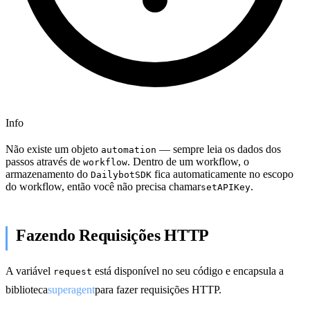
Info
Não existe um objeto
— sempre leia os dados dos
automation
passos através de
. Dentro de um workflow, o
workflow
armazenamento do
fica automaticamente no escopo
DailybotSDK
do workflow, então você não precisa chamar
.
setAPIKey
Fazendo Requisições HTTP
A variável
está disponível no seu código e encapsula a
request
biblioteca
superagent
para fazer requisições HTTP.