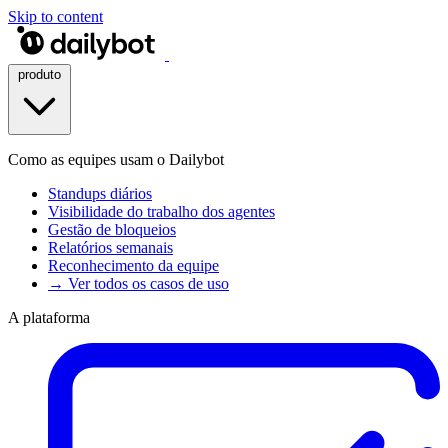
Skip to content
produto
Como as equipes usam o Dailybot
Standups diários
Visibilidade do trabalho dos agentes
Gestão de bloqueios
Relatórios semanais
Reconhecimento da equipe
→ Ver todos os casos de uso
A plataforma