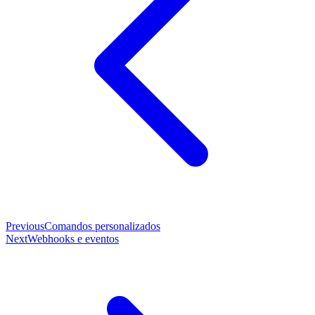
Previous
Comandos personalizados
Next
Webhooks e eventos