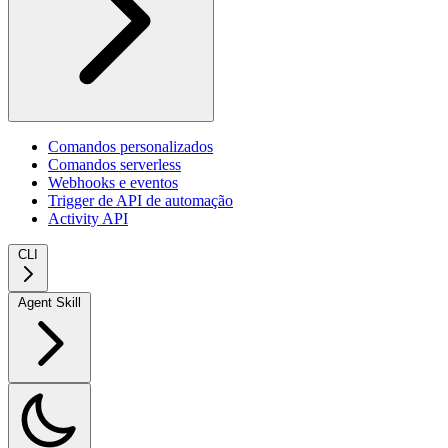
Comandos personalizados
Comandos serverless
Webhooks e eventos
Trigger de API de automação
Activity API
CLI
Agent Skill