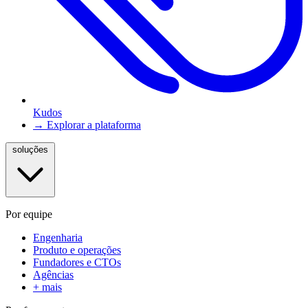
Kudos
→ Explorar a plataforma
soluções
Por equipe
Engenharia
Produto e operações
Fundadores e CTOs
Agências
+ mais