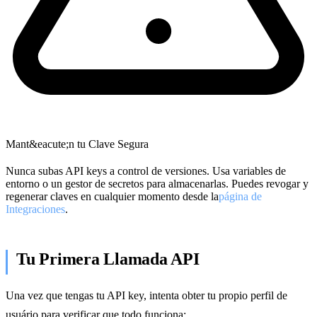
Mant&eacute;n tu Clave Segura
Nunca subas API keys a control de versiones. Usa variables de
entorno o un gestor de secretos para almacenarlas. Puedes revogar y
regenerar claves en cualquier momento desde la
página de
Integraciones
.
Tu Primera Llamada API
Una vez que tengas tu API key, intenta obter tu propio perfil de
usuário para verificar que todo funciona: