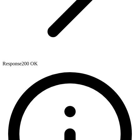
Response
200 OK