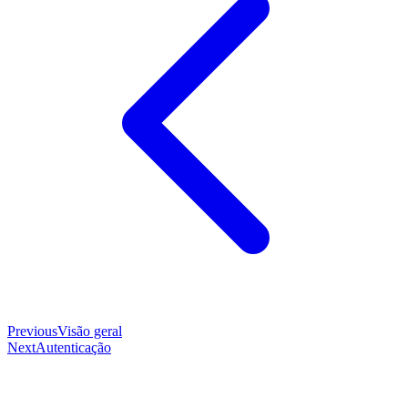
Previous
Visão geral
Next
Autenticação