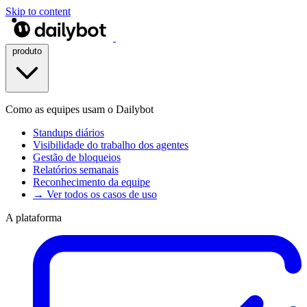
Skip to content
produto
Como as equipes usam o Dailybot
Standups diários
Visibilidade do trabalho dos agentes
Gestão de bloqueios
Relatórios semanais
Reconhecimento da equipe
→ Ver todos os casos de uso
A plataforma