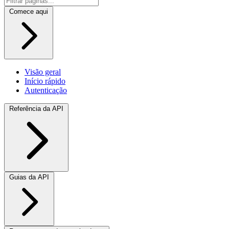
Comece aqui
Visão geral
Início rápido
Autenticação
Referência da API
Guias da API