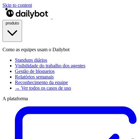
Skip to content
produto
Como as equipes usam o Dailybot
Standups diários
Visibilidade do trabalho dos agentes
Gestão de bloqueios
Relatórios semanais
Reconhecimento da equipe
→ Ver todos os casos de uso
A plataforma