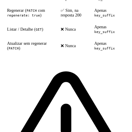
Regenerar (
com
✅ Sim, na
Apenas
PATCH
)
resposta 200
regenerate: true
key_suffix
Apenas
Listar / Detalhe (
)
❌ Nunca
GET
key_suffix
Atualizar sem regenerar
Apenas
❌ Nunca
(
)
PATCH
key_suffix