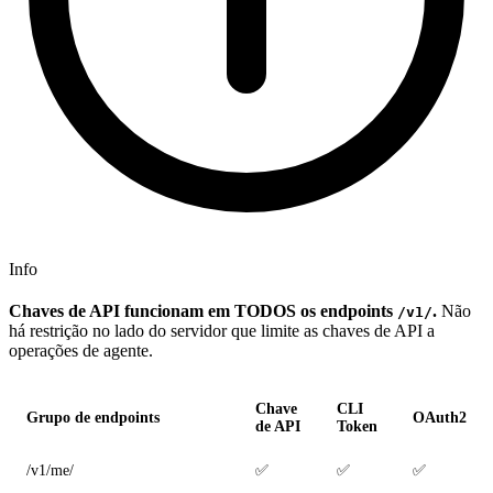
Info
Chaves de API funcionam em TODOS os endpoints
.
Não
/v1/
há restrição no lado do servidor que limite as chaves de API a
operações de agente.
Chave
CLI
Grupo de endpoints
OAuth2
de API
Token
/v1/me/
✅
✅
✅