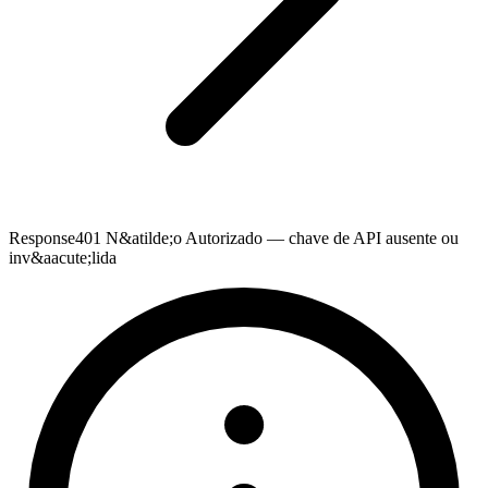
Response
401 N&atilde;o Autorizado — chave de API ausente ou
inv&aacute;lida