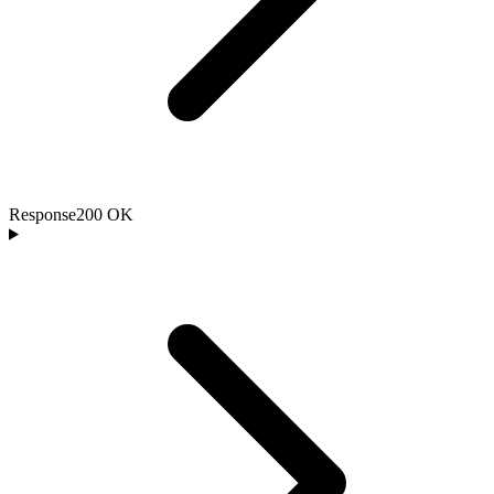
Response
200 OK