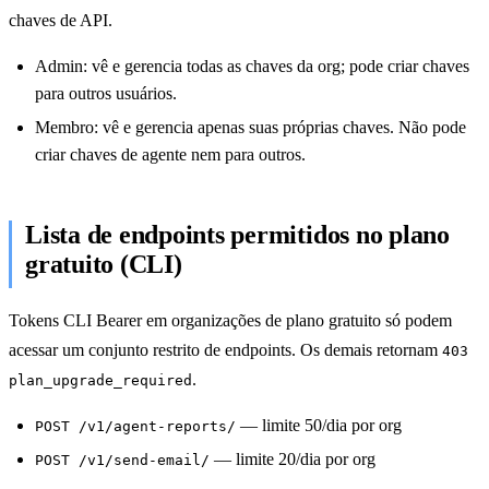
chaves de API.
Admin: vê e gerencia todas as chaves da org; pode criar chaves
para outros usuários.
Membro: vê e gerencia apenas suas próprias chaves. Não pode
criar chaves de agente nem para outros.
Lista de endpoints permitidos no plano
gratuito (CLI)
Tokens CLI Bearer em organizações de plano gratuito só podem
acessar um conjunto restrito de endpoints. Os demais retornam
403
.
plan_upgrade_required
— limite 50/dia por org
POST /v1/agent-reports/
— limite 20/dia por org
POST /v1/send-email/