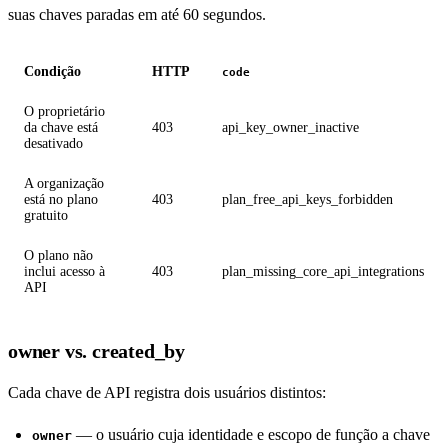
suas chaves paradas em até 60 segundos.
Condição
HTTP
code
O proprietário
da chave está
403
api_key_owner_inactive
desativado
A organização
está no plano
403
plan_free_api_keys_forbidden
gratuito
O plano não
inclui acesso à
403
plan_missing_core_api_integrations
API
owner vs. created_by
Cada chave de API registra dois usuários distintos:
— o usuário cuja identidade e escopo de função a chave
owner