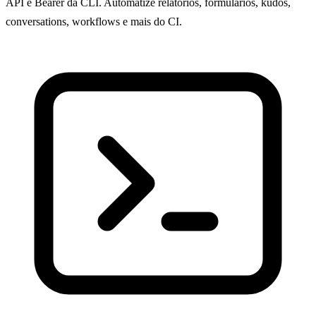
API e Bearer da CLI. Automatize relatórios, formulários, kudos,
conversations, workflows e mais do CI.