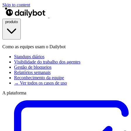
Skip to content
produto
Como as equipes usam o Dailybot
Standups diários
Visibilidade do trabalho dos agentes
Gestão de bloqueios
Relatórios semanais
Reconhecimento da equipe
→ Ver todos os casos de uso
A plataforma