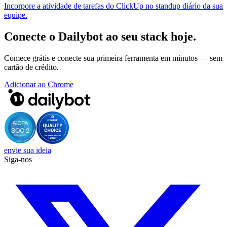
Incorpore a atividade de tarefas do ClickUp no standup diário da sua
equipe.
Conecte o Dailybot ao seu stack hoje.
Comece grátis e conecte sua primeira ferramenta em minutos — sem
cartão de crédito.
Adicionar ao Chrome
envie sua ideia
Siga-nos