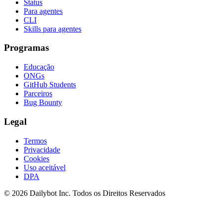
Status
Para agentes
CLI
Skills para agentes
Programas
Educação
ONGs
GitHub Students
Parceiros
Bug Bounty
Legal
Termos
Privacidade
Cookies
Uso aceitável
DPA
© 2026 Dailybot Inc. Todos os Direitos Reservados