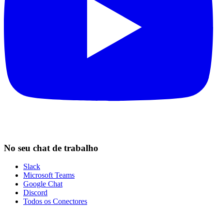
No seu chat de trabalho
Slack
Microsoft Teams
Google Chat
Discord
Todos os Conectores