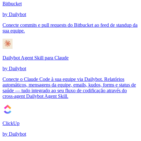
Bitbucket
by Dailybot
Conecte commits e pull requests do Bitbucket ao feed de standup da
sua equipe.
Dailybot Agent Skill para Claude
by Dailybot
Conecte o Claude Code à sua equipe via Dailybot. Relatórios
automáticos, mensagens da equipe, emails, kudos, forms e status de
saúde — tudo integrado ao seu fluxo de codificação através do
cross-agent Dailybot Agent Skill.
ClickUp
by Dailybot