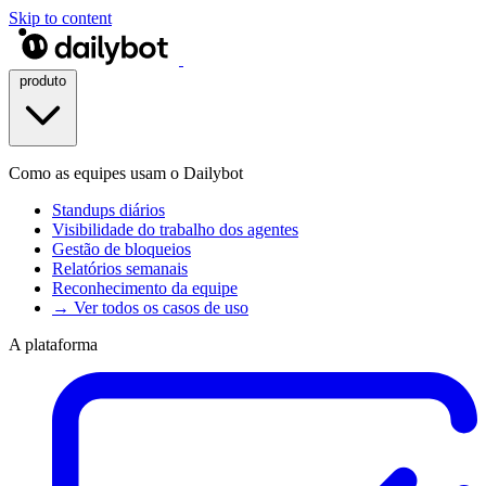
Skip to content
produto
Como as equipes usam o Dailybot
Standups diários
Visibilidade do trabalho dos agentes
Gestão de bloqueios
Relatórios semanais
Reconhecimento da equipe
→ Ver todos os casos de uso
A plataforma