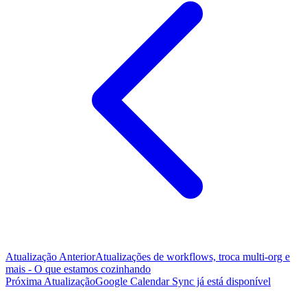
Atualização Anterior
Atualizações de workflows, troca multi-org e
mais - O que estamos cozinhando
Próxima Atualização
Google Calendar Sync já está disponível