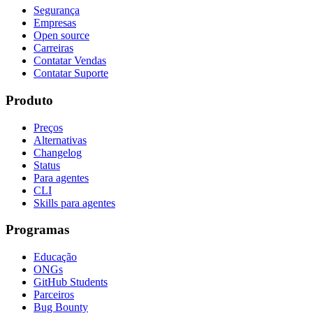
Segurança
Empresas
Open source
Carreiras
Contatar Vendas
Contatar Suporte
Produto
Preços
Alternativas
Changelog
Status
Para agentes
CLI
Skills para agentes
Programas
Educação
ONGs
GitHub Students
Parceiros
Bug Bounty