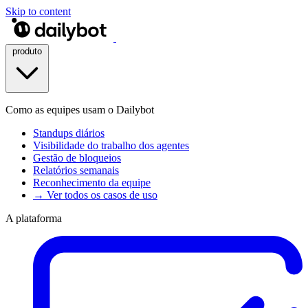
Skip to content
produto
Como as equipes usam o Dailybot
Standups diários
Visibilidade do trabalho dos agentes
Gestão de bloqueios
Relatórios semanais
Reconhecimento da equipe
→ Ver todos os casos de uso
A plataforma