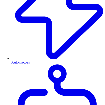
Automações