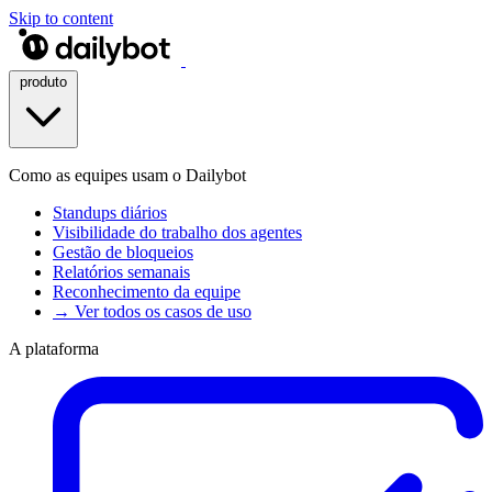
Skip to content
produto
Como as equipes usam o Dailybot
Standups diários
Visibilidade do trabalho dos agentes
Gestão de bloqueios
Relatórios semanais
Reconhecimento da equipe
→ Ver todos os casos de uso
A plataforma