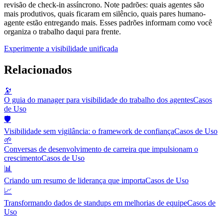
revisão de check-in assíncrono. Note padrões: quais agentes são
mais produtivos, quais ficaram em silêncio, quais pares humano-
agente estão entregando mais. Esses padrões informam como você
organiza o trabalho daqui para frente.
Experimente a visibilidade unificada
Relacionados
🔭
O guia do manager para visibilidade do trabalho dos agentes
Casos
de Uso
🛡️
Visibilidade sem vigilância: o framework de confiança
Casos de Uso
🌱
Conversas de desenvolvimento de carreira que impulsionam o
crescimento
Casos de Uso
📊
Criando um resumo de liderança que importa
Casos de Uso
📈
Transformando dados de standups em melhorias de equipe
Casos de
Uso