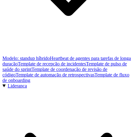
Modelo: standup híbrido
Heartbeat de agentes para tarefas de longa
duração
Template de recepção de incidentes
Template de pulso de
saúde do sprint
Template de coordenação de revisão de
código
Template de automação de retrospectivas
Template de fluxo
de onboarding
Liderança