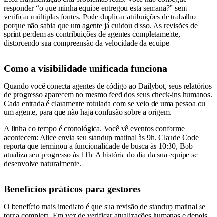
responder “o que minha equipe entregou esta semana?” sem
verificar múltiplas fontes. Pode duplicar atribuições de trabalho
porque não sabia que um agente já cuidou disso. As revisões de
sprint perdem as contribuições de agentes completamente,
distorcendo sua compreensão da velocidade da equipe.
Como a visibilidade unificada funciona
Quando você conecta agentes de código ao Dailybot, seus relatórios
de progresso aparecem no mesmo feed dos seus check-ins humanos.
Cada entrada é claramente rotulada com se veio de uma pessoa ou
um agente, para que não haja confusão sobre a origem.
A linha do tempo é cronológica. Você vê eventos conforme
acontecem: Alice envia seu standup matinal às 9h, Claude Code
reporta que terminou a funcionalidade de busca às 10:30, Bob
atualiza seu progresso às 11h. A história do dia da sua equipe se
desenvolve naturalmente.
Benefícios práticos para gestores
O benefício mais imediato é que sua revisão de standup matinal se
torna completa. Em vez de verificar atualizações humanas e depois