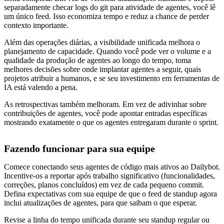
separadamente checar logs do git para atividade de agentes, você lê
um único feed. Isso economiza tempo e reduz a chance de perder
contexto importante.
Além das operações diárias, a visibilidade unificada melhora o
planejamento de capacidade. Quando você pode ver o volume e a
qualidade da produção de agentes ao longo do tempo, toma
melhores decisões sobre onde implantar agentes a seguir, quais
projetos atribuir a humanos, e se seu investimento em ferramentas de
IA está valendo a pena.
As retrospectivas também melhoram. Em vez de adivinhar sobre
contribuições de agentes, você pode apontar entradas específicas
mostrando exatamente o que os agentes entregaram durante o sprint.
Fazendo funcionar para sua equipe
Comece conectando seus agentes de código mais ativos ao Dailybot.
Incentive-os a reportar após trabalho significativo (funcionalidades,
correções, planos concluídos) em vez de cada pequeno commit.
Defina expectativas com sua equipe de que o feed de standup agora
inclui atualizações de agentes, para que saibam o que esperar.
Revise a linha do tempo unificada durante seu standup regular ou