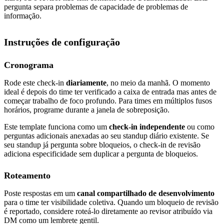
pergunta separa problemas de capacidade de problemas de
informação.
Instruções de configuração
Cronograma
Rode este check-in
diariamente
, no meio da manhã. O momento
ideal é depois do time ter verificado a caixa de entrada mas antes de
começar trabalho de foco profundo. Para times em múltiplos fusos
horários, programe durante a janela de sobreposição.
Este template funciona como um
check-in independente
ou como
perguntas adicionais anexadas ao seu standup diário existente. Se
seu standup já pergunta sobre bloqueios, o check-in de revisão
adiciona especificidade sem duplicar a pergunta de bloqueios.
Roteamento
Poste respostas em um
canal compartilhado de desenvolvimento
para o time ter visibilidade coletiva. Quando um bloqueio de revisão
é reportado, considere roteá-lo diretamente ao revisor atribuído via
DM como um lembrete gentil.