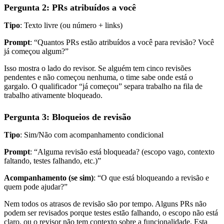
Pergunta 2: PRs atribuídos a você
Tipo
: Texto livre (ou número + links)
Prompt
: “Quantos PRs estão atribuídos a você para revisão? Você
já começou algum?”
Isso mostra o lado do revisor. Se alguém tem cinco revisões
pendentes e não começou nenhuma, o time sabe onde está o
gargalo. O qualificador “já começou” separa trabalho na fila de
trabalho ativamente bloqueado.
Pergunta 3: Bloqueios de revisão
Tipo
: Sim/Não com acompanhamento condicional
Prompt
: “Alguma revisão está bloqueada? (escopo vago, contexto
faltando, testes falhando, etc.)”
Acompanhamento (se sim)
: “O que está bloqueando a revisão e
quem pode ajudar?”
Nem todos os atrasos de revisão são por tempo. Alguns PRs não
podem ser revisados porque testes estão falhando, o escopo não está
claro, ou o revisor não tem contexto sobre a funcionalidade. Esta