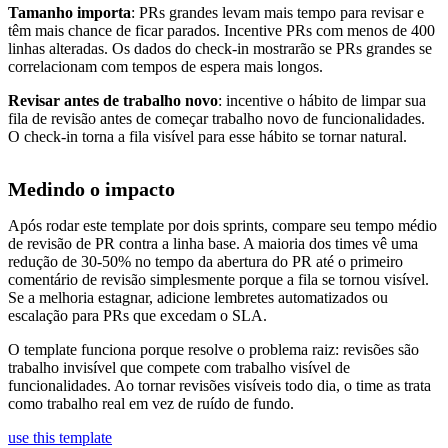
Tamanho importa
: PRs grandes levam mais tempo para revisar e
têm mais chance de ficar parados. Incentive PRs com menos de 400
linhas alteradas. Os dados do check-in mostrarão se PRs grandes se
correlacionam com tempos de espera mais longos.
Revisar antes de trabalho novo
: incentive o hábito de limpar sua
fila de revisão antes de começar trabalho novo de funcionalidades.
O check-in torna a fila visível para esse hábito se tornar natural.
Medindo o impacto
Após rodar este template por dois sprints, compare seu tempo médio
de revisão de PR contra a linha base. A maioria dos times vê uma
redução de 30-50% no tempo da abertura do PR até o primeiro
comentário de revisão simplesmente porque a fila se tornou visível.
Se a melhoria estagnar, adicione lembretes automatizados ou
escalação para PRs que excedam o SLA.
O template funciona porque resolve o problema raiz: revisões são
trabalho invisível que compete com trabalho visível de
funcionalidades. Ao tornar revisões visíveis todo dia, o time as trata
como trabalho real em vez de ruído de fundo.
use this template