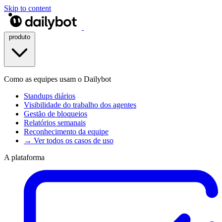
Skip to content
produto
Como as equipes usam o Dailybot
Standups diários
Visibilidade do trabalho dos agentes
Gestão de bloqueios
Relatórios semanais
Reconhecimento da equipe
→ Ver todos os casos de uso
A plataforma