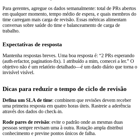
Para gerentes, agregue os dados semanalmente: total de PRs abertos
em qualquer momento, tempo médio de espera, e quais membros do
time carregam mais carga de revisão. Essas métricas alimentam
conversas sobre saúde do time e balanceamento de carga de
trabalho.
Expectativas de resposta
Mantenha respostas breves. Uma boa resposta é: “2 PRs esperando
(auth-refactor, pagination-fix). 1 atribuído a mim, comecei a ler.” O
objetivo não é um relatório detalhado—é um dado diário que torna o
invisível visível.
Dicas para reduzir o tempo de ciclo de revisão
Defina um SLA de time
: combinem que revisões devem receber
uma primeira resposta em quatro horas úteis. Rastreie a aderência
através dos dados do check-in.
Rode pares de revisão
: evite o padrão onde as mesmas duas
pessoas sempre revisam uma à outra. Rotação ampla distribui
conhecimento e previne pontos únicos de falha.