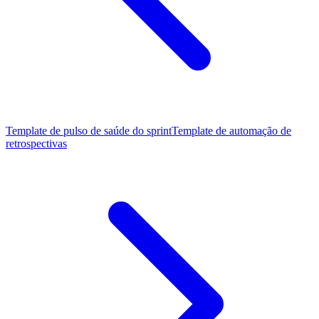
Template de pulso de saúde do sprint
Template de automação de
retrospectivas