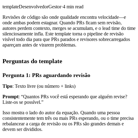
template
Desenvolvedor
Gestor
·
4 min read
Revisões de código são onde qualidade encontra velocidade—e
onde ambas podem estagnar. Quando PRs ficam sem revisão,
autores perdem contexto, merges se acumulam, e o lead time do time
silenciosamente infla. Este template torna o pipeline de revisão
visível todo dia para que PRs parados e revisores sobrecarregados
apareçam antes de virarem problemas.
Perguntas do template
Pergunta 1: PRs aguardando revisão
Tipo
: Texto livre (ou número + links)
Prompt
: “Quantos PRs você está esperando que alguém revise?
Liste-os se possível.”
Isso mostra o lado do autor da equação. Quando uma pessoa
consistentemente tem três ou mais PRs esperando, ou o time precisa
rebalancear a carga de revisão ou os PRs são grandes demais e
devem ser divididos.