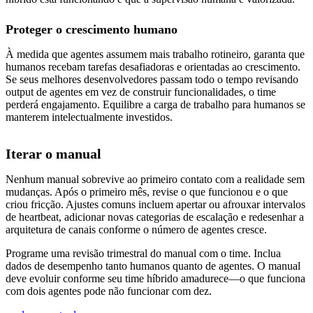
Proteger o crescimento humano
À medida que agentes assumem mais trabalho rotineiro, garanta que
humanos recebam tarefas desafiadoras e orientadas ao crescimento.
Se seus melhores desenvolvedores passam todo o tempo revisando
output de agentes em vez de construir funcionalidades, o time
perderá engajamento. Equilibre a carga de trabalho para humanos se
manterem intelectualmente investidos.
Iterar o manual
Nenhum manual sobrevive ao primeiro contato com a realidade sem
mudanças. Após o primeiro mês, revise o que funcionou e o que
criou fricção. Ajustes comuns incluem apertar ou afrouxar intervalos
de heartbeat, adicionar novas categorias de escalação e redesenhar a
arquitetura de canais conforme o número de agentes cresce.
Programe uma revisão trimestral do manual com o time. Inclua
dados de desempenho tanto humanos quanto de agentes. O manual
deve evoluir conforme seu time híbrido amadurece—o que funciona
com dois agentes pode não funcionar com dez.