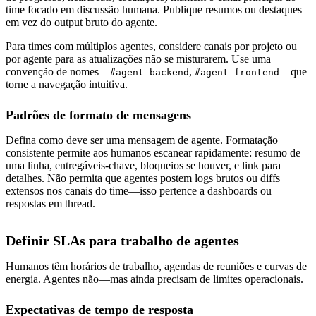
time focado em discussão humana. Publique resumos ou destaques
em vez do output bruto do agente.
Para times com múltiplos agentes, considere canais por projeto ou
por agente para as atualizações não se misturarem. Use uma
convenção de nomes—
,
—que
#agent-backend
#agent-frontend
torne a navegação intuitiva.
Padrões de formato de mensagens
Defina como deve ser uma mensagem de agente. Formatação
consistente permite aos humanos escanear rapidamente: resumo de
uma linha, entregáveis-chave, bloqueios se houver, e link para
detalhes. Não permita que agentes postem logs brutos ou diffs
extensos nos canais do time—isso pertence a dashboards ou
respostas em thread.
Definir SLAs para trabalho de agentes
Humanos têm horários de trabalho, agendas de reuniões e curvas de
energia. Agentes não—mas ainda precisam de limites operacionais.
Expectativas de tempo de resposta