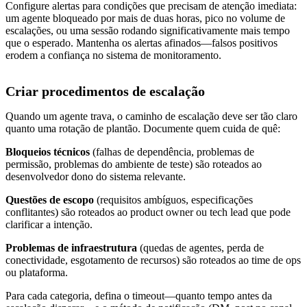
Configure alertas para condições que precisam de atenção imediata:
um agente bloqueado por mais de duas horas, pico no volume de
escalações, ou uma sessão rodando significativamente mais tempo
que o esperado. Mantenha os alertas afinados—falsos positivos
erodem a confiança no sistema de monitoramento.
Criar procedimentos de escalação
Quando um agente trava, o caminho de escalação deve ser tão claro
quanto uma rotação de plantão. Documente quem cuida de quê:
Bloqueios técnicos
(falhas de dependência, problemas de
permissão, problemas do ambiente de teste) são roteados ao
desenvolvedor dono do sistema relevante.
Questões de escopo
(requisitos ambíguos, especificações
conflitantes) são roteados ao product owner ou tech lead que pode
clarificar a intenção.
Problemas de infraestrutura
(quedas de agentes, perda de
conectividade, esgotamento de recursos) são roteados ao time de ops
ou plataforma.
Para cada categoria, defina o timeout—quanto tempo antes da