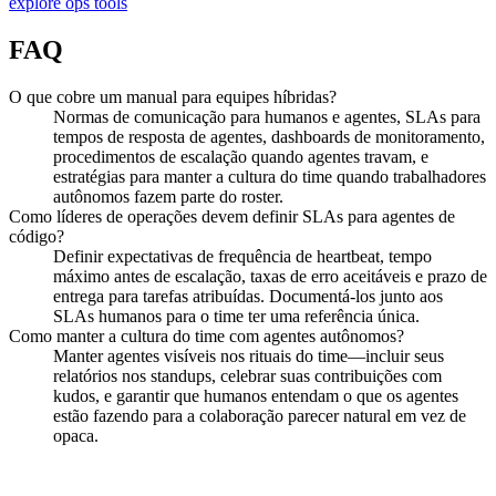
explore ops tools
FAQ
O que cobre um manual para equipes híbridas?
Normas de comunicação para humanos e agentes, SLAs para
tempos de resposta de agentes, dashboards de monitoramento,
procedimentos de escalação quando agentes travam, e
estratégias para manter a cultura do time quando trabalhadores
autônomos fazem parte do roster.
Como líderes de operações devem definir SLAs para agentes de
código?
Definir expectativas de frequência de heartbeat, tempo
máximo antes de escalação, taxas de erro aceitáveis e prazo de
entrega para tarefas atribuídas. Documentá-los junto aos
SLAs humanos para o time ter uma referência única.
Como manter a cultura do time com agentes autônomos?
Manter agentes visíveis nos rituais do time—incluir seus
relatórios nos standups, celebrar suas contribuições com
kudos, e garantir que humanos entendam o que os agentes
estão fazendo para a colaboração parecer natural em vez de
opaca.