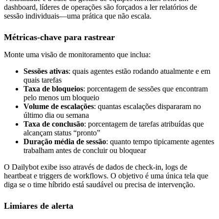
dashboard, líderes de operações são forçados a ler relatórios de
sessão individuais—uma prática que não escala.
Métricas-chave para rastrear
Monte uma visão de monitoramento que inclua:
Sessões ativas
: quais agentes estão rodando atualmente e em
quais tarefas
Taxa de bloqueios
: porcentagem de sessões que encontram
pelo menos um bloqueio
Volume de escalações
: quantas escalações dispararam no
último dia ou semana
Taxa de conclusão
: porcentagem de tarefas atribuídas que
alcançam status “pronto”
Duração média de sessão
: quanto tempo tipicamente agentes
trabalham antes de concluir ou bloquear
O Dailybot exibe isso através de dados de check-in, logs de
heartbeat e triggers de workflows. O objetivo é uma única tela que
diga se o time híbrido está saudável ou precisa de intervenção.
Limiares de alerta