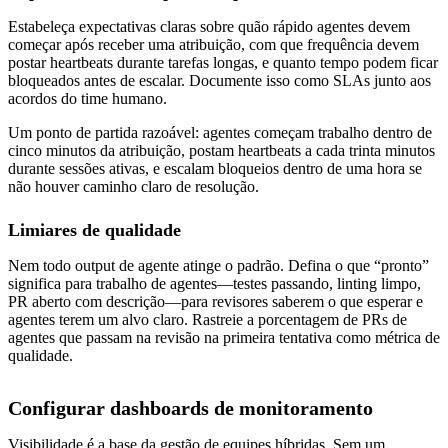
Estabeleça expectativas claras sobre quão rápido agentes devem
começar após receber uma atribuição, com que frequência devem
postar heartbeats durante tarefas longas, e quanto tempo podem ficar
bloqueados antes de escalar. Documente isso como SLAs junto aos
acordos do time humano.
Um ponto de partida razoável: agentes começam trabalho dentro de
cinco minutos da atribuição, postam heartbeats a cada trinta minutos
durante sessões ativas, e escalam bloqueios dentro de uma hora se
não houver caminho claro de resolução.
Limiares de qualidade
Nem todo output de agente atinge o padrão. Defina o que “pronto”
significa para trabalho de agentes—testes passando, linting limpo,
PR aberto com descrição—para revisores saberem o que esperar e
agentes terem um alvo claro. Rastreie a porcentagem de PRs de
agentes que passam na revisão na primeira tentativa como métrica de
qualidade.
Configurar dashboards de monitoramento
Visibilidade é a base da gestão de equipes híbridas. Sem um