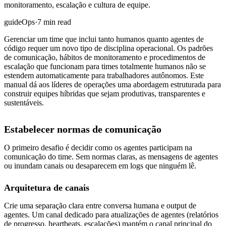
monitoramento, escalação e cultura de equipe.
guide
Ops
·
7 min read
Gerenciar um time que inclui tanto humanos quanto agentes de
código requer um novo tipo de disciplina operacional. Os padrões
de comunicação, hábitos de monitoramento e procedimentos de
escalação que funcionam para times totalmente humanos não se
estendem automaticamente para trabalhadores autônomos. Este
manual dá aos líderes de operações uma abordagem estruturada para
construir equipes híbridas que sejam produtivas, transparentes e
sustentáveis.
Estabelecer normas de comunicação
O primeiro desafio é decidir como os agentes participam na
comunicação do time. Sem normas claras, as mensagens de agentes
ou inundam canais ou desaparecem em logs que ninguém lê.
Arquitetura de canais
Crie uma separação clara entre conversa humana e output de
agentes. Um canal dedicado para atualizações de agentes (relatórios
de progresso, heartbeats, escalações) mantém o canal principal do