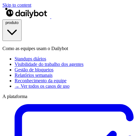
Skip to content
produto
Como as equipes usam o Dailybot
Standups diários
Visibilidade do trabalho dos agentes
Gestão de bloqueios
Relatórios semanais
Reconhecimento da equipe
→ Ver todos os casos de uso
A plataforma