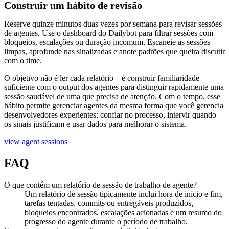
Construir um hábito de revisão
Reserve quinze minutos duas vezes por semana para revisar sessões
de agentes. Use o dashboard do Dailybot para filtrar sessões com
bloqueios, escalações ou duração incomum. Escaneie as sessões
limpas, aprofunde nas sinalizadas e anote padrões que queira discutir
com o time.
O objetivo não é ler cada relatório—é construir familiaridade
suficiente com o output dos agentes para distinguir rapidamente uma
sessão saudável de uma que precisa de atenção. Com o tempo, esse
hábito permite gerenciar agentes da mesma forma que você gerencia
desenvolvedores experientes: confiar no processo, intervir quando
os sinais justificam e usar dados para melhorar o sistema.
view agent sessions
FAQ
O que contém um relatório de sessão de trabalho de agente?
Um relatório de sessão tipicamente inclui hora de início e fim,
tarefas tentadas, commits ou entregáveis produzidos,
bloqueios encontrados, escalações acionadas e um resumo do
progresso do agente durante o período de trabalho.