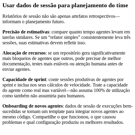
Usar dados de sessão para planejamento do time
Relatórios de sessão não são apenas artefatos retrospectivos—
informam o planejamento futuro.
Precisão de estimativas
: compare quanto tempo agentes levam em
tarefas similares. Se um “refator simples” consistentemente leva três
sessões, suas estimativas devem refletir isso.
Alocação de recursos
: se um repositório gera significativamente
mais bloqueios de agentes que outros, pode precisar de melhor
documentação, testes mais estáveis ou atenção humana antes de
enviar agentes.
Capacidade de sprint
: conte sessões produtivas de agentes por
sprint e inclua nos seus cálculos de velocidade. Trate a capacidade
do agente como real mas variável—não assuma 100% de utilização
como também não assumiria para humanos.
Onboarding de novos agentes
: dados de sessão de execuções bem-
sucedidas se tornam um template para integrar novos agentes ao
mesmo código. Compartilhe o que funcionou, o que causou
problemas e qual configuração produziu os melhores resultados.