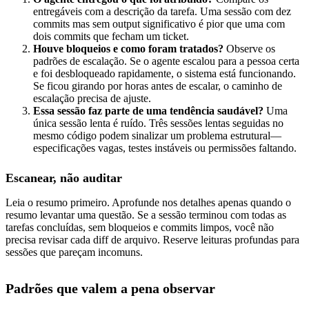
entregáveis com a descrição da tarefa. Uma sessão com dez
commits mas sem output significativo é pior que uma com
dois commits que fecham um ticket.
Houve bloqueios e como foram tratados?
Observe os
padrões de escalação. Se o agente escalou para a pessoa certa
e foi desbloqueado rapidamente, o sistema está funcionando.
Se ficou girando por horas antes de escalar, o caminho de
escalação precisa de ajuste.
Essa sessão faz parte de uma tendência saudável?
Uma
única sessão lenta é ruído. Três sessões lentas seguidas no
mesmo código podem sinalizar um problema estrutural—
especificações vagas, testes instáveis ou permissões faltando.
Escanear, não auditar
Leia o resumo primeiro. Aprofunde nos detalhes apenas quando o
resumo levantar uma questão. Se a sessão terminou com todas as
tarefas concluídas, sem bloqueios e commits limpos, você não
precisa revisar cada diff de arquivo. Reserve leituras profundas para
sessões que pareçam incomuns.
Padrões que valem a pena observar