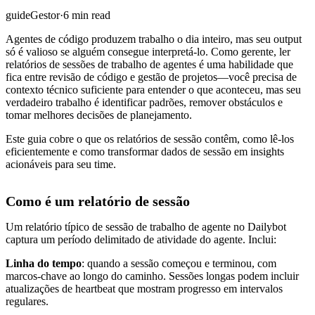
guide
Gestor
·
6 min read
Agentes de código produzem trabalho o dia inteiro, mas seu output
só é valioso se alguém consegue interpretá-lo. Como gerente, ler
relatórios de sessões de trabalho de agentes é uma habilidade que
fica entre revisão de código e gestão de projetos—você precisa de
contexto técnico suficiente para entender o que aconteceu, mas seu
verdadeiro trabalho é identificar padrões, remover obstáculos e
tomar melhores decisões de planejamento.
Este guia cobre o que os relatórios de sessão contêm, como lê-los
eficientemente e como transformar dados de sessão em insights
acionáveis para seu time.
Como é um relatório de sessão
Um relatório típico de sessão de trabalho de agente no Dailybot
captura um período delimitado de atividade do agente. Inclui:
Linha do tempo
: quando a sessão começou e terminou, com
marcos-chave ao longo do caminho. Sessões longas podem incluir
atualizações de heartbeat que mostram progresso em intervalos
regulares.