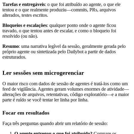
Tarefas e entregáveis
: o que foi atribuído ao agente, o que ele
tentou e o que realmente produziu—commits, PRs, arquivos
alterados, testes escritos.
Bloqueios e escalações
: qualquer ponto onde o agente ficou
travado, o que tentou antes de escalar, e como o bloqueio foi
resolvido (ou não).
Resumo
: uma narrativa legível da sessão, geralmente gerada pelo
próprio agente ou sintetizada pelo Dailybot a partir de dados
estruturados.
Ler sessões sem microgerenciar
O maior risco com dados de sessão de agentes é tratá-los como um
feed de vigilância. Agentes geram volumes enormes de atividade—
alterações de arquivos, retentativas, código exploratório—e a maior
parte é ruído se você tentar ler linha por linha.
Focar em resultados
Faça três perguntas quando abrir um relatório de sessão:
O agente entregou o que foi atribuído?
Compare os