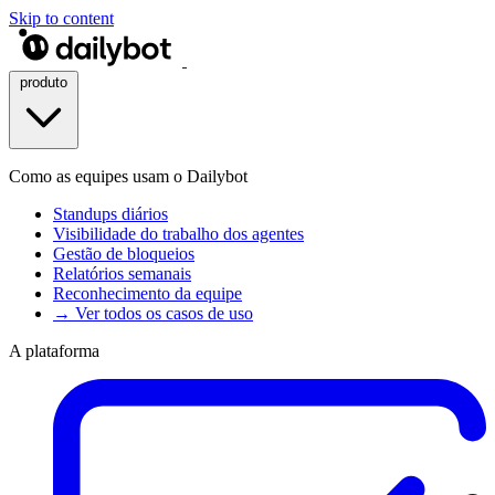
Skip to content
produto
Como as equipes usam o Dailybot
Standups diários
Visibilidade do trabalho dos agentes
Gestão de bloqueios
Relatórios semanais
Reconhecimento da equipe
→ Ver todos os casos de uso
A plataforma