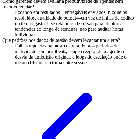
Como gerentes devem avaliar a produtividade de agentes sem
microgerenciar?
Focando em resultados—entregáveis enviados, bloqueios
resolvidos, qualidade do output—em vez de linhas de código
ou tempo gasto. Use relatórios de sessão para identificar
tendências ao longo de semanas, não para auditar horas
individuais.
Que padrões nos dados de sessão devem levantar um alerta?
Falhas repetidas na mesma tarefa, longos períodos de
inatividade sem heartbeats, scope creep onde o agente se
desvia da atribuição original, e loops de escalação onde o
mesmo bloqueio retorna entre sessões.