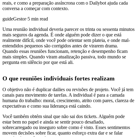
reais, e como a preparação assíncrona com o Dailybot ajuda cada
conversa a começar com contexto.
guide
Gestor
·
5 min read
Uma reunião individual deveria parecer os trinta ou sessenta minutos
mais seguros da agenda. É onde alguém pode dizer o que está
realmente difícil, onde você pode orientar sem plateia, e onde mal-
entendidos pequenos são corrigidos antes de virarem drama.
Quando essas reuniões funcionam, retenção e desempenho ficam
mais simples. Quando viram atualização passiva, todo mundo se
pergunta em silêncio por que está ali.
O que reuniões individuais fortes realizam
O objetivo não é duplicar dailies ou revisões de projeto. Você já tem
canais para movimento de tarefas. A individual é para a camada
humana do trabalho: moral, crescimento, atrito com pares, clareza de
expectativas e como sua liderança está caindo.
Você também obtém sinal que não sai dos tickets. Alguém pode
estar bem no papel e ainda se sentir pouco desafiado,
sobrecarregado ou inseguro sobre como é visto. Esses sentimentos
movem decisões sobre ficar, quanto esforço extra dar e se falar