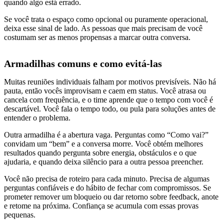
quando algo está errado.
Se você trata o espaço como opcional ou puramente operacional,
deixa esse sinal de lado. As pessoas que mais precisam de você
costumam ser as menos propensas a marcar outra conversa.
Armadilhas comuns e como evitá-las
Muitas reuniões individuais falham por motivos previsíveis. Não há
pauta, então vocês improvisam e caem em status. Você atrasa ou
cancela com frequência, e o time aprende que o tempo com você é
descartável. Você fala o tempo todo, ou pula para soluções antes de
entender o problema.
Outra armadilha é a abertura vaga. Perguntas como “Como vai?”
convidam um “bem” e a conversa morre. Você obtém melhores
resultados quando pergunta sobre energia, obstáculos e o que
ajudaria, e quando deixa silêncio para a outra pessoa preencher.
Você não precisa de roteiro para cada minuto. Precisa de algumas
perguntas confiáveis e do hábito de fechar com compromissos. Se
prometer remover um bloqueio ou dar retorno sobre feedback, anote
e retome na próxima. Confiança se acumula com essas provas
pequenas.