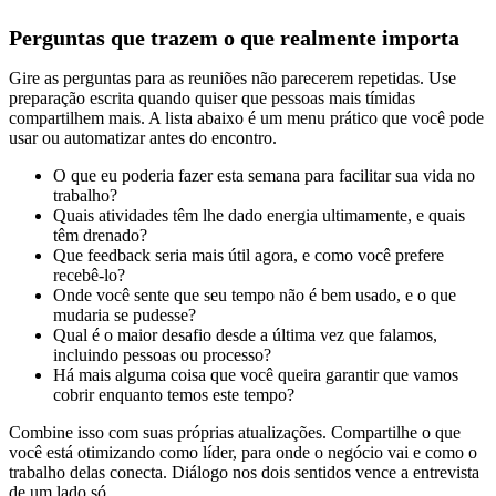
Perguntas que trazem o que realmente importa
Gire as perguntas para as reuniões não parecerem repetidas. Use
preparação escrita quando quiser que pessoas mais tímidas
compartilhem mais. A lista abaixo é um menu prático que você pode
usar ou automatizar antes do encontro.
O que eu poderia fazer esta semana para facilitar sua vida no
trabalho?
Quais atividades têm lhe dado energia ultimamente, e quais
têm drenado?
Que feedback seria mais útil agora, e como você prefere
recebê-lo?
Onde você sente que seu tempo não é bem usado, e o que
mudaria se pudesse?
Qual é o maior desafio desde a última vez que falamos,
incluindo pessoas ou processo?
Há mais alguma coisa que você queira garantir que vamos
cobrir enquanto temos este tempo?
Combine isso com suas próprias atualizações. Compartilhe o que
você está otimizando como líder, para onde o negócio vai e como o
trabalho delas conecta. Diálogo nos dois sentidos vence a entrevista
de um lado só.