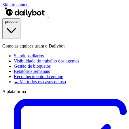
Skip to content
produto
Como as equipes usam o Dailybot
Standups diários
Visibilidade do trabalho dos agentes
Gestão de bloqueios
Relatórios semanais
Reconhecimento da equipe
→ Ver todos os casos de uso
A plataforma