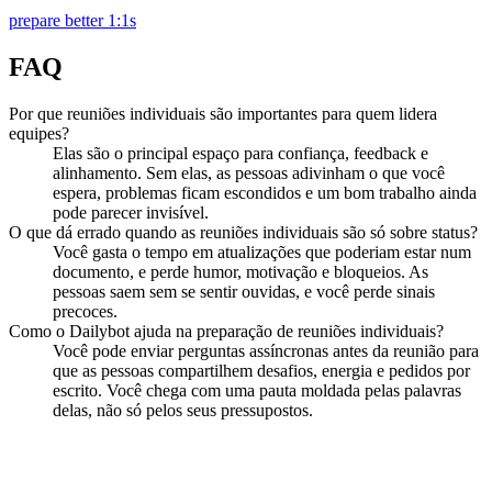
prepare better 1:1s
FAQ
Por que reuniões individuais são importantes para quem lidera
equipes?
Elas são o principal espaço para confiança, feedback e
alinhamento. Sem elas, as pessoas adivinham o que você
espera, problemas ficam escondidos e um bom trabalho ainda
pode parecer invisível.
O que dá errado quando as reuniões individuais são só sobre status?
Você gasta o tempo em atualizações que poderiam estar num
documento, e perde humor, motivação e bloqueios. As
pessoas saem sem se sentir ouvidas, e você perde sinais
precoces.
Como o Dailybot ajuda na preparação de reuniões individuais?
Você pode enviar perguntas assíncronas antes da reunião para
que as pessoas compartilhem desafios, energia e pedidos por
escrito. Você chega com uma pauta moldada pelas palavras
delas, não só pelos seus pressupostos.