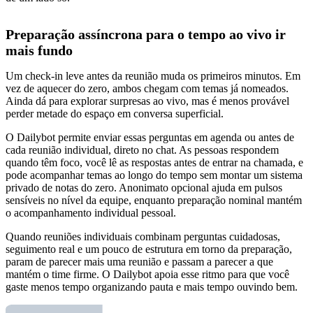
Preparação assíncrona para o tempo ao vivo ir
mais fundo
Um check-in leve antes da reunião muda os primeiros minutos. Em
vez de aquecer do zero, ambos chegam com temas já nomeados.
Ainda dá para explorar surpresas ao vivo, mas é menos provável
perder metade do espaço em conversa superficial.
O Dailybot permite enviar essas perguntas em agenda ou antes de
cada reunião individual, direto no chat. As pessoas respondem
quando têm foco, você lê as respostas antes de entrar na chamada, e
pode acompanhar temas ao longo do tempo sem montar um sistema
privado de notas do zero. Anonimato opcional ajuda em pulsos
sensíveis no nível da equipe, enquanto preparação nominal mantém
o acompanhamento individual pessoal.
Quando reuniões individuais combinam perguntas cuidadosas,
seguimento real e um pouco de estrutura em torno da preparação,
param de parecer mais uma reunião e passam a parecer a que
mantém o time firme. O Dailybot apoia esse ritmo para que você
gaste menos tempo organizando pauta e mais tempo ouvindo bem.