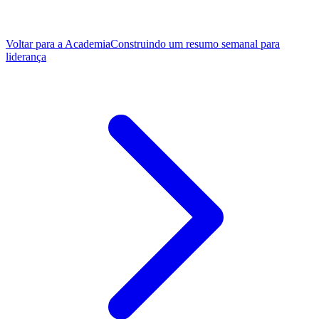
Voltar para a Academia
Construindo um resumo semanal para
liderança