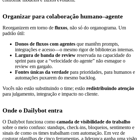
Organizar para colaboração humano–agente
Reorganizem em torno de
fluxos
, não só do organograma. Um
padrão útil:
Donos de fluxos com agentes
que mantêm prompts,
integrações e acesso—o mesmo rigor de bibliotecas internas.
Largura de banda de review
reservada na capacidade do
sprint para que a “velocidade do agente” não esmague o
review em gargalo.
Fontes únicas da verdade
para prioridades, para humanos e
automações puxarem do mesmo backlog.
Vocês não estão substituindo o time; estão
redistribuindo atenção
para julgamento, integração e impacto no cliente.
Onde o Dailybot entra
O Dailybot funciona como
camada de visibilidade do trabalho
sobre o meio confuso: standups, check-ins, bloqueios, sentimento e
sinais de como os times trabalham com automação. Em vez de
costurar planilhas de cinco ferramentas, a liderança ganha uma visão