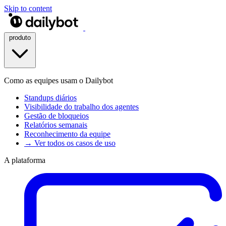
Skip to content
produto
Como as equipes usam o Dailybot
Standups diários
Visibilidade do trabalho dos agentes
Gestão de bloqueios
Relatórios semanais
Reconhecimento da equipe
→ Ver todos os casos de uso
A plataforma