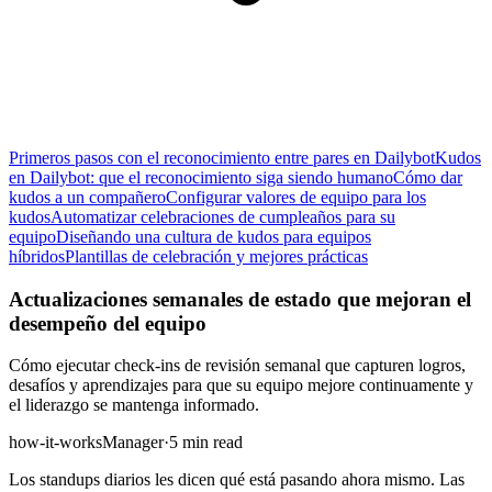
Primeros pasos con el reconocimiento entre pares en Dailybot
Kudos
en Dailybot: que el reconocimiento siga siendo humano
Cómo dar
kudos a un compañero
Configurar valores de equipo para los
kudos
Automatizar celebraciones de cumpleaños para su
equipo
Diseñando una cultura de kudos para equipos
híbridos
Plantillas de celebración y mejores prácticas
Actualizaciones semanales de estado que mejoran el
desempeño del equipo
Cómo ejecutar check-ins de revisión semanal que capturen logros,
desafíos y aprendizajes para que su equipo mejore continuamente y
el liderazgo se mantenga informado.
how-it-works
Manager
·
5 min read
Los standups diarios les dicen qué está pasando ahora mismo. Las