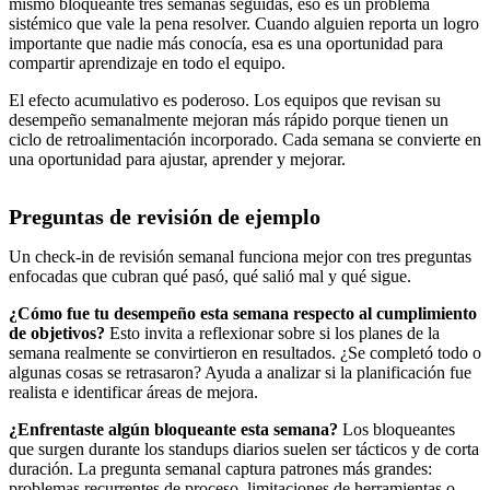
mismo bloqueante tres semanas seguidas, eso es un problema
sistémico que vale la pena resolver. Cuando alguien reporta un logro
importante que nadie más conocía, esa es una oportunidad para
compartir aprendizaje en todo el equipo.
El efecto acumulativo es poderoso. Los equipos que revisan su
desempeño semanalmente mejoran más rápido porque tienen un
ciclo de retroalimentación incorporado. Cada semana se convierte en
una oportunidad para ajustar, aprender y mejorar.
Preguntas de revisión de ejemplo
Un check-in de revisión semanal funciona mejor con tres preguntas
enfocadas que cubran qué pasó, qué salió mal y qué sigue.
¿Cómo fue tu desempeño esta semana respecto al cumplimiento
de objetivos?
Esto invita a reflexionar sobre si los planes de la
semana realmente se convirtieron en resultados. ¿Se completó todo o
algunas cosas se retrasaron? Ayuda a analizar si la planificación fue
realista e identificar áreas de mejora.
¿Enfrentaste algún bloqueante esta semana?
Los bloqueantes
que surgen durante los standups diarios suelen ser tácticos y de corta
duración. La pregunta semanal captura patrones más grandes:
problemas recurrentes de proceso, limitaciones de herramientas o