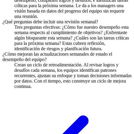
desempeño, comparten logros y desafíos, e identifican tareas
críticas para la próxima semana. Le da a los managers una
visión basada en datos del progreso del equipo sin requerir
una reunión.
¿Qué preguntas debe incluir una revisión semanal?
Tres preguntas efectivas: ¿Cómo fue nuestro desempeño esta
semana respecto al cumplimiento de objetivos? ¿Enfrentaste
algún bloqueante esta semana? ¿Cuáles son las tareas críticas
para la próxima semana? Estas cubren reflexión,
identificación de riesgos y planificación futura.
¿Cómo mejoran las actualizaciones semanales de estado el
desempeño del equipo?
Crean un ciclo de retroalimentación. Al revisar logros y
desafíos cada semana, los equipos identifican patrones
recurrentes, ajustan su enfoque y toman decisiones informadas
por datos. Con el tiempo, esto construye un ciclo de mejora
continua.