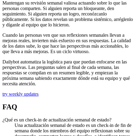
Mantengan su revisión semanal valiosa actuando sobre lo que las
personas comparten. Si alguien reporta un bloqueante, den
seguimiento. Si alguien reporta un logro, reconózcanlo
públicamente. Si los datos revelan un problema sistémico, arréglenlo
y díganle al equipo que lo hicieron.
Cuando las personas ven que sus reflexiones semanales llevan a
mejoras reales, invierten más esfuerzo en sus respuestas. La calidad
de los datos sube, lo que hace las perspectivas más accionables, lo
que lleva a más mejoras. Es un ciclo virtuoso.
Dailybot automatiza la logística para que puedan enfocarse en las
perspectivas. Las preguntas salen al final de cada semana, las
respuestas se compilan en un resumen legible, y empiezan la
próxima semana sabiendo exactamente dónde está su equipo y qué
necesita atención.
try weekly updates
FAQ
¿Qué es un check-in de actualización semanal de estado?
Una actualización semanal de estado es un check-in de fin de
semana donde los miembros del equipo reflexionan sobre su