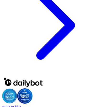
envía tu idea