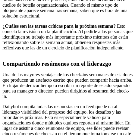
cuellos de botella organizacionales. Cuando el mismo tipo de
bloqueante aparece semana tras semana, saben que es hora de una
solución estructural.
¿Cuáles son las tareas críticas para la próxima semana?
Esto
conecta la revisión con la planificación. Al pedirle a las personas que
identifiquen su trabajo más importante próximo mientras aún están
reflexionando sobre la semana actual, obtienen respuestas más
reflexivas que las de un ejercicio de planificación independiente.
Compartiendo resúmenes con el liderazgo
Una de las mayores ventajas de los check-ins semanales de estado es
que producen un artefacto escrito que pueden compartir hacia arriba.
En lugar de dedicar tiempo a escribir un reporte de estado separado
para su manager o director, pueden dirigirlos al resumen del check-
in.
Dailybot compila todas las respuestas en un feed que le da al
liderazgo visibilidad del progreso del equipo, los desafíos y las
prioridades próximas. Esto es especialmente valioso para
organizaciones donde múltiples equipos reportan al mismo líder. En
lugar de asistir a cinco reuniones de equipo, ese líder puede revisar
cinco resúmenes de check-in en el tiempo que toma tomarse un café.