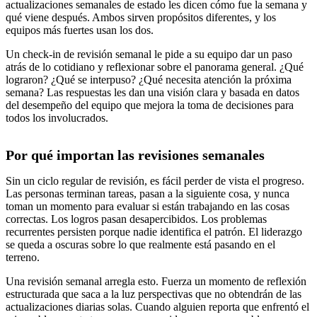
actualizaciones semanales de estado les dicen cómo fue la semana y
qué viene después. Ambos sirven propósitos diferentes, y los
equipos más fuertes usan los dos.
Un check-in de revisión semanal le pide a su equipo dar un paso
atrás de lo cotidiano y reflexionar sobre el panorama general. ¿Qué
lograron? ¿Qué se interpuso? ¿Qué necesita atención la próxima
semana? Las respuestas les dan una visión clara y basada en datos
del desempeño del equipo que mejora la toma de decisiones para
todos los involucrados.
Por qué importan las revisiones semanales
Sin un ciclo regular de revisión, es fácil perder de vista el progreso.
Las personas terminan tareas, pasan a la siguiente cosa, y nunca
toman un momento para evaluar si están trabajando en las cosas
correctas. Los logros pasan desapercibidos. Los problemas
recurrentes persisten porque nadie identifica el patrón. El liderazgo
se queda a oscuras sobre lo que realmente está pasando en el
terreno.
Una revisión semanal arregla esto. Fuerza un momento de reflexión
estructurada que saca a la luz perspectivas que no obtendrán de las
actualizaciones diarias solas. Cuando alguien reporta que enfrentó el