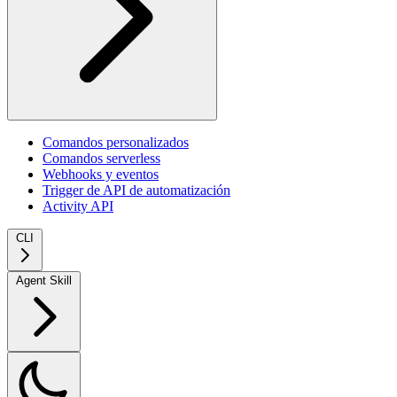
Comandos personalizados
Comandos serverless
Webhooks y eventos
Trigger de API de automatización
Activity API
CLI
Agent Skill