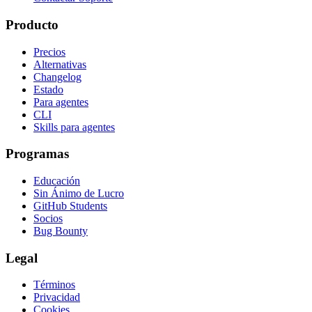
Producto
Precios
Alternativas
Changelog
Estado
Para agentes
CLI
Skills para agentes
Programas
Educación
Sin Ánimo de Lucro
GitHub Students
Socios
Bug Bounty
Legal
Términos
Privacidad
Cookies