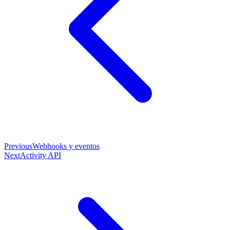
Previous
Webhooks y eventos
Next
Activity API