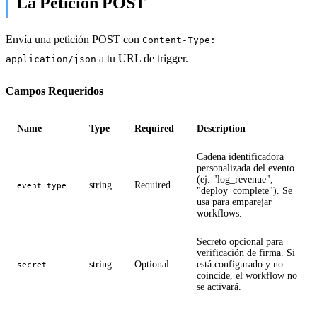
La Petición POST
Envía una petición POST con
Content-Type:
a tu URL de trigger.
application/json
Campos Requeridos
Name
Type
Required
Description
Cadena identificadora
personalizada del evento
(ej. "log_revenue",
string
Required
event_type
"deploy_complete"). Se
usa para emparejar
workflows.
Secreto opcional para
verificación de firma. Si
string
Optional
está configurado y no
secret
coincide, el workflow no
se activará.