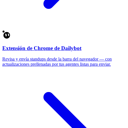
Extensión de Chrome de Dailybot
Revisa y envía standups desde la barra del navegador — con
actualizaciones prellenadas por tus agentes listas para enviar.