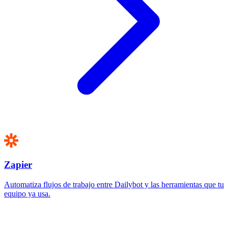
Zapier
Automatiza flujos de trabajo entre Dailybot y las herramientas que tu
equipo ya usa.