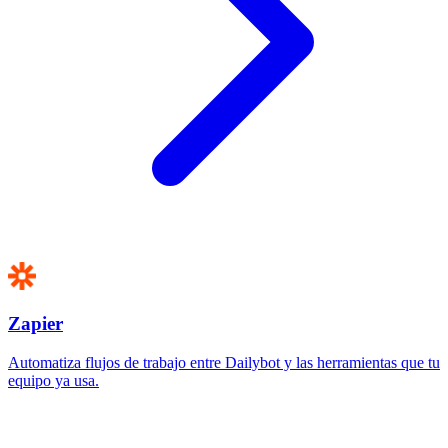
Zapier
Automatiza flujos de trabajo entre Dailybot y las herramientas que tu
equipo ya usa.