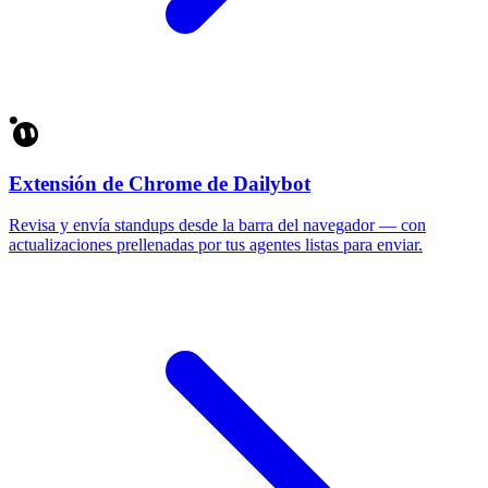
Extensión de Chrome de Dailybot
Revisa y envía standups desde la barra del navegador — con
actualizaciones prellenadas por tus agentes listas para enviar.