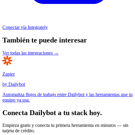
Conectar vía Integrately
También te puede interesar
Ver todas las integraciones →
Zapier
by Dailybot
Automatiza flujos de trabajo entre Dailybot y las herramientas que tu
equipo ya usa.
Conecta Dailybot a tu stack hoy.
Empieza gratis y conecta tu primera herramienta en minutos — sin
tarjeta de crédito.