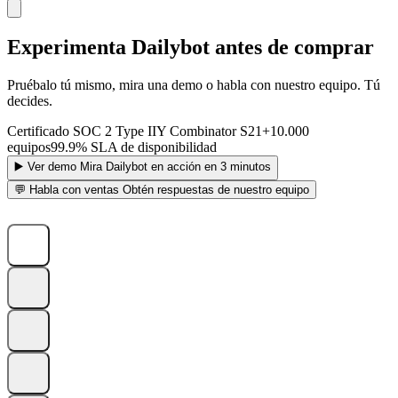
Experimenta Dailybot antes de comprar
Pruébalo tú mismo, mira una demo o habla con nuestro equipo. Tú
decides.
Certificado SOC 2 Type II
Y Combinator S21
+10.000
equipos
99.9% SLA de disponibilidad
▶️
Ver demo
Mira Dailybot en acción en 3 minutos
💬
Habla con ventas
Obtén respuestas de nuestro equipo