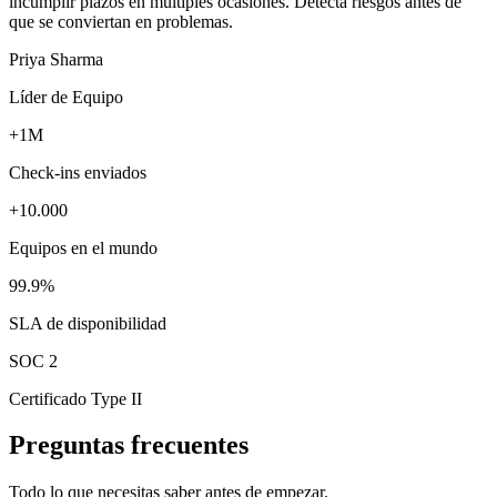
incumplir plazos en múltiples ocasiones. Detecta riesgos antes de
que se conviertan en problemas.
Priya Sharma
Líder de Equipo
+1M
Check-ins enviados
+10.000
Equipos en el mundo
99.9%
SLA de disponibilidad
SOC 2
Certificado Type II
Preguntas frecuentes
Todo lo que necesitas saber antes de empezar.