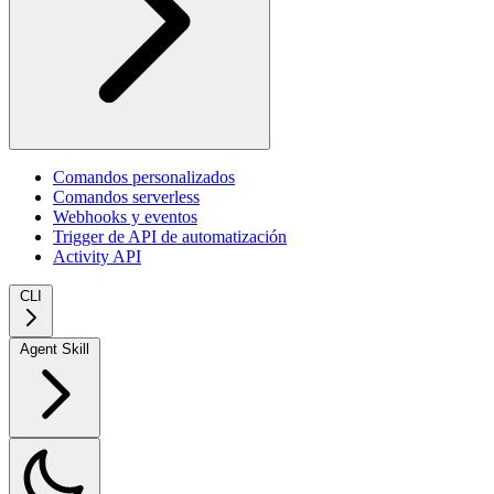
Comandos personalizados
Comandos serverless
Webhooks y eventos
Trigger de API de automatización
Activity API
CLI
Agent Skill