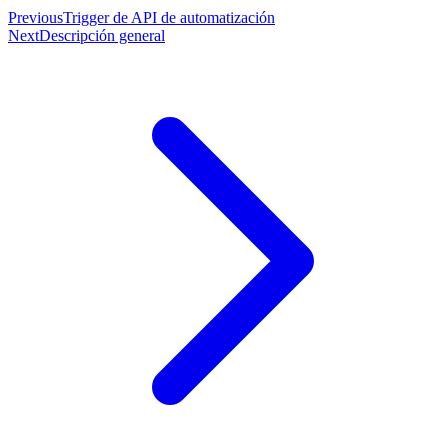
Previous
Trigger de API de automatización
Next
Descripción general