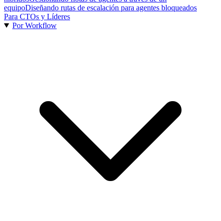
equipo
Diseñando rutas de escalación para agentes bloqueados
Para CTOs y Líderes
Por Workflow