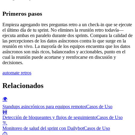
Primeros pasos
Empieza agregando tres preguntas retro a un check-in que se ejecute
el último día de tu sprint. No elimines la reunión retro todavía—
ejecuta ambas en paralelo durante dos sprints. Compara la calidad de
las percepciones de los datos asíncronos contra lo que surge en la
reunión en vivo. La mayoría de los equipos encuentra que los datos
asíncronos son más ricos, balanceados y accionables, punto en el
cual la reunión puede acortarse y reenfocarse en discusión y
decisiones.
automate retros
Relacionados
🌍
Standups asincrónicos para equipos remotos
Casos de Uso
🚧
Detección de bloqueantes y flujos de seguimiento
Casos de Uso
🏃
Monitoreo de salud del sprint con Dailybot
Casos de Uso
⏱️