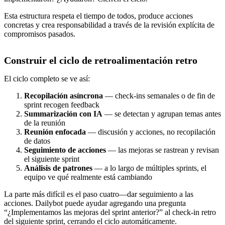
Esta estructura respeta el tiempo de todos, produce acciones
concretas y crea responsabilidad a través de la revisión explícita de
compromisos pasados.
Construir el ciclo de retroalimentación retro
El ciclo completo se ve así:
Recopilación asíncrona
— check-ins semanales o de fin de
sprint recogen feedback
Summarización con IA
— se detectan y agrupan temas antes
de la reunión
Reunión enfocada
— discusión y acciones, no recopilación
de datos
Seguimiento de acciones
— las mejoras se rastrean y revisan
el siguiente sprint
Análisis de patrones
— a lo largo de múltiples sprints, el
equipo ve qué realmente está cambiando
La parte más difícil es el paso cuatro—dar seguimiento a las
acciones. Dailybot puede ayudar agregando una pregunta
“¿Implementamos las mejoras del sprint anterior?” al check-in retro
del siguiente sprint, cerrando el ciclo automáticamente.