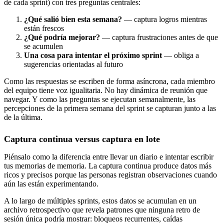
de cada sprint) con tres preguntas centrales:
¿Qué salió bien esta semana?
— captura logros mientras
están frescos
¿Qué podría mejorar?
— captura frustraciones antes de que
se acumulen
Una cosa para intentar el próximo sprint
— obliga a
sugerencias orientadas al futuro
Como las respuestas se escriben de forma asíncrona, cada miembro
del equipo tiene voz igualitaria. No hay dinámica de reunión que
navegar. Y como las preguntas se ejecutan semanalmente, las
percepciones de la primera semana del sprint se capturan junto a las
de la última.
Captura continua versus captura en lote
Piénsalo como la diferencia entre llevar un diario e intentar escribir
tus memorias de memoria. La captura continua produce datos más
ricos y precisos porque las personas registran observaciones cuando
aún las están experimentando.
A lo largo de múltiples sprints, estos datos se acumulan en un
archivo retrospectivo que revela patrones que ninguna retro de
sesión única podría mostrar: bloqueos recurrentes, caídas