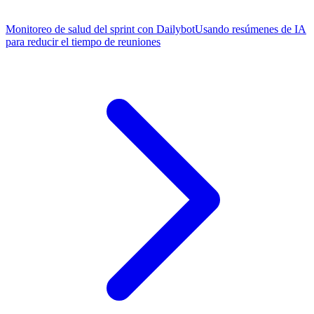
Monitoreo de salud del sprint con Dailybot
Usando resúmenes de IA
para reducir el tiempo de reuniones