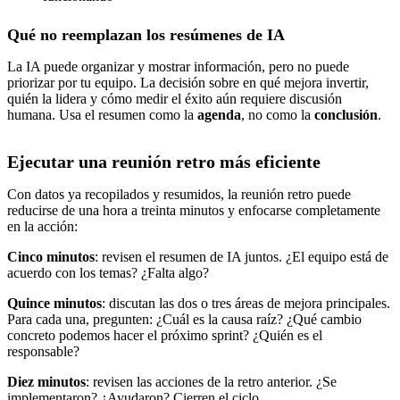
Qué no reemplazan los resúmenes de IA
La IA puede organizar y mostrar información, pero no puede
priorizar por tu equipo. La decisión sobre en qué mejora invertir,
quién la lidera y cómo medir el éxito aún requiere discusión
humana. Usa el resumen como la
agenda
, no como la
conclusión
.
Ejecutar una reunión retro más eficiente
Con datos ya recopilados y resumidos, la reunión retro puede
reducirse de una hora a treinta minutos y enfocarse completamente
en la acción:
Cinco minutos
: revisen el resumen de IA juntos. ¿El equipo está de
acuerdo con los temas? ¿Falta algo?
Quince minutos
: discutan las dos o tres áreas de mejora principales.
Para cada una, pregunten: ¿Cuál es la causa raíz? ¿Qué cambio
concreto podemos hacer el próximo sprint? ¿Quién es el
responsable?
Diez minutos
: revisen las acciones de la retro anterior. ¿Se
implementaron? ¿Ayudaron? Cierren el ciclo.