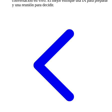
conversación en vivo. El mejor enfoque usa IA para preparar
y una reunión para decidir.