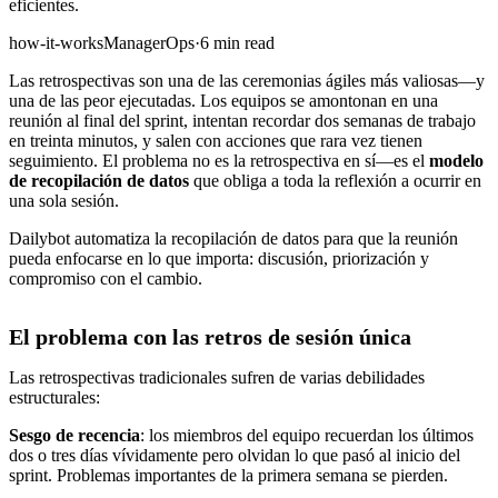
eficientes.
how-it-works
Manager
Ops
·
6 min read
Las retrospectivas son una de las ceremonias ágiles más valiosas—y
una de las peor ejecutadas. Los equipos se amontonan en una
reunión al final del sprint, intentan recordar dos semanas de trabajo
en treinta minutos, y salen con acciones que rara vez tienen
seguimiento. El problema no es la retrospectiva en sí—es el
modelo
de recopilación de datos
que obliga a toda la reflexión a ocurrir en
una sola sesión.
Dailybot automatiza la recopilación de datos para que la reunión
pueda enfocarse en lo que importa: discusión, priorización y
compromiso con el cambio.
El problema con las retros de sesión única
Las retrospectivas tradicionales sufren de varias debilidades
estructurales:
Sesgo de recencia
: los miembros del equipo recuerdan los últimos
dos o tres días vívidamente pero olvidan lo que pasó al inicio del
sprint. Problemas importantes de la primera semana se pierden.