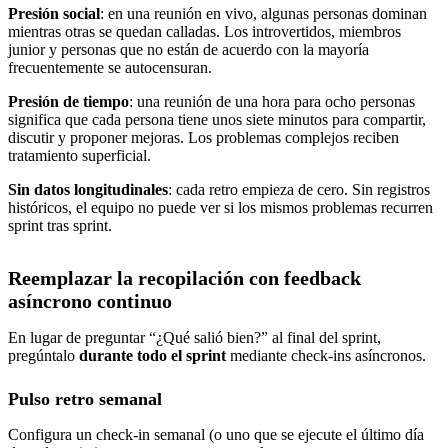
Presión social
: en una reunión en vivo, algunas personas dominan
mientras otras se quedan calladas. Los introvertidos, miembros
junior y personas que no están de acuerdo con la mayoría
frecuentemente se autocensuran.
Presión de tiempo
: una reunión de una hora para ocho personas
significa que cada persona tiene unos siete minutos para compartir,
discutir y proponer mejoras. Los problemas complejos reciben
tratamiento superficial.
Sin datos longitudinales
: cada retro empieza de cero. Sin registros
históricos, el equipo no puede ver si los mismos problemas recurren
sprint tras sprint.
Reemplazar la recopilación con feedback
asíncrono continuo
En lugar de preguntar “¿Qué salió bien?” al final del sprint,
pregúntalo
durante todo el sprint
mediante check-ins asíncronos.
Pulso retro semanal
Configura un check-in semanal (o uno que se ejecute el último día