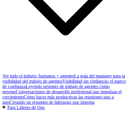
Ver todo el trabajo: humanos + agentes
La guía del manager para la
visibilidad del trabajo de agentes
Visibilidad sin vigilancia: el marco
de confianza
Leyendo sesiones de trabajo de agentes como
gerente
Conversaciones de desarrollo profesional que impulsan el
crecimiento
Cómo hacer más productivas las reuniones uno a
uno
Creando un resumen de liderazgo que importa
Para Líderes de Ops