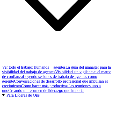
Ver todo el trabajo: humanos + agentes
La guía del manager para la
visibilidad del trabajo de agentes
Visibilidad sin vigilancia: el marco
de confianza
Leyendo sesiones de trabajo de agentes como
gerente
Conversaciones de desarrollo profesional que impulsan el
crecimiento
Cómo hacer más productivas las reuniones uno a
uno
Creando un resumen de liderazgo que importa
Para Líderes de Ops