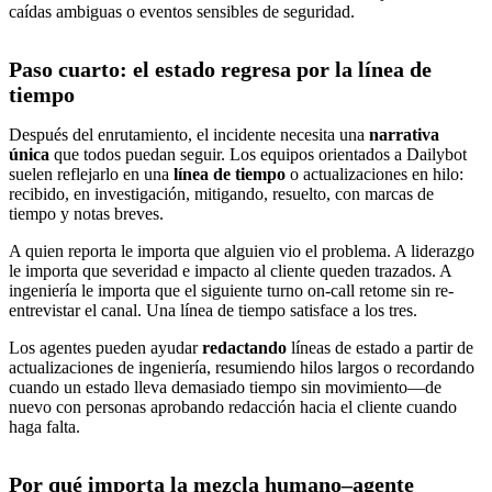
caídas ambiguas o eventos sensibles de seguridad.
Paso cuarto: el estado regresa por la línea de
tiempo
Después del enrutamiento, el incidente necesita una
narrativa
única
que todos puedan seguir. Los equipos orientados a Dailybot
suelen reflejarlo en una
línea de tiempo
o actualizaciones en hilo:
recibido, en investigación, mitigando, resuelto, con marcas de
tiempo y notas breves.
A quien reporta le importa que alguien vio el problema. A liderazgo
le importa que severidad e impacto al cliente queden trazados. A
ingeniería le importa que el siguiente turno on-call retome sin re-
entrevistar el canal. Una línea de tiempo satisface a los tres.
Los agentes pueden ayudar
redactando
líneas de estado a partir de
actualizaciones de ingeniería, resumiendo hilos largos o recordando
cuando un estado lleva demasiado tiempo sin movimiento—de
nuevo con personas aprobando redacción hacia el cliente cuando
haga falta.
Por qué importa la mezcla humano–agente