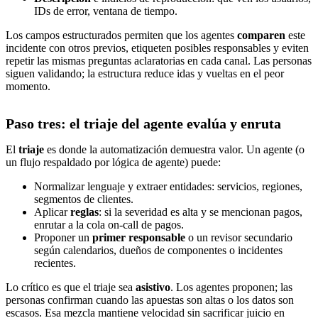
IDs de error, ventana de tiempo.
Los campos estructurados permiten que los agentes
comparen
este
incidente con otros previos, etiqueten posibles responsables y eviten
repetir las mismas preguntas aclaratorias en cada canal. Las personas
siguen validando; la estructura reduce idas y vueltas en el peor
momento.
Paso tres: el triaje del agente evalúa y enruta
El
triaje
es donde la automatización demuestra valor. Un agente (o
un flujo respaldado por lógica de agente) puede:
Normalizar lenguaje y extraer entidades: servicios, regiones,
segmentos de clientes.
Aplicar
reglas
: si la severidad es alta y se mencionan pagos,
enrutar a la cola on-call de pagos.
Proponer un
primer responsable
o un revisor secundario
según calendarios, dueños de componentes o incidentes
recientes.
Lo crítico es que el triaje sea
asistivo
. Los agentes proponen; las
personas confirman cuando las apuestas son altas o los datos son
escasos. Esa mezcla mantiene velocidad sin sacrificar juicio en