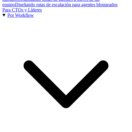
equipo
Diseñando rutas de escalación para agentes bloqueados
Para CTOs y Líderes
Por Workflow