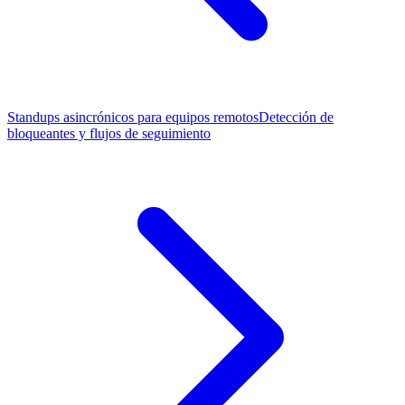
Standups asincrónicos para equipos remotos
Detección de
bloqueantes y flujos de seguimiento