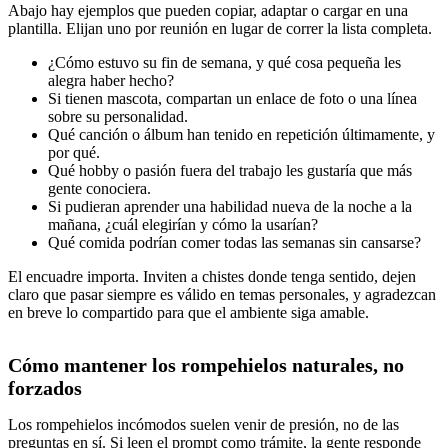
Abajo hay ejemplos que pueden copiar, adaptar o cargar en una
plantilla. Elijan uno por reunión en lugar de correr la lista completa.
¿Cómo estuvo su fin de semana, y qué cosa pequeña les
alegra haber hecho?
Si tienen mascota, compartan un enlace de foto o una línea
sobre su personalidad.
Qué canción o álbum han tenido en repetición últimamente, y
por qué.
Qué hobby o pasión fuera del trabajo les gustaría que más
gente conociera.
Si pudieran aprender una habilidad nueva de la noche a la
mañana, ¿cuál elegirían y cómo la usarían?
Qué comida podrían comer todas las semanas sin cansarse?
El encuadre importa. Inviten a chistes donde tenga sentido, dejen
claro que pasar siempre es válido en temas personales, y agradezcan
en breve lo compartido para que el ambiente siga amable.
Cómo mantener los rompehielos naturales, no
forzados
Los rompehielos incómodos suelen venir de presión, no de las
preguntas en sí. Si leen el prompt como trámite, la gente responde