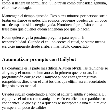
como si llenara un formulario. Si lo tratan como curiosidad genuina,
el tono se contagia.
Mantengan el tiempo ajustado. Dos o tres minutos por persona suele
bastar en grupos grandes. En equipos pequeños pueden dar un poco
más de espacio si la energía ayuda. Nombren el propósito en una
frase para que quienes dudan entiendan por qué lo hacen.
Roten quién elige la próxima pregunta para repartir la
responsabilidad. Cuando el equipo cocrea el ritual, se siente menos
ejercicio impuesto desde arriba y más hábito compartido.
Automatizar prompts con Dailybot
La constancia es la parte más difícil. Alguien olvida, las reuniones se
alargan, y el momento humano es lo primero que recortan. La
programación corrige eso. Dailybot puede entregar preguntas
rompehielos directo en el chat los días que elijan, así el recordatorio
llega sin aviso manual.
Ustedes siguen controlando el tono al editar plantilla y cadencia. El
equipo ve el mismo ritmo amigable estén en oficina o repartidos en
continentes, lo que ayuda a quienes se incorporan a una cultura que
ya espera un poco de calidez.