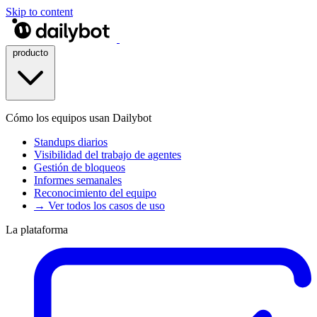
Skip to content
producto
Cómo los equipos usan Dailybot
Standups diarios
Visibilidad del trabajo de agentes
Gestión de bloqueos
Informes semanales
Reconocimiento del equipo
→ Ver todos los casos de uso
La plataforma