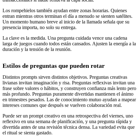
Los rompehielos también ayudan entre zonas horarias. Quienes
entran mientras otros terminan el día a menudo se sienten satélites.
Un momento humano breve al inicio de la llamada señala que su
presencia importa, no solo su entrega.
La clave es la medida. Una pregunta cuidada vence una cadena
larga de juegos cuando todos están cansados. Ajusten la energía a la
duración y la tensión de la reunión.
Estilos de preguntas que pueden rotar
Distintos prompts sirven distintos objetivos. Preguntas creativas
livianas invitan imaginación y risa. Preguntas reflexivas invitan una
frase sobre valores o hábitos, y construyen confianza más lento pero
más profundo. Preguntas puramente divertidas mantienen el ánimo
en trimestres pesados. Las de conocimiento mutuo ayudan a mapear
intereses comunes que después se vuelven colaboración real.
Puede ser un prompt creativo en una retrospectiva del viernes, uno
reflexivo en una semana de planificación, y una pregunta rápida y
divertida antes de una revisión técnica densa. La variedad evita que
el ritual se sienta gastado.