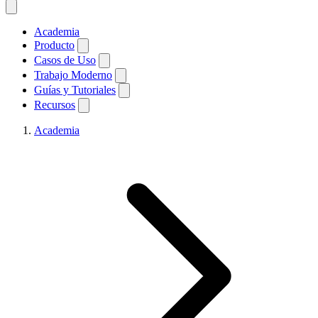
Academia
Producto
Casos de Uso
Trabajo Moderno
Guías y Tutoriales
Recursos
Academia