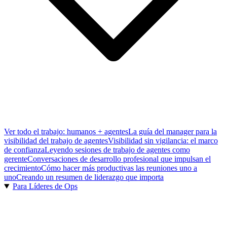
Ver todo el trabajo: humanos + agentes
La guía del manager para la
visibilidad del trabajo de agentes
Visibilidad sin vigilancia: el marco
de confianza
Leyendo sesiones de trabajo de agentes como
gerente
Conversaciones de desarrollo profesional que impulsan el
crecimiento
Cómo hacer más productivas las reuniones uno a
uno
Creando un resumen de liderazgo que importa
Para Líderes de Ops