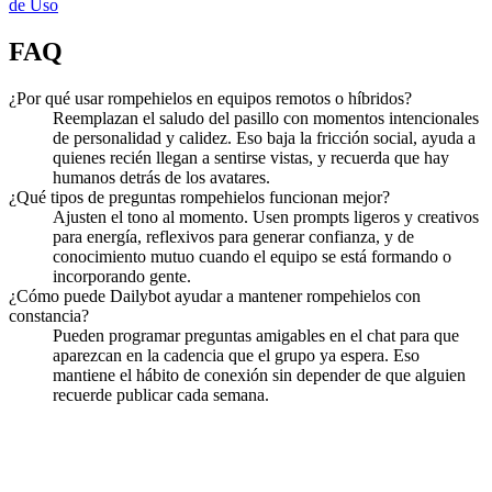
de Uso
FAQ
¿Por qué usar rompehielos en equipos remotos o híbridos?
Reemplazan el saludo del pasillo con momentos intencionales
de personalidad y calidez. Eso baja la fricción social, ayuda a
quienes recién llegan a sentirse vistas, y recuerda que hay
humanos detrás de los avatares.
¿Qué tipos de preguntas rompehielos funcionan mejor?
Ajusten el tono al momento. Usen prompts ligeros y creativos
para energía, reflexivos para generar confianza, y de
conocimiento mutuo cuando el equipo se está formando o
incorporando gente.
¿Cómo puede Dailybot ayudar a mantener rompehielos con
constancia?
Pueden programar preguntas amigables en el chat para que
aparezcan en la cadencia que el grupo ya espera. Eso
mantiene el hábito de conexión sin depender de que alguien
recuerde publicar cada semana.