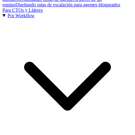
equipo
Diseñando rutas de escalación para agentes bloqueados
Para CTOs y Líderes
Por Workflow