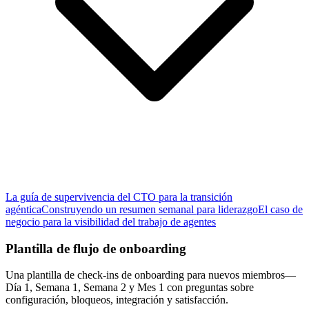
La guía de supervivencia del CTO para la transición
agéntica
Construyendo un resumen semanal para liderazgo
El caso de
negocio para la visibilidad del trabajo de agentes
Plantilla de flujo de onboarding
Una plantilla de check-ins de onboarding para nuevos miembros—
Día 1, Semana 1, Semana 2 y Mes 1 con preguntas sobre
configuración, bloqueos, integración y satisfacción.