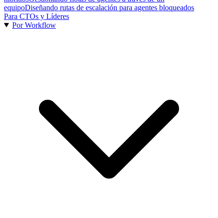
equipo
Diseñando rutas de escalación para agentes bloqueados
Para CTOs y Líderes
Por Workflow