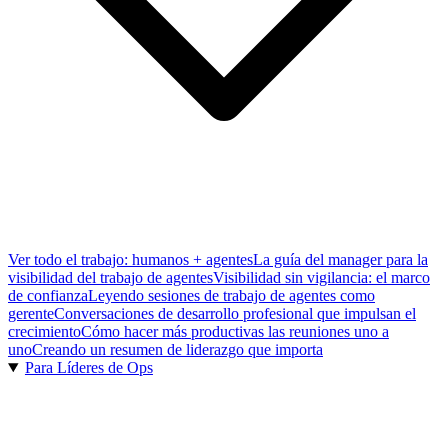
Ver todo el trabajo: humanos + agentes
La guía del manager para la
visibilidad del trabajo de agentes
Visibilidad sin vigilancia: el marco
de confianza
Leyendo sesiones de trabajo de agentes como
gerente
Conversaciones de desarrollo profesional que impulsan el
crecimiento
Cómo hacer más productivas las reuniones uno a
uno
Creando un resumen de liderazgo que importa
Para Líderes de Ops