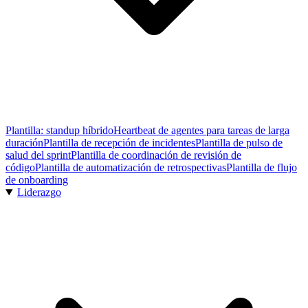
Plantilla: standup híbrido
Heartbeat de agentes para tareas de larga
duración
Plantilla de recepción de incidentes
Plantilla de pulso de
salud del sprint
Plantilla de coordinación de revisión de
código
Plantilla de automatización de retrospectivas
Plantilla de flujo
de onboarding
Liderazgo