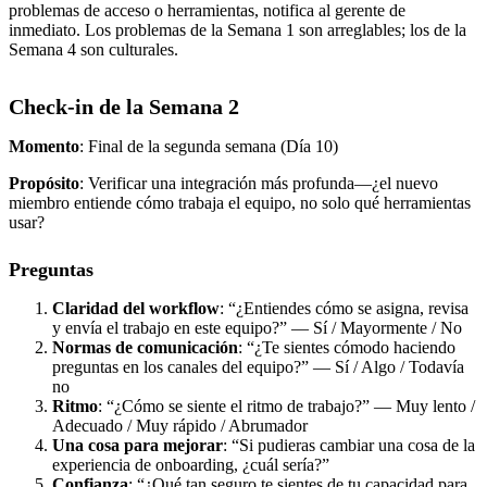
problemas de acceso o herramientas, notifica al gerente de
inmediato. Los problemas de la Semana 1 son arreglables; los de la
Semana 4 son culturales.
Check-in de la Semana 2
Momento
: Final de la segunda semana (Día 10)
Propósito
: Verificar una integración más profunda—¿el nuevo
miembro entiende cómo trabaja el equipo, no solo qué herramientas
usar?
Preguntas
Claridad del workflow
: “¿Entiendes cómo se asigna, revisa
y envía el trabajo en este equipo?” — Sí / Mayormente / No
Normas de comunicación
: “¿Te sientes cómodo haciendo
preguntas en los canales del equipo?” — Sí / Algo / Todavía
no
Ritmo
: “¿Cómo se siente el ritmo de trabajo?” — Muy lento /
Adecuado / Muy rápido / Abrumador
Una cosa para mejorar
: “Si pudieras cambiar una cosa de la
experiencia de onboarding, ¿cuál sería?”
Confianza
: “¿Qué tan seguro te sientes de tu capacidad para