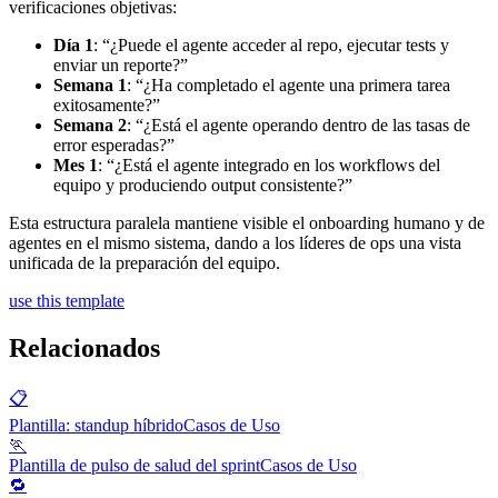
verificaciones objetivas:
Día 1
: “¿Puede el agente acceder al repo, ejecutar tests y
enviar un reporte?”
Semana 1
: “¿Ha completado el agente una primera tarea
exitosamente?”
Semana 2
: “¿Está el agente operando dentro de las tasas de
error esperadas?”
Mes 1
: “¿Está el agente integrado en los workflows del
equipo y produciendo output consistente?”
Esta estructura paralela mantiene visible el onboarding humano y de
agentes en el mismo sistema, dando a los líderes de ops una vista
unificada de la preparación del equipo.
use this template
Relacionados
📋
Plantilla: standup híbrido
Casos de Uso
🏃
Plantilla de pulso de salud del sprint
Casos de Uso
🔁