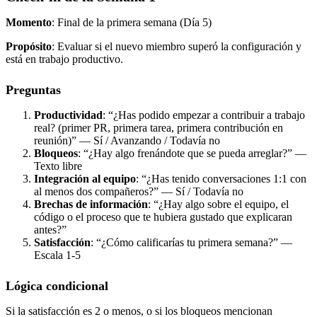
Momento
: Final de la primera semana (Día 5)
Propósito
: Evaluar si el nuevo miembro superó la configuración y
está en trabajo productivo.
Preguntas
Productividad
: “¿Has podido empezar a contribuir a trabajo
real? (primer PR, primera tarea, primera contribución en
reunión)” — Sí / Avanzando / Todavía no
Bloqueos
: “¿Hay algo frenándote que se pueda arreglar?” —
Texto libre
Integración al equipo
: “¿Has tenido conversaciones 1:1 con
al menos dos compañeros?” — Sí / Todavía no
Brechas de información
: “¿Hay algo sobre el equipo, el
código o el proceso que te hubiera gustado que explicaran
antes?”
Satisfacción
: “¿Cómo calificarías tu primera semana?” —
Escala 1-5
Lógica condicional
Si la satisfacción es 2 o menos, o si los bloqueos mencionan