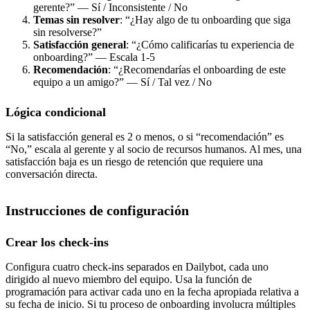
gerente?” — Sí / Inconsistente / No
Temas sin resolver
: “¿Hay algo de tu onboarding que siga
sin resolverse?”
Satisfacción general
: “¿Cómo calificarías tu experiencia de
onboarding?” — Escala 1-5
Recomendación
: “¿Recomendarías el onboarding de este
equipo a un amigo?” — Sí / Tal vez / No
Lógica condicional
Si la satisfacción general es 2 o menos, o si “recomendación” es
“No,” escala al gerente y al socio de recursos humanos. Al mes, una
satisfacción baja es un riesgo de retención que requiere una
conversación directa.
Instrucciones de configuración
Crear los check-ins
Configura cuatro check-ins separados en Dailybot, cada uno
dirigido al nuevo miembro del equipo. Usa la función de
programación para activar cada uno en la fecha apropiada relativa a
su fecha de inicio. Si tu proceso de onboarding involucra múltiples