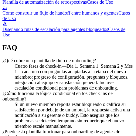
Plantilla de automatización de retrospectivas
Casos de Uso
🤝
Cómo construir un flujo de handoff entre humanos y agentes
Casos
de Uso
🔺
Diseñando rutas de escalación para agentes bloqueados
Casos de
Uso
FAQ
¿Qué cubre una plantilla de flujo de onboarding?
Cuatro fases de check-in—Día 1, Semana 1, Semana 2 y Mes
1—cada una con preguntas adaptadas a la etapa del nuevo
miembro: progreso de configuración, preguntas y bloqueos,
integración al equipo y satisfacción general. Incluye
escalación condicional para problemas de onboarding.
¿Cómo funciona la lógica condicional en los check-ins de
onboarding?
Si un nuevo miembro reporta estar bloqueado o califica su
satisfacción por debajo de un umbral, la respuesta activa una
notificación a su gerente o buddy. Esto asegura que los
problemas se detecten temprano sin requerir que el nuevo
miembro escale manualmente.
¿Puede esta plantilla funcionar para onboarding de agentes de