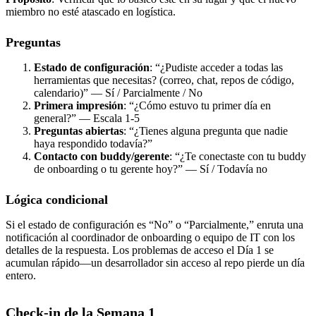
miembro no esté atascado en logística.
Preguntas
Estado de configuración
: “¿Pudiste acceder a todas las
herramientas que necesitas? (correo, chat, repos de código,
calendario)” — Sí / Parcialmente / No
Primera impresión
: “¿Cómo estuvo tu primer día en
general?” — Escala 1-5
Preguntas abiertas
: “¿Tienes alguna pregunta que nadie
haya respondido todavía?”
Contacto con buddy/gerente
: “¿Te conectaste con tu buddy
de onboarding o tu gerente hoy?” — Sí / Todavía no
Lógica condicional
Si el estado de configuración es “No” o “Parcialmente,” enruta una
notificación al coordinador de onboarding o equipo de IT con los
detalles de la respuesta. Los problemas de acceso el Día 1 se
acumulan rápido—un desarrollador sin acceso al repo pierde un día
entero.
Check-in de la Semana 1