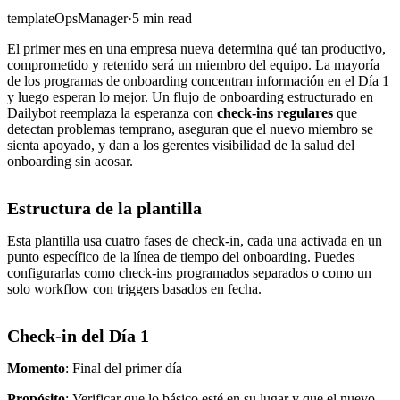
template
Ops
Manager
·
5 min read
El primer mes en una empresa nueva determina qué tan productivo,
comprometido y retenido será un miembro del equipo. La mayoría
de los programas de onboarding concentran información en el Día 1
y luego esperan lo mejor. Un flujo de onboarding estructurado en
Dailybot reemplaza la esperanza con
check-ins regulares
que
detectan problemas temprano, aseguran que el nuevo miembro se
sienta apoyado, y dan a los gerentes visibilidad de la salud del
onboarding sin acosar.
Estructura de la plantilla
Esta plantilla usa cuatro fases de check-in, cada una activada en un
punto específico de la línea de tiempo del onboarding. Puedes
configurarlas como check-ins programados separados o como un
solo workflow con triggers basados en fecha.
Check-in del Día 1
Momento
: Final del primer día
Propósito
: Verificar que lo básico esté en su lugar y que el nuevo