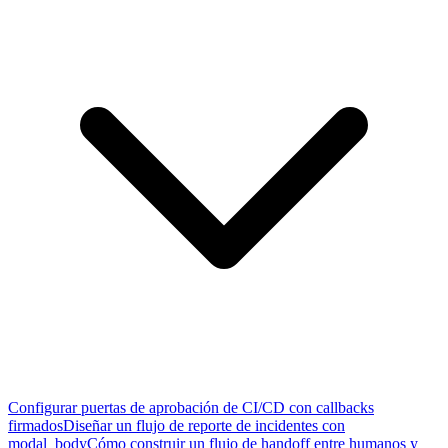
Configurar puertas de aprobación de CI/CD con callbacks
firmados
Diseñar un flujo de reporte de incidentes con
modal_body
Cómo construir un flujo de handoff entre humanos y