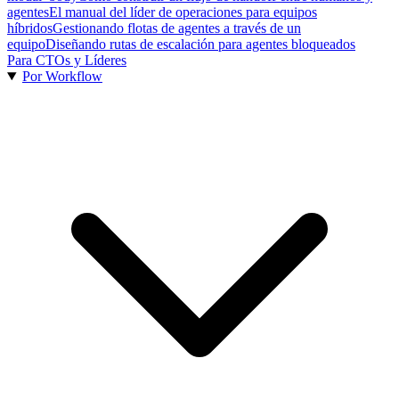
agentes
El manual del líder de operaciones para equipos
híbridos
Gestionando flotas de agentes a través de un
equipo
Diseñando rutas de escalación para agentes bloqueados
Para CTOs y Líderes
Por Workflow