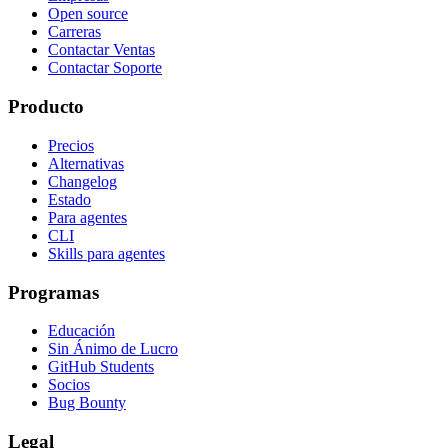
Open source
Carreras
Contactar Ventas
Contactar Soporte
Producto
Precios
Alternativas
Changelog
Estado
Para agentes
CLI
Skills para agentes
Programas
Educación
Sin Ánimo de Lucro
GitHub Students
Socios
Bug Bounty
Legal