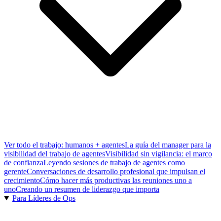
Ver todo el trabajo: humanos + agentes
La guía del manager para la
visibilidad del trabajo de agentes
Visibilidad sin vigilancia: el marco
de confianza
Leyendo sesiones de trabajo de agentes como
gerente
Conversaciones de desarrollo profesional que impulsan el
crecimiento
Cómo hacer más productivas las reuniones uno a
uno
Creando un resumen de liderazgo que importa
Para Líderes de Ops