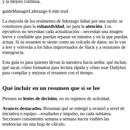
y la mejora continua.
guide
Manager
Liderazgo
·
6 min read
La mayoría de los resúmenes de liderazgo fallan por una razón: se
construyen para la
exhaustividad
, no para la
atención
. Los
ejecutivos no necesitan cada actualización—necesitan una imagen
breve y confiable que puedan repasar en minutos y en la que puedan
actuar. Si su resumen se siente como un volcado de datos, no lo van
a leer y volverán a los hilos improvisados de Slack y a reuniones de
emergencia.
Esta guía es para quienes llevan la narrativa hacia arriba: qué incluir,
qué sacar, cómo formatear para lectura rápida y cómo usar Dailybot
para compilar y mejorar el resumen con el tiempo.
Qué incluir en un resumen que sí se lee
Piensen en
lentes de decisión
, no en registros de actividad.
Avances destacados.
Resuman qué se entregó o avanzó a nivel de
iniciativa o equipo—resultados e impulso, no cada subtarea.
Secciones consistentes semana a semana hacen visibles las
tendencias sin una hoja de cálculo.