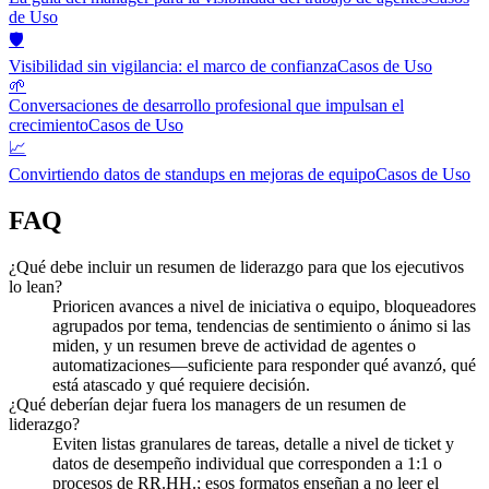
de Uso
🛡️
Visibilidad sin vigilancia: el marco de confianza
Casos de Uso
🌱
Conversaciones de desarrollo profesional que impulsan el
crecimiento
Casos de Uso
📈
Convirtiendo datos de standups en mejoras de equipo
Casos de Uso
FAQ
¿Qué debe incluir un resumen de liderazgo para que los ejecutivos
lo lean?
Prioricen avances a nivel de iniciativa o equipo, bloqueadores
agrupados por tema, tendencias de sentimiento o ánimo si las
miden, y un resumen breve de actividad de agentes o
automatizaciones—suficiente para responder qué avanzó, qué
está atascado y qué requiere decisión.
¿Qué deberían dejar fuera los managers de un resumen de
liderazgo?
Eviten listas granulares de tareas, detalle a nivel de ticket y
datos de desempeño individual que corresponden a 1:1 o
procesos de RR.HH.; esos formatos enseñan a no leer el