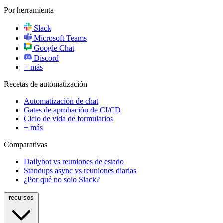
Por herramienta
Slack
Microsoft Teams
Google Chat
Discord
+ más
Recetas de automatización
Automatización de chat
Gates de aprobación de CI/CD
Ciclo de vida de formularios
+ más
Comparativas
Dailybot vs reuniones de estado
Standups async vs reuniones diarias
¿Por qué no solo Slack?
recursos