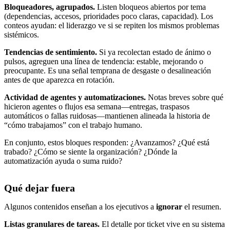
Bloqueadores, agrupados.
Listen bloqueos abiertos por tema
(dependencias, accesos, prioridades poco claras, capacidad). Los
conteos ayudan: el liderazgo ve si se repiten los mismos problemas
sistémicos.
Tendencias de sentimiento.
Si ya recolectan estado de ánimo o
pulsos, agreguen una línea de tendencia: estable, mejorando o
preocupante. Es una señal temprana de desgaste o desalineación
antes de que aparezca en rotación.
Actividad de agentes y automatizaciones.
Notas breves sobre qué
hicieron agentes o flujos esa semana—entregas, traspasos
automáticos o fallas ruidosas—mantienen alineada la historia de
“cómo trabajamos” con el trabajo humano.
En conjunto, estos bloques responden: ¿Avanzamos? ¿Qué está
trabado? ¿Cómo se siente la organización? ¿Dónde la
automatización ayuda o suma ruido?
Qué dejar fuera
Algunos contenidos enseñan a los ejecutivos a
ignorar
el resumen.
Listas granulares de tareas.
El detalle por ticket vive en su sistema