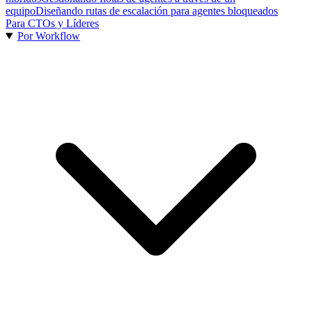
equipo
Diseñando rutas de escalación para agentes bloqueados
Para CTOs y Líderes
Por Workflow