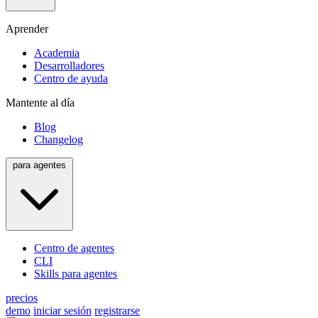
Aprender
Academia
Desarrolladores
Centro de ayuda
Mantente al día
Blog
Changelog
para agentes
Centro de agentes
CLI
Skills para agentes
precios
demo
iniciar sesión
registrarse