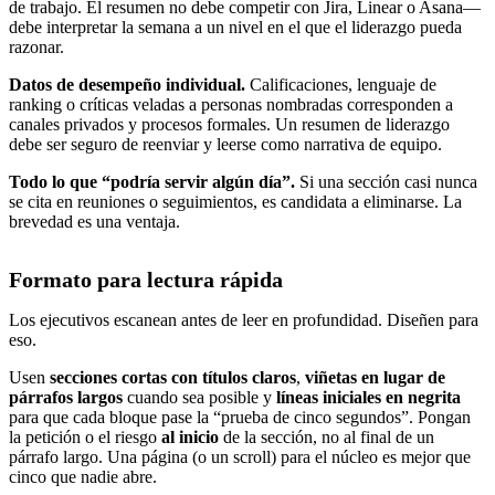
de trabajo. El resumen no debe competir con Jira, Linear o Asana—
debe interpretar la semana a un nivel en el que el liderazgo pueda
razonar.
Datos de desempeño individual.
Calificaciones, lenguaje de
ranking o críticas veladas a personas nombradas corresponden a
canales privados y procesos formales. Un resumen de liderazgo
debe ser seguro de reenviar y leerse como narrativa de equipo.
Todo lo que “podría servir algún día”.
Si una sección casi nunca
se cita en reuniones o seguimientos, es candidata a eliminarse. La
brevedad es una ventaja.
Formato para lectura rápida
Los ejecutivos escanean antes de leer en profundidad. Diseñen para
eso.
Usen
secciones cortas con títulos claros
,
viñetas en lugar de
párrafos largos
cuando sea posible y
líneas iniciales en negrita
para que cada bloque pase la “prueba de cinco segundos”. Pongan
la petición o el riesgo
al inicio
de la sección, no al final de un
párrafo largo. Una página (o un scroll) para el núcleo es mejor que
cinco que nadie abre.