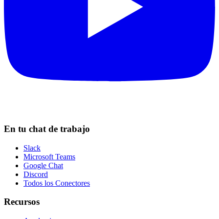
En tu chat de trabajo
Slack
Microsoft Teams
Google Chat
Discord
Todos los Conectores
Recursos