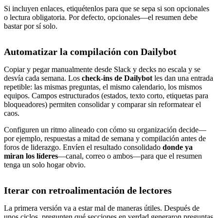
Si incluyen enlaces, etiquétenlos para que se sepa si son opcionales
o lectura obligatoria. Por defecto, opcionales—el resumen debe
bastar por sí solo.
Automatizar la compilación con Dailybot
Copiar y pegar manualmente desde Slack y decks no escala y se
desvía cada semana. Los
check-ins de Dailybot
les dan una entrada
repetible: las mismas preguntas, el mismo calendario, los mismos
equipos. Campos estructurados (estados, texto corto, etiquetas para
bloqueadores) permiten consolidar y comparar sin reformatear el
caos.
Configuren un ritmo alineado con cómo su organización decide—
por ejemplo, respuestas a mitad de semana y compilación antes de
foros de liderazgo. Envíen el resultado consolidado
donde ya
miran los líderes
—canal, correo o ambos—para que el resumen
tenga un solo hogar obvio.
Iterar con retroalimentación de lectores
La primera versión va a estar mal de maneras útiles. Después de
unos ciclos, pregunten qué secciones en verdad generaron preguntas