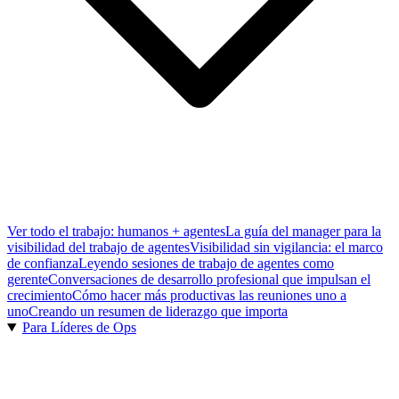
Ver todo el trabajo: humanos + agentes
La guía del manager para la
visibilidad del trabajo de agentes
Visibilidad sin vigilancia: el marco
de confianza
Leyendo sesiones de trabajo de agentes como
gerente
Conversaciones de desarrollo profesional que impulsan el
crecimiento
Cómo hacer más productivas las reuniones uno a
uno
Creando un resumen de liderazgo que importa
Para Líderes de Ops