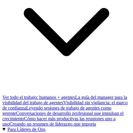
Ver todo el trabajo: humanos + agentes
La guía del manager para la
visibilidad del trabajo de agentes
Visibilidad sin vigilancia: el marco
de confianza
Leyendo sesiones de trabajo de agentes como
gerente
Conversaciones de desarrollo profesional que impulsan el
crecimiento
Cómo hacer más productivas las reuniones uno a
uno
Creando un resumen de liderazgo que importa
Para Líderes de Ops