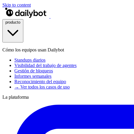
Skip to content
producto
Cómo los equipos usan Dailybot
Standups diarios
Visibilidad del trabajo de agentes
Gestión de bloqueos
Informes semanales
Reconocimiento del equipo
→ Ver todos los casos de uso
La plataforma