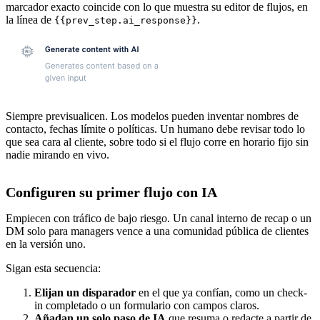
marcador exacto coincide con lo que muestra su editor de flujos, en
la línea de
.
{{prev_step.ai_response}}
Siempre previsualicen. Los modelos pueden inventar nombres de
contacto, fechas límite o políticas. Un humano debe revisar todo lo
que sea cara al cliente, sobre todo si el flujo corre en horario fijo sin
nadie mirando en vivo.
Configuren su primer flujo con IA
Empiecen con tráfico de bajo riesgo. Un canal interno de recap o un
DM solo para managers vence a una comunidad pública de clientes
en la versión uno.
Sigan esta secuencia:
Elijan un disparador
en el que ya confían, como un check-
in completado o un formulario con campos claros.
Añadan un solo paso de IA
que resuma o redacte a partir de