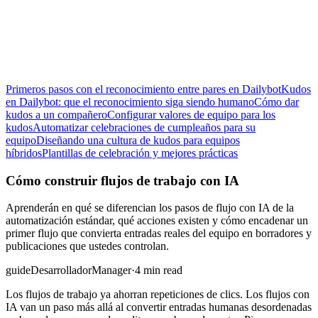
Primeros pasos con el reconocimiento entre pares en Dailybot
Kudos
en Dailybot: que el reconocimiento siga siendo humano
Cómo dar
kudos a un compañero
Configurar valores de equipo para los
kudos
Automatizar celebraciones de cumpleaños para su
equipo
Diseñando una cultura de kudos para equipos
híbridos
Plantillas de celebración y mejores prácticas
Cómo construir flujos de trabajo con IA
Aprenderán en qué se diferencian los pasos de flujo con IA de la
automatización estándar, qué acciones existen y cómo encadenar un
primer flujo que convierta entradas reales del equipo en borradores y
publicaciones que ustedes controlan.
guide
Desarrollador
Manager
·
4 min read
Los flujos de trabajo ya ahorran repeticiones de clics. Los flujos con
IA van un paso más allá al convertir entradas humanas desordenadas