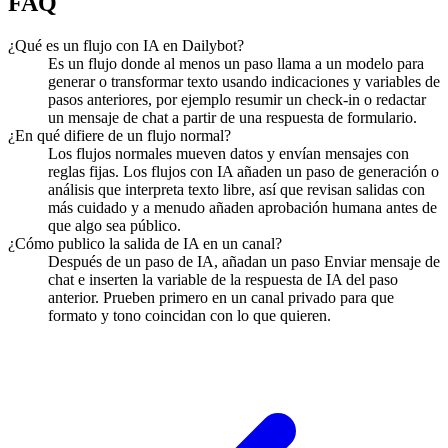
FAQ
¿Qué es un flujo con IA en Dailybot?
Es un flujo donde al menos un paso llama a un modelo para
generar o transformar texto usando indicaciones y variables de
pasos anteriores, por ejemplo resumir un check-in o redactar
un mensaje de chat a partir de una respuesta de formulario.
¿En qué difiere de un flujo normal?
Los flujos normales mueven datos y envían mensajes con
reglas fijas. Los flujos con IA añaden un paso de generación o
análisis que interpreta texto libre, así que revisan salidas con
más cuidado y a menudo añaden aprobación humana antes de
que algo sea público.
¿Cómo publico la salida de IA en un canal?
Después de un paso de IA, añadan un paso Enviar mensaje de
chat e inserten la variable de la respuesta de IA del paso
anterior. Prueben primero en un canal privado para que
formato y tono coincidan con lo que quieren.