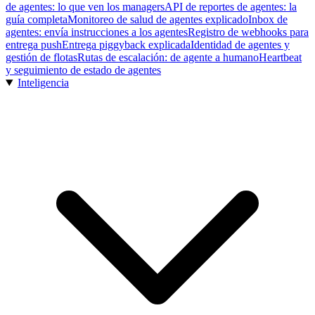
de agentes: lo que ven los managers
API de reportes de agentes: la
guía completa
Monitoreo de salud de agentes explicado
Inbox de
agentes: envía instrucciones a los agentes
Registro de webhooks para
entrega push
Entrega piggyback explicada
Identidad de agentes y
gestión de flotas
Rutas de escalación: de agente a humano
Heartbeat
y seguimiento de estado de agentes
Inteligencia