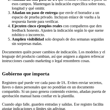
esos campos. Mantengan la indicación específica sobre tono,
longitud y qué omitir.
Añadan un paso de entrega
que envíe el borrador a un
espacio de prueba privado. Incluyan enlace de vuelta a la
respuesta fuente para verificar.
Ejecuten cinco ejemplos reales
con compañeros que den
feedback honesto. Ajusten la indicación según lo que suene
robótico o incorrecto.
Amplíen visibilidad
solo después de dos semanas seguidas
sin sorpresas malas.
Documenten quién posee cambios de indicación. Los modelos y el
lenguaje del producto cambian, así que asignen a alguien refrescar
instrucciones cuando marketing o legal renombren cosas.
Gobierno que importa
Registren qué puede ver cada paso de IA. Eviten enviar secretos,
llaves o datos personales que no pondrían en un documento
compartido. Si un paso genera contenido externo, añadan puerta de
aprobación manual hasta confiar en la plantilla.
Cuando algo falle, guarden entradas y salidas. Ese registro facilita
ajustar indicaciones o límites sin adivinar.