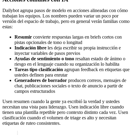
Dailybot agrupa pasos de modelo en acciones alineadas con cómo
trabajan los equipos. Los nombres pueden variar un poco por
versión del espacio de trabajo, pero en general verán familias como
estas:
Resumir
convierte respuestas largas en briefs cortos con
pistas opcionales de tono o longitud
Indicación libre
les deja escribir su propia instrucción e
inyectar variables de pasos previos
Ayudas de sentimiento o tono
resaltan estado de ánimo o
riesgo en el lenguaje cuando su organización lo habilita
Tareas tipo clasificación
agrupan feedback en etiquetas que
ustedes definen para enrutar
Generadores de borrador
producen correos, mensajes de
chat, publicaciones sociales o texto de anuncio a partir de
campos estructurados
Usen resumen cuando la gente ya escribió la verdad y ustedes
necesitan una vista para liderazgo. Usen indicación libre cuando
tienen una plantilla repetible pero contexto distinto cada vez. Usen
clasificación cuando el volumen de triage es alto y necesitan
etiquetas de ruteo consistentes.