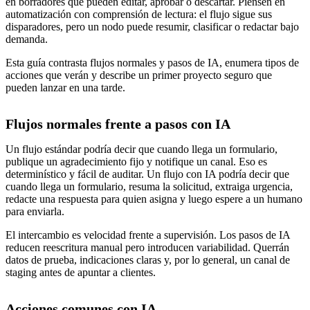
en borradores que pueden editar, aprobar o descartar. Piensen en
automatización con comprensión de lectura: el flujo sigue sus
disparadores, pero un nodo puede resumir, clasificar o redactar bajo
demanda.
Esta guía contrasta flujos normales y pasos de IA, enumera tipos de
acciones que verán y describe un primer proyecto seguro que
pueden lanzar en una tarde.
Flujos normales frente a pasos con IA
Un flujo estándar podría decir que cuando llega un formulario,
publique un agradecimiento fijo y notifique un canal. Eso es
determinístico y fácil de auditar. Un flujo con IA podría decir que
cuando llega un formulario, resuma la solicitud, extraiga urgencia,
redacte una respuesta para quien asigna y luego espere a un humano
para enviarla.
El intercambio es velocidad frente a supervisión. Los pasos de IA
reducen reescritura manual pero introducen variabilidad. Querrán
datos de prueba, indicaciones claras y, por lo general, un canal de
staging antes de apuntar a clientes.
Acciones comunes con IA