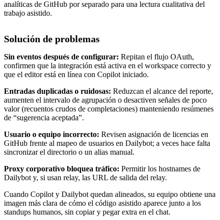
analíticas de GitHub por separado para una lectura cualitativa del
trabajo asistido.
Solución de problemas
Sin eventos después de configurar:
Repitan el flujo OAuth,
confirmen que la integración está activa en el workspace correcto y
que el editor está en línea con Copilot iniciado.
Entradas duplicadas o ruidosas:
Reduzcan el alcance del reporte,
aumenten el intervalo de agrupación o desactiven señales de poco
valor (recuentos crudos de completaciones) manteniendo resúmenes
de “sugerencia aceptada”.
Usuario o equipo incorrecto:
Revisen asignación de licencias en
GitHub frente al mapeo de usuarios en Dailybot; a veces hace falta
sincronizar el directorio o un alias manual.
Proxy corporativo bloquea tráfico:
Permitir los hostnames de
Dailybot y, si usan relay, las URL de salida del relay.
Cuando Copilot y Dailybot quedan alineados, su equipo obtiene una
imagen más clara de cómo el código asistido aparece junto a los
standups humanos, sin copiar y pegar extra en el chat.