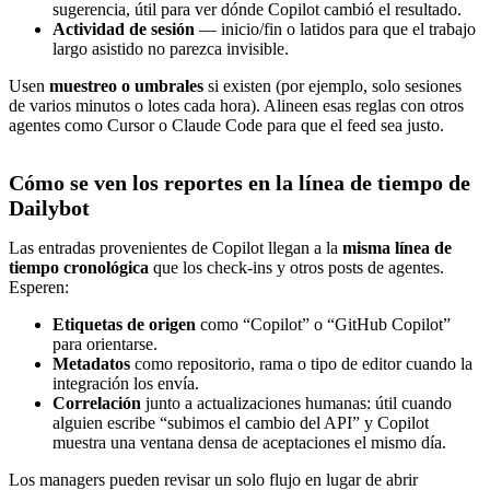
sugerencia, útil para ver dónde Copilot cambió el resultado.
Actividad de sesión
— inicio/fin o latidos para que el trabajo
largo asistido no parezca invisible.
Usen
muestreo o umbrales
si existen (por ejemplo, solo sesiones
de varios minutos o lotes cada hora). Alineen esas reglas con otros
agentes como Cursor o Claude Code para que el feed sea justo.
Cómo se ven los reportes en la línea de tiempo de
Dailybot
Las entradas provenientes de Copilot llegan a la
misma línea de
tiempo cronológica
que los check-ins y otros posts de agentes.
Esperen:
Etiquetas de origen
como “Copilot” o “GitHub Copilot”
para orientarse.
Metadatos
como repositorio, rama o tipo de editor cuando la
integración los envía.
Correlación
junto a actualizaciones humanas: útil cuando
alguien escribe “subimos el cambio del API” y Copilot
muestra una ventana densa de aceptaciones el mismo día.
Los managers pueden revisar un solo flujo en lugar de abrir