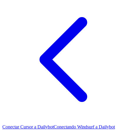
Conectar Cursor a Dailybot
Conectando Windsurf a Dailybot