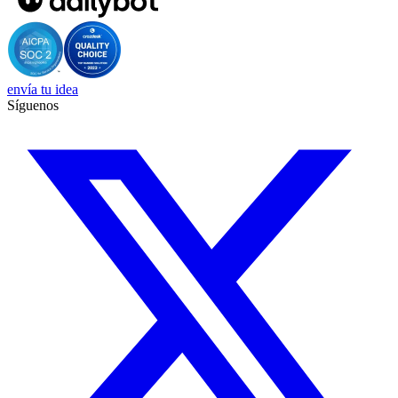
envía tu idea
Síguenos