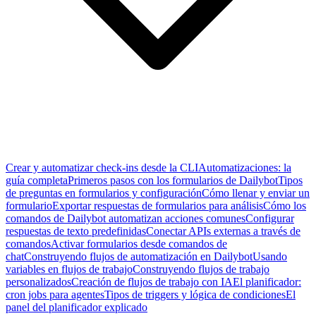
Crear y automatizar check-ins desde la CLI
Automatizaciones: la
guía completa
Primeros pasos con los formularios de Dailybot
Tipos
de preguntas en formularios y configuración
Cómo llenar y enviar un
formulario
Exportar respuestas de formularios para análisis
Cómo los
comandos de Dailybot automatizan acciones comunes
Configurar
respuestas de texto predefinidas
Conectar APIs externas a través de
comandos
Activar formularios desde comandos de
chat
Construyendo flujos de automatización en Dailybot
Usando
variables en flujos de trabajo
Construyendo flujos de trabajo
personalizados
Creación de flujos de trabajo con IA
El planificador:
cron jobs para agentes
Tipos de triggers y lógica de condiciones
El
panel del planificador explicado