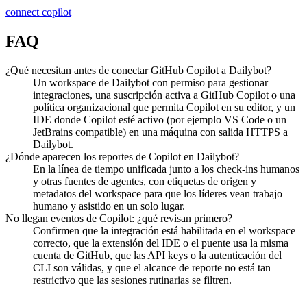
connect copilot
FAQ
¿Qué necesitan antes de conectar GitHub Copilot a Dailybot?
Un workspace de Dailybot con permiso para gestionar
integraciones, una suscripción activa a GitHub Copilot o una
política organizacional que permita Copilot en su editor, y un
IDE donde Copilot esté activo (por ejemplo VS Code o un
JetBrains compatible) en una máquina con salida HTTPS a
Dailybot.
¿Dónde aparecen los reportes de Copilot en Dailybot?
En la línea de tiempo unificada junto a los check-ins humanos
y otras fuentes de agentes, con etiquetas de origen y
metadatos del workspace para que los líderes vean trabajo
humano y asistido en un solo lugar.
No llegan eventos de Copilot: ¿qué revisan primero?
Confirmen que la integración está habilitada en el workspace
correcto, que la extensión del IDE o el puente usa la misma
cuenta de GitHub, que las API keys o la autenticación del
CLI son válidas, y que el alcance de reporte no está tan
restrictivo que las sesiones rutinarias se filtren.