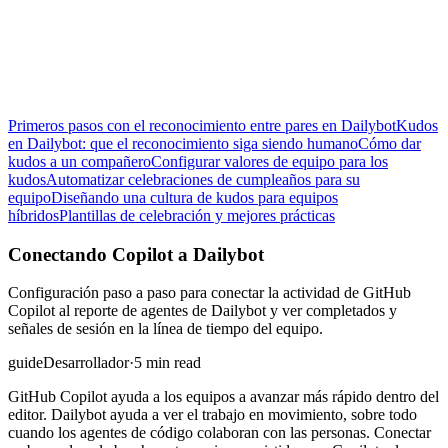
Primeros pasos con el reconocimiento entre pares en Dailybot
Kudos
en Dailybot: que el reconocimiento siga siendo humano
Cómo dar
kudos a un compañero
Configurar valores de equipo para los
kudos
Automatizar celebraciones de cumpleaños para su
equipo
Diseñando una cultura de kudos para equipos
híbridos
Plantillas de celebración y mejores prácticas
Conectando Copilot a Dailybot
Configuración paso a paso para conectar la actividad de GitHub
Copilot al reporte de agentes de Dailybot y ver completados y
señales de sesión en la línea de tiempo del equipo.
guide
Desarrollador
·
5 min read
GitHub Copilot ayuda a los equipos a avanzar más rápido dentro del
editor. Dailybot ayuda a ver el trabajo en movimiento, sobre todo
cuando los agentes de código colaboran con las personas. Conectar