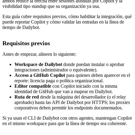
ambos reduce la brecha entre sesiones asistidas por Copilot y la
visibilidad tipo standup que su organización ya usa.
Esta guía cubre requisitos previos, cómo habilitar la integración, qué
puede reportar Copilot y cómo validar las entradas en la línea de
tiempo de Dailybot.
Requisitos previos
Antes de empezar, alineen lo siguiente:
Workspace de Dailybot
donde puedan instalar o aprobar
integraciones (administrador o equivalente).
Acceso a GitHub Copilot
para quienes deben aparecer en el
reporte: licencia paga o política organizacional.
Editor compatible
con Copilot iniciado con la misma
identidad de GitHub que van a mapear en Dailybot.
Ruta de red
desde la máquina del desarrollador (o el relay
aprobado) hasta las API de Dailybot por HTTPS; los proxies
corporativos deben permitir los endpoints documentados.
Si ya usan el CLI de Dailybot con otros agentes, mantengan Copilot
en el mismo workspace para que la línea de tiempo sea coherente.