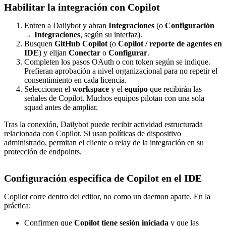
Habilitar la integración con Copilot
Entren a Dailybot y abran
Integraciones
(o
Configuración
→ Integraciones
, según su interfaz).
Busquen
GitHub Copilot
(o
Copilot / reporte de agentes en
IDE
) y elijan
Conectar
o
Configurar
.
Completen los pasos OAuth o con token según se indique.
Prefieran aprobación a nivel organizacional para no repetir el
consentimiento en cada licencia.
Seleccionen el
workspace
y el
equipo
que recibirán las
señales de Copilot. Muchos equipos pilotan con una sola
squad antes de ampliar.
Tras la conexión, Dailybot puede recibir actividad estructurada
relacionada con Copilot. Si usan políticas de dispositivo
administrado, permitan el cliente o relay de la integración en su
protección de endpoints.
Configuración específica de Copilot en el IDE
Copilot corre dentro del editor, no como un daemon aparte. En la
práctica:
Confirmen que
Copilot tiene sesión iniciada
y que las