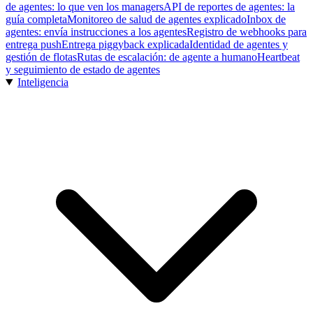
de agentes: lo que ven los managers
API de reportes de agentes: la
guía completa
Monitoreo de salud de agentes explicado
Inbox de
agentes: envía instrucciones a los agentes
Registro de webhooks para
entrega push
Entrega piggyback explicada
Identidad de agentes y
gestión de flotas
Rutas de escalación: de agente a humano
Heartbeat
y seguimiento de estado de agentes
Inteligencia