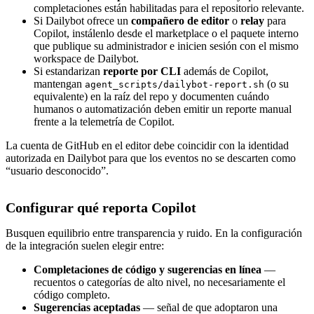
completaciones están habilitadas para el repositorio relevante.
Si Dailybot ofrece un
compañero de editor
o
relay
para
Copilot, instálenlo desde el marketplace o el paquete interno
que publique su administrador e inicien sesión con el mismo
workspace de Dailybot.
Si estandarizan
reporte por CLI
además de Copilot,
mantengan
(o su
agent_scripts/dailybot-report.sh
equivalente) en la raíz del repo y documenten cuándo
humanos o automatización deben emitir un reporte manual
frente a la telemetría de Copilot.
La cuenta de GitHub en el editor debe coincidir con la identidad
autorizada en Dailybot para que los eventos no se descarten como
“usuario desconocido”.
Configurar qué reporta Copilot
Busquen equilibrio entre transparencia y ruido. En la configuración
de la integración suelen elegir entre:
Completaciones de código y sugerencias en línea
—
recuentos o categorías de alto nivel, no necesariamente el
código completo.
Sugerencias aceptadas
— señal de que adoptaron una