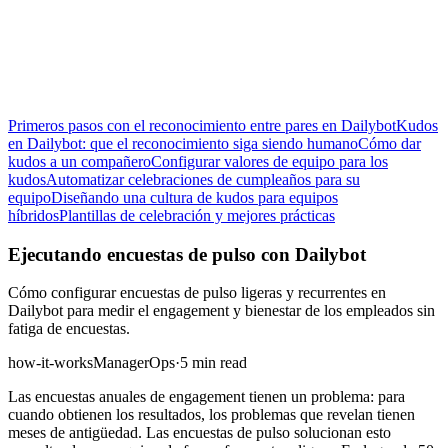
Primeros pasos con el reconocimiento entre pares en Dailybot
Kudos
en Dailybot: que el reconocimiento siga siendo humano
Cómo dar
kudos a un compañero
Configurar valores de equipo para los
kudos
Automatizar celebraciones de cumpleaños para su
equipo
Diseñando una cultura de kudos para equipos
híbridos
Plantillas de celebración y mejores prácticas
Ejecutando encuestas de pulso con Dailybot
Cómo configurar encuestas de pulso ligeras y recurrentes en
Dailybot para medir el engagement y bienestar de los empleados sin
fatiga de encuestas.
how-it-works
Manager
Ops
·
5 min read
Las encuestas anuales de engagement tienen un problema: para
cuando obtienen los resultados, los problemas que revelan tienen
meses de antigüedad. Las encuestas de pulso solucionan esto