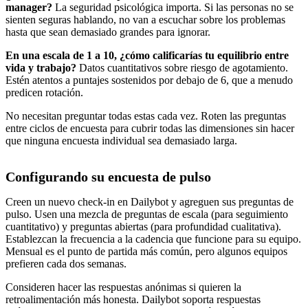
manager?
La seguridad psicológica importa. Si las personas no se
sienten seguras hablando, no van a escuchar sobre los problemas
hasta que sean demasiado grandes para ignorar.
En una escala de 1 a 10, ¿cómo calificarías tu equilibrio entre
vida y trabajo?
Datos cuantitativos sobre riesgo de agotamiento.
Estén atentos a puntajes sostenidos por debajo de 6, que a menudo
predicen rotación.
No necesitan preguntar todas estas cada vez. Roten las preguntas
entre ciclos de encuesta para cubrir todas las dimensiones sin hacer
que ninguna encuesta individual sea demasiado larga.
Configurando su encuesta de pulso
Creen un nuevo check-in en Dailybot y agreguen sus preguntas de
pulso. Usen una mezcla de preguntas de escala (para seguimiento
cuantitativo) y preguntas abiertas (para profundidad cualitativa).
Establezcan la frecuencia a la cadencia que funcione para su equipo.
Mensual es el punto de partida más común, pero algunos equipos
prefieren cada dos semanas.
Consideren hacer las respuestas anónimas si quieren la
retroalimentación más honesta. Dailybot soporta respuestas