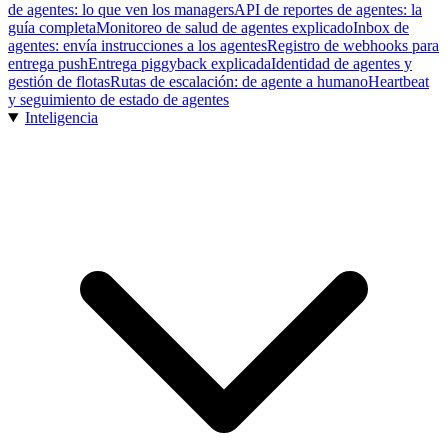
de agentes: lo que ven los managers
API de reportes de agentes: la
guía completa
Monitoreo de salud de agentes explicado
Inbox de
agentes: envía instrucciones a los agentes
Registro de webhooks para
entrega push
Entrega piggyback explicada
Identidad de agentes y
gestión de flotas
Rutas de escalación: de agente a humano
Heartbeat
y seguimiento de estado de agentes
Inteligencia