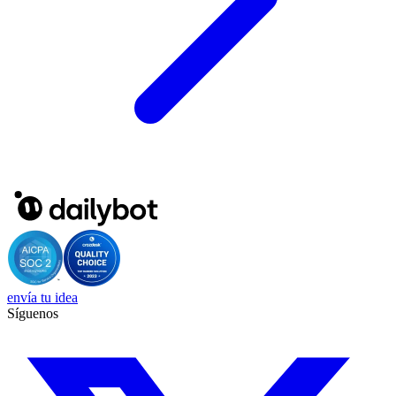
envía tu idea
Síguenos