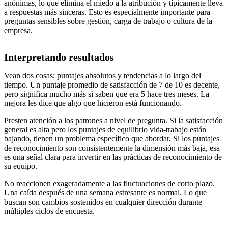
anónimas, lo que elimina el miedo a la atribución y típicamente lleva
a respuestas más sinceras. Esto es especialmente importante para
preguntas sensibles sobre gestión, carga de trabajo o cultura de la
empresa.
Interpretando resultados
Vean dos cosas: puntajes absolutos y tendencias a lo largo del
tiempo. Un puntaje promedio de satisfacción de 7 de 10 es decente,
pero significa mucho más si saben que era 5 hace tres meses. La
mejora les dice que algo que hicieron está funcionando.
Presten atención a los patrones a nivel de pregunta. Si la satisfacción
general es alta pero los puntajes de equilibrio vida-trabajo están
bajando, tienen un problema específico que abordar. Si los puntajes
de reconocimiento son consistentemente la dimensión más baja, esa
es una señal clara para invertir en las prácticas de reconocimiento de
su equipo.
No reaccionen exageradamente a las fluctuaciones de corto plazo.
Una caída después de una semana estresante es normal. Lo que
buscan son cambios sostenidos en cualquier dirección durante
múltiples ciclos de encuesta.