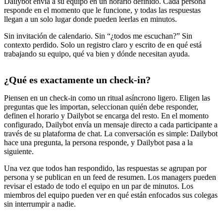
Dailybot envía a su equipo en un horario definido. Cada persona
responde en el momento que le funcione, y todas las respuestas
llegan a un solo lugar donde pueden leerlas en minutos.
Sin invitación de calendario. Sin “¿todos me escuchan?” Sin
contexto perdido. Solo un registro claro y escrito de en qué está
trabajando su equipo, qué va bien y dónde necesitan ayuda.
¿Qué es exactamente un check-in?
Piensen en un check-in como un ritual asíncrono ligero. Eligen las
preguntas que les importan, seleccionan quién debe responder,
definen el horario y Dailybot se encarga del resto. En el momento
configurado, Dailybot envía un mensaje directo a cada participante a
través de su plataforma de chat. La conversación es simple: Dailybot
hace una pregunta, la persona responde, y Dailybot pasa a la
siguiente.
Una vez que todos han respondido, las respuestas se agrupan por
persona y se publican en un feed de resumen. Los managers pueden
revisar el estado de todo el equipo en un par de minutos. Los
miembros del equipo pueden ver en qué están enfocados sus colegas
sin interrumpir a nadie.