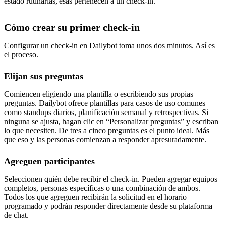
estado rutinarias, esas pertenecen a un check-in.
Cómo crear su primer check-in
Configurar un check-in en Dailybot toma unos dos minutos. Así es
el proceso.
Elijan sus preguntas
Comiencen eligiendo una plantilla o escribiendo sus propias
preguntas. Dailybot ofrece plantillas para casos de uso comunes
como standups diarios, planificación semanal y retrospectivas. Si
ninguna se ajusta, hagan clic en “Personalizar preguntas” y escriban
lo que necesiten. De tres a cinco preguntas es el punto ideal. Más
que eso y las personas comienzan a responder apresuradamente.
Agreguen participantes
Seleccionen quién debe recibir el check-in. Pueden agregar equipos
completos, personas específicas o una combinación de ambos.
Todos los que agreguen recibirán la solicitud en el horario
programado y podrán responder directamente desde su plataforma
de chat.