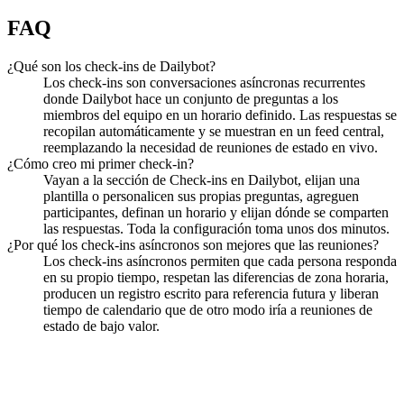
FAQ
¿Qué son los check-ins de Dailybot?
Los check-ins son conversaciones asíncronas recurrentes
donde Dailybot hace un conjunto de preguntas a los
miembros del equipo en un horario definido. Las respuestas se
recopilan automáticamente y se muestran en un feed central,
reemplazando la necesidad de reuniones de estado en vivo.
¿Cómo creo mi primer check-in?
Vayan a la sección de Check-ins en Dailybot, elijan una
plantilla o personalicen sus propias preguntas, agreguen
participantes, definan un horario y elijan dónde se comparten
las respuestas. Toda la configuración toma unos dos minutos.
¿Por qué los check-ins asíncronos son mejores que las reuniones?
Los check-ins asíncronos permiten que cada persona responda
en su propio tiempo, respetan las diferencias de zona horaria,
producen un registro escrito para referencia futura y liberan
tiempo de calendario que de otro modo iría a reuniones de
estado de bajo valor.