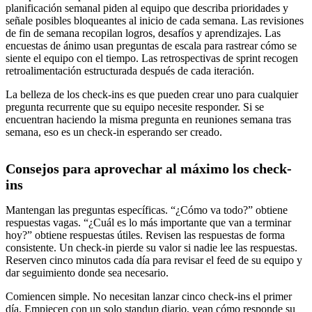
planificación semanal piden al equipo que describa prioridades y
señale posibles bloqueantes al inicio de cada semana. Las revisiones
de fin de semana recopilan logros, desafíos y aprendizajes. Las
encuestas de ánimo usan preguntas de escala para rastrear cómo se
siente el equipo con el tiempo. Las retrospectivas de sprint recogen
retroalimentación estructurada después de cada iteración.
La belleza de los check-ins es que pueden crear uno para cualquier
pregunta recurrente que su equipo necesite responder. Si se
encuentran haciendo la misma pregunta en reuniones semana tras
semana, eso es un check-in esperando ser creado.
Consejos para aprovechar al máximo los check-
ins
Mantengan las preguntas específicas. “¿Cómo va todo?” obtiene
respuestas vagas. “¿Cuál es lo más importante que van a terminar
hoy?” obtiene respuestas útiles. Revisen las respuestas de forma
consistente. Un check-in pierde su valor si nadie lee las respuestas.
Reserven cinco minutos cada día para revisar el feed de su equipo y
dar seguimiento donde sea necesario.
Comiencen simple. No necesitan lanzar cinco check-ins el primer
día. Empiecen con un solo standup diario, vean cómo responde su