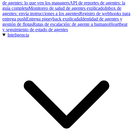
de agentes: lo que ven los managers
API de reportes de agentes: la
guía completa
Monitoreo de salud de agentes explicado
Inbox de
agentes: envía instrucciones a los agentes
Registro de webhooks para
entrega push
Entrega piggyback explicada
Identidad de agentes y
gestión de flotas
Rutas de escalación: de agente a humano
Heartbeat
y seguimiento de estado de agentes
Inteligencia