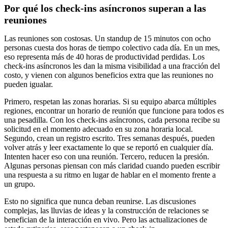
Por qué los check-ins asíncronos superan a las
reuniones
Las reuniones son costosas. Un standup de 15 minutos con ocho
personas cuesta dos horas de tiempo colectivo cada día. En un mes,
eso representa más de 40 horas de productividad perdidas. Los
check-ins asíncronos les dan la misma visibilidad a una fracción del
costo, y vienen con algunos beneficios extra que las reuniones no
pueden igualar.
Primero, respetan las zonas horarias. Si su equipo abarca múltiples
regiones, encontrar un horario de reunión que funcione para todos es
una pesadilla. Con los check-ins asíncronos, cada persona recibe su
solicitud en el momento adecuado en su zona horaria local.
Segundo, crean un registro escrito. Tres semanas después, pueden
volver atrás y leer exactamente lo que se reportó en cualquier día.
Intenten hacer eso con una reunión. Tercero, reducen la presión.
Algunas personas piensan con más claridad cuando pueden escribir
una respuesta a su ritmo en lugar de hablar en el momento frente a
un grupo.
Esto no significa que nunca deban reunirse. Las discusiones
complejas, las lluvias de ideas y la construcción de relaciones se
benefician de la interacción en vivo. Pero las actualizaciones de