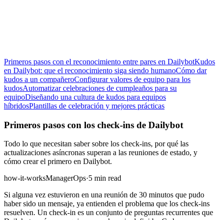
Primeros pasos con el reconocimiento entre pares en Dailybot
Kudos
en Dailybot: que el reconocimiento siga siendo humano
Cómo dar
kudos a un compañero
Configurar valores de equipo para los
kudos
Automatizar celebraciones de cumpleaños para su
equipo
Diseñando una cultura de kudos para equipos
híbridos
Plantillas de celebración y mejores prácticas
Primeros pasos con los check-ins de Dailybot
Todo lo que necesitan saber sobre los check-ins, por qué las
actualizaciones asíncronas superan a las reuniones de estado, y
cómo crear el primero en Dailybot.
how-it-works
Manager
Ops
·
5 min read
Si alguna vez estuvieron en una reunión de 30 minutos que pudo
haber sido un mensaje, ya entienden el problema que los check-ins
resuelven. Un check-in es un conjunto de preguntas recurrentes que