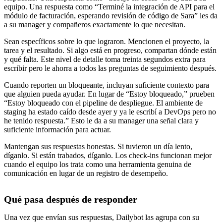
equipo. Una respuesta como “Terminé la integración de API para el
módulo de facturación, esperando revisión de código de Sara” les da
a su manager y compañeros exactamente lo que necesitan.
Sean específicos sobre lo que lograron. Mencionen el proyecto, la
tarea y el resultado. Si algo está en progreso, compartan dónde están
y qué falta. Este nivel de detalle toma treinta segundos extra para
escribir pero le ahorra a todos las preguntas de seguimiento después.
Cuando reporten un bloqueante, incluyan suficiente contexto para
que alguien pueda ayudar. En lugar de “Estoy bloqueado,” prueben
“Estoy bloqueado con el pipeline de despliegue. El ambiente de
staging ha estado caído desde ayer y ya le escribí a DevOps pero no
he tenido respuesta.” Esto le da a su manager una señal clara y
suficiente información para actuar.
Mantengan sus respuestas honestas. Si tuvieron un día lento,
díganlo. Si están trabados, díganlo. Los check-ins funcionan mejor
cuando el equipo los trata como una herramienta genuina de
comunicación en lugar de un registro de desempeño.
Qué pasa después de responder
Una vez que envían sus respuestas, Dailybot las agrupa con su