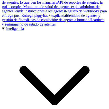
de agentes: lo que ven los managers
API de reportes de agentes: la
guía completa
Monitoreo de salud de agentes explicado
Inbox de
agentes: envía instrucciones a los agentes
Registro de webhooks para
entrega push
Entrega piggyback explicada
Identidad de agentes y
gestión de flotas
Rutas de escalación: de agente a humano
Heartbeat
y seguimiento de estado de agentes
Inteligencia