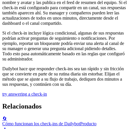
nombre y avatar y las publica en el feed de resumen del equipo. Si el
check-in está configurado para compartir en un canal, sus respuestas
también aparecen ahí. Su manager y compañeros pueden leer las
actualizaciones de todos en unos minutos, directamente desde el
dashboard o el canal compartido.
Si el check-in incluye lógica condicional, algunas de sus respuestas
podrían activar preguntas de seguimiento o notificaciones. Por
ejemplo, reportar un bloqueante podría enviar una alerta al canal de
su manager o generar una pregunta adicional pidiendo detalles.
Todo esto pasa automáticamente basado en las reglas que configuró
su administrador.
Dailybot hace que responder check-ins sea tan rápido y sin fricción
que se convierte en parte de su rutina diaria sin estorbar. Elijan el
método que se ajuste a su flujo de trabajo, dediquen dos minutos a
sus respuestas, y continúen con su día.
try answering a check-in
Relacionados
🔄
Cómo funcionan los check-ins de Dailybot
Producto