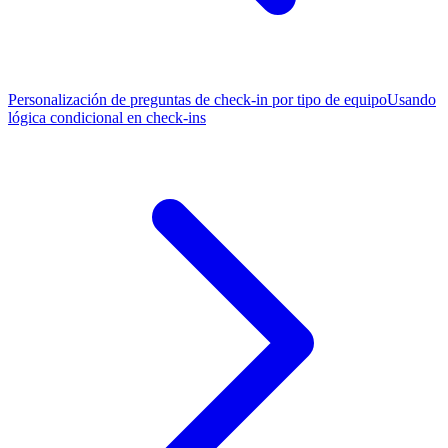
Personalización de preguntas de check-in por tipo de equipo
Usando
lógica condicional en check-ins