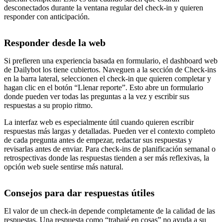
desconectados durante la ventana regular del check-in y quieren
responder con anticipación.
Responder desde la web
Si prefieren una experiencia basada en formulario, el dashboard web
de Dailybot los tiene cubiertos. Naveguen a la sección de Check-ins
en la barra lateral, seleccionen el check-in que quieren completar y
hagan clic en el botón “Llenar reporte”. Esto abre un formulario
donde pueden ver todas las preguntas a la vez y escribir sus
respuestas a su propio ritmo.
La interfaz web es especialmente útil cuando quieren escribir
respuestas más largas y detalladas. Pueden ver el contexto completo
de cada pregunta antes de empezar, redactar sus respuestas y
revisarlas antes de enviar. Para check-ins de planificación semanal o
retrospectivas donde las respuestas tienden a ser más reflexivas, la
opción web suele sentirse más natural.
Consejos para dar respuestas útiles
El valor de un check-in depende completamente de la calidad de las
respuestas. Una respuesta como “trabajé en cosas” no ayuda a su