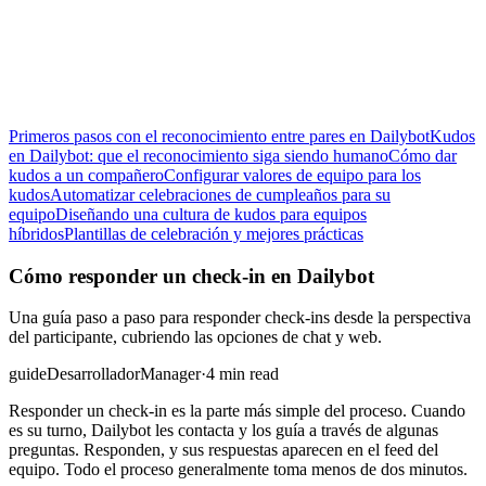
Primeros pasos con el reconocimiento entre pares en Dailybot
Kudos
en Dailybot: que el reconocimiento siga siendo humano
Cómo dar
kudos a un compañero
Configurar valores de equipo para los
kudos
Automatizar celebraciones de cumpleaños para su
equipo
Diseñando una cultura de kudos para equipos
híbridos
Plantillas de celebración y mejores prácticas
Cómo responder un check-in en Dailybot
Una guía paso a paso para responder check-ins desde la perspectiva
del participante, cubriendo las opciones de chat y web.
guide
Desarrollador
Manager
·
4 min read
Responder un check-in es la parte más simple del proceso. Cuando
es su turno, Dailybot les contacta y los guía a través de algunas
preguntas. Responden, y sus respuestas aparecen en el feed del
equipo. Todo el proceso generalmente toma menos de dos minutos.