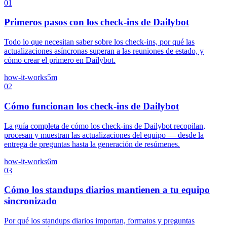
01
Primeros pasos con los check-ins de Dailybot
Todo lo que necesitan saber sobre los check-ins, por qué las
actualizaciones asíncronas superan a las reuniones de estado, y
cómo crear el primero en Dailybot.
how-it-works
5m
02
Cómo funcionan los check-ins de Dailybot
La guía completa de cómo los check-ins de Dailybot recopilan,
procesan y muestran las actualizaciones del equipo — desde la
entrega de preguntas hasta la generación de resúmenes.
how-it-works
6m
03
Cómo los standups diarios mantienen a tu equipo
sincronizado
Por qué los standups diarios importan, formatos y preguntas