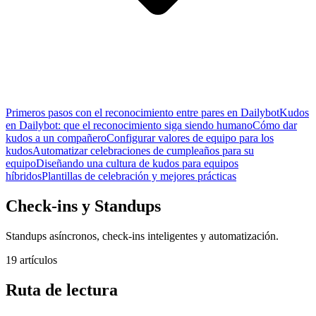
Primeros pasos con el reconocimiento entre pares en Dailybot
Kudos
en Dailybot: que el reconocimiento siga siendo humano
Cómo dar
kudos a un compañero
Configurar valores de equipo para los
kudos
Automatizar celebraciones de cumpleaños para su
equipo
Diseñando una cultura de kudos para equipos
híbridos
Plantillas de celebración y mejores prácticas
Check-ins y Standups
Standups asíncronos, check-ins inteligentes y automatización.
19 artículos
Ruta de lectura