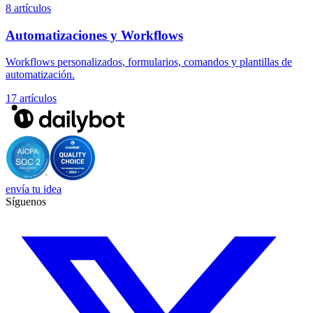
8 artículos
Automatizaciones y Workflows
Workflows personalizados, formularios, comandos y plantillas de
automatización.
17 artículos
envía tu idea
Síguenos