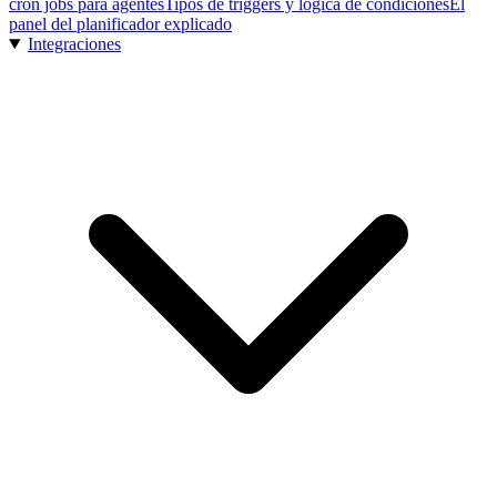
cron jobs para agentes
Tipos de triggers y lógica de condiciones
El
panel del planificador explicado
Integraciones