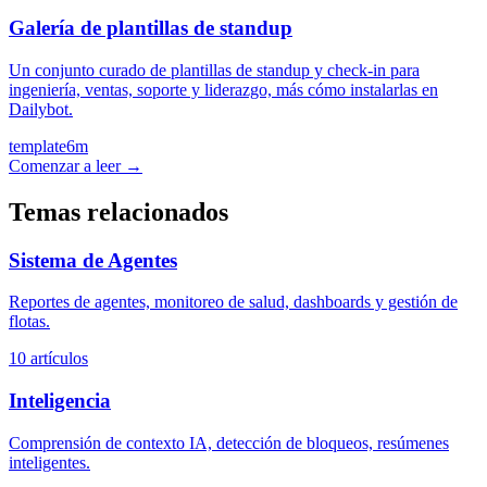
Galería de plantillas de standup
Un conjunto curado de plantillas de standup y check-in para
ingeniería, ventas, soporte y liderazgo, más cómo instalarlas en
Dailybot.
template
6m
Comenzar a leer →
Temas relacionados
Sistema de Agentes
Reportes de agentes, monitoreo de salud, dashboards y gestión de
flotas.
10 artículos
Inteligencia
Comprensión de contexto IA, detección de bloqueos, resúmenes
inteligentes.