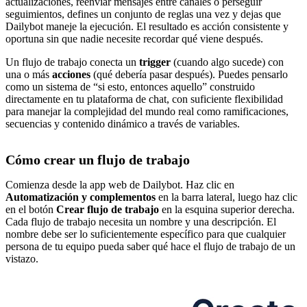
actualizaciones, reenviar mensajes entre canales o perseguir
seguimientos, defines un conjunto de reglas una vez y dejas que
Dailybot maneje la ejecución. El resultado es acción consistente y
oportuna sin que nadie necesite recordar qué viene después.
Un flujo de trabajo conecta un
trigger
(cuando algo sucede) con
una o más
acciones
(qué debería pasar después). Puedes pensarlo
como un sistema de “si esto, entonces aquello” construido
directamente en tu plataforma de chat, con suficiente flexibilidad
para manejar la complejidad del mundo real como ramificaciones,
secuencias y contenido dinámico a través de variables.
Cómo crear un flujo de trabajo
Comienza desde la app web de Dailybot. Haz clic en
Automatización y complementos
en la barra lateral, luego haz clic
en el botón
Crear flujo de trabajo
en la esquina superior derecha.
Cada flujo de trabajo necesita un nombre y una descripción. El
nombre debe ser lo suficientemente específico para que cualquier
persona de tu equipo pueda saber qué hace el flujo de trabajo de un
vistazo.