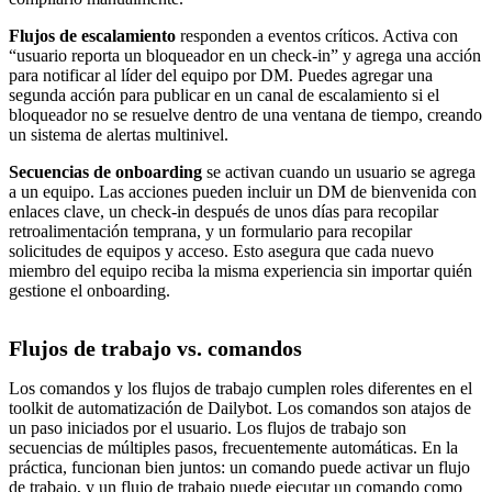
Flujos de escalamiento
responden a eventos críticos. Activa con
“usuario reporta un bloqueador en un check-in” y agrega una acción
para notificar al líder del equipo por DM. Puedes agregar una
segunda acción para publicar en un canal de escalamiento si el
bloqueador no se resuelve dentro de una ventana de tiempo, creando
un sistema de alertas multinivel.
Secuencias de onboarding
se activan cuando un usuario se agrega
a un equipo. Las acciones pueden incluir un DM de bienvenida con
enlaces clave, un check-in después de unos días para recopilar
retroalimentación temprana, y un formulario para recopilar
solicitudes de equipos y acceso. Esto asegura que cada nuevo
miembro del equipo reciba la misma experiencia sin importar quién
gestione el onboarding.
Flujos de trabajo vs. comandos
Los comandos y los flujos de trabajo cumplen roles diferentes en el
toolkit de automatización de Dailybot. Los comandos son atajos de
un paso iniciados por el usuario. Los flujos de trabajo son
secuencias de múltiples pasos, frecuentemente automáticas. En la
práctica, funcionan bien juntos: un comando puede activar un flujo
de trabajo, y un flujo de trabajo puede ejecutar un comando como