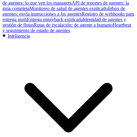
de agentes: lo que ven los managers
API de reportes de agentes: la
guía completa
Monitoreo de salud de agentes explicado
Inbox de
agentes: envía instrucciones a los agentes
Registro de webhooks para
entrega push
Entrega piggyback explicada
Identidad de agentes y
gestión de flotas
Rutas de escalación: de agente a humano
Heartbeat
y seguimiento de estado de agentes
Inteligencia