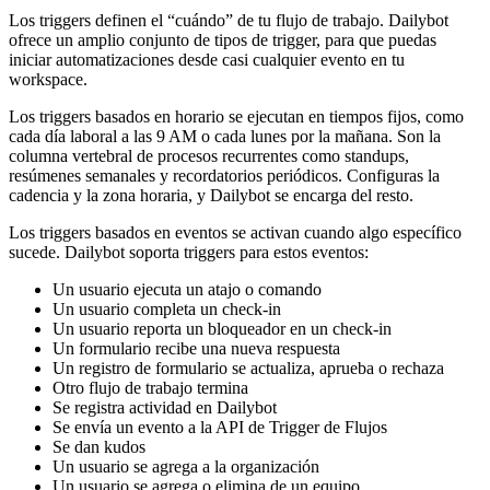
Los triggers definen el “cuándo” de tu flujo de trabajo. Dailybot
ofrece un amplio conjunto de tipos de trigger, para que puedas
iniciar automatizaciones desde casi cualquier evento en tu
workspace.
Los triggers basados en horario se ejecutan en tiempos fijos, como
cada día laboral a las 9 AM o cada lunes por la mañana. Son la
columna vertebral de procesos recurrentes como standups,
resúmenes semanales y recordatorios periódicos. Configuras la
cadencia y la zona horaria, y Dailybot se encarga del resto.
Los triggers basados en eventos se activan cuando algo específico
sucede. Dailybot soporta triggers para estos eventos:
Un usuario ejecuta un atajo o comando
Un usuario completa un check-in
Un usuario reporta un bloqueador en un check-in
Un formulario recibe una nueva respuesta
Un registro de formulario se actualiza, aprueba o rechaza
Otro flujo de trabajo termina
Se registra actividad en Dailybot
Se envía un evento a la API de Trigger de Flujos
Se dan kudos
Un usuario se agrega a la organización
Un usuario se agrega o elimina de un equipo