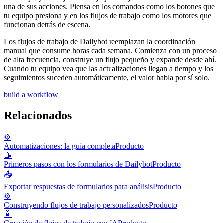
una de sus acciones. Piensa en los comandos como los botones que
tu equipo presiona y en los flujos de trabajo como los motores que
funcionan detrás de escena.
Los flujos de trabajo de Dailybot reemplazan la coordinación
manual que consume horas cada semana. Comienza con un proceso
de alta frecuencia, construye un flujo pequeño y expande desde ahí.
Cuando tu equipo vea que las actualizaciones llegan a tiempo y los
seguimientos suceden automáticamente, el valor habla por sí solo.
build a workflow
Relacionados
⚙️
Automatizaciones: la guía completa
Producto
📝
Primeros pasos con los formularios de Dailybot
Producto
📤
Exportar respuestas de formularios para análisis
Producto
⚙️
Construyendo flujos de trabajo personalizados
Producto
🤖
Creación de flujos de trabajo con IA
Producto