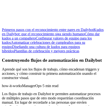
Primeros pasos con el reconocimiento entre pares en Dailybot
Kudos
en Dailybot: que el reconocimiento siga siendo humano
Cómo dar
kudos a un compañero
Configurar valores de equipo para los
kudos
Automatizar celebraciones de cumpleaños para su
equipo
Diseñando una cultura de kudos para equipos
híbridos
Plantillas de celebración y mejores prácticas
Construyendo flujos de automatización en Dailybot
Aprende qué son los flujos de trabajo, cómo encadenan triggers y
acciones, y cómo construir tu primera automatización usando el
constructor visual.
how-it-works
Manager
Ops
·
5 min read
Los flujos de trabajo en Dailybot te permiten automatizar procesos
de múltiples pasos que de otro modo requerirían coordinación
manual. En lugar de recordarle a las personas que envíen