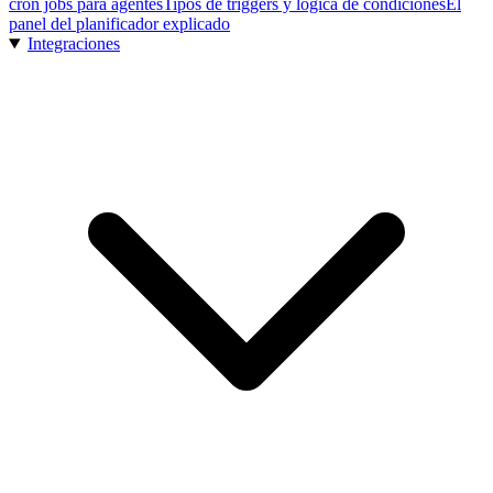
cron jobs para agentes
Tipos de triggers y lógica de condiciones
El
panel del planificador explicado
Integraciones