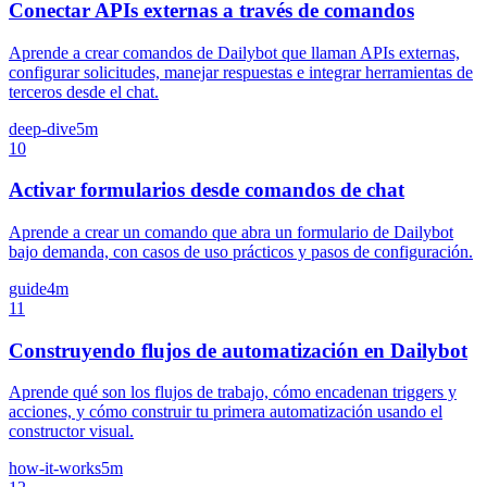
Conectar APIs externas a través de comandos
Aprende a crear comandos de Dailybot que llaman APIs externas,
configurar solicitudes, manejar respuestas e integrar herramientas de
terceros desde el chat.
deep-dive
5m
10
Activar formularios desde comandos de chat
Aprende a crear un comando que abra un formulario de Dailybot
bajo demanda, con casos de uso prácticos y pasos de configuración.
guide
4m
11
Construyendo flujos de automatización en Dailybot
Aprende qué son los flujos de trabajo, cómo encadenan triggers y
acciones, y cómo construir tu primera automatización usando el
constructor visual.
how-it-works
5m