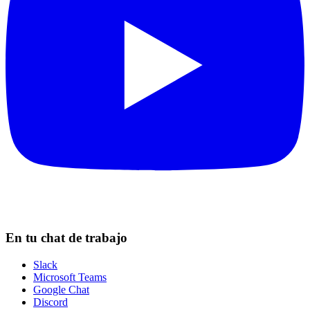
En tu chat de trabajo
Slack
Microsoft Teams
Google Chat
Discord