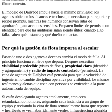
filtrar contexto.
El modelo de Dailybot empuja hacia el mínimo privilegio: los
agentes obtienen los alcances estrechos que necesitan para reportar y
recibir prompts, mientras los humanos conservan rutas de
aprobación para acciones sensibles. Emparen límites de permiso con
identidad para que las auditorías sigan siendo útiles: cuando algo
falla, saben qué instancia y qué dueño contactar.
Por qué la gestión de flota importa al escalar
Pasar de uno o dos agentes a decenas cambia el modo de falla. Al
principio funciona el héroe que depura. Después necesitan
visibilidad predecible
(vistas de flota),
propiedad clara
(identidad
y agrupamiento) y
radio de impacto controlado
(permisos). La
capa de agentes de Dailybot está pensada para que la velocidad de
ingeniería no cambie disciplina operativa por visibilidad: los mismos
resúmenes y alertas que usan con personas se extienden a la parte
automatizada del equipo.
Si están desplegando agentes ampliamente, empiecen
estandarizando nombres, asignando cada instancia a un grupo de
equipo y revisando la vista de flota semanalmente hasta que reportes
y heartbeats se vean aburridamente verdes. Infraestructura aburrida