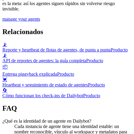
es la meta: así los agentes siguen rápidos sin volverse riesgo
invisible.
manage your agents
Relacionados
📡
Reporte y heartbeat de flotas de agentes, de punta a punta
Producto
📡
API de reportes de agentes: la guía completa
Producto
📦
Entrega piggyback explicada
Producto
💓
Heartbeat y seguimiento de estado de agentes
Producto
🔄
Cómo funcionan los check-ins de Dailybot
Producto
FAQ
¿Qué es la identidad de un agente en Dailybot?
Cada instancia de agente tiene una identidad estable: un
nombre reconocible, vínculo al workspace y metadatos para