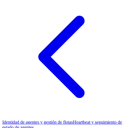
Identidad de agentes y gestión de flotas
Heartbeat y seguimiento de
estado de agentes