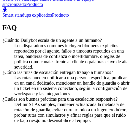
sincronizado
Producto
🧠
Smart standups explicados
Producto
FAQ
¿Cuándo Dailybot escala de un agente a un humano?
Los disparadores comunes incluyen bloqueos explícitos
reportados por el agente, fallos o timeouts repetidos en una
tarea, banderas de confianza o incertidumbre, o reglas de
política como canales frente al cliente o palabras clave de alta
severidad.
¿Cómo las rutas de escalación entregan trabajo a humanos?
Las rutas pueden notificar a una persona específica, publicar
en un canal dedicado, mencionar un handle de guardia o abrir
un ticket en un sistema conectado, según la configuración del
workspace y las integraciones.
¿Cuáles son buenas prácticas para una escalación responsiva?
Definir SLAs simples, mantener actualizada la metadata de
rotación de guardia, evitar enrutar todo a un ingeniero héroe,
probar rutas con simulacros y afinar reglas para que el ruido
de bajo riesgo no desensibilice al equipo.