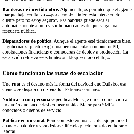
Banderas de incertidumbre.
Algunos flujos permiten que el agente
marque baja confianza —por ejemplo, “inferí esta intención del
cliente pero no estoy seguro”. Esa bandera puede escalar
automáticamente a un revisor humano antes de que salga una
respuesta pública.
Disparadores de política.
Aunque el agente esté técnicamente bien,
la gobernanza puede exigir una persona: colas con mucho PII,
aprobaciones financieras o compuertas de deploy a producción. La
escalación refuerza esos límites sin bloquear todo el flujo.
Cómo funcionan las rutas de escalación
Una
ruta
es el destino más la forma del payload que Dailybot usa
cuando se dispara un disparador. Patrones comunes:
Notificar a una persona específica.
Mensaje directo o mención a
un dueño que puede desbloquear rápido. Mejor para SMEs
conocidos o dueños de servicio.
Publicar en un canal.
Pone contexto en una sala de equipo: ideal
cuando cualquier respondedor calificado puede tomarlo en horario
laboral.