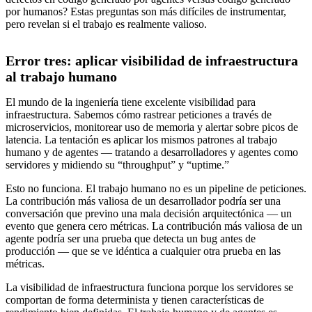
por humanos? Estas preguntas son más difíciles de instrumentar,
pero revelan si el trabajo es realmente valioso.
Error tres: aplicar visibilidad de infraestructura
al trabajo humano
El mundo de la ingeniería tiene excelente visibilidad para
infraestructura. Sabemos cómo rastrear peticiones a través de
microservicios, monitorear uso de memoria y alertar sobre picos de
latencia. La tentación es aplicar los mismos patrones al trabajo
humano y de agentes — tratando a desarrolladores y agentes como
servidores y midiendo su “throughput” y “uptime.”
Esto no funciona. El trabajo humano no es un pipeline de peticiones.
La contribución más valiosa de un desarrollador podría ser una
conversación que previno una mala decisión arquitectónica — un
evento que genera cero métricas. La contribución más valiosa de un
agente podría ser una prueba que detecta un bug antes de
producción — que se ve idéntica a cualquier otra prueba en las
métricas.
La visibilidad de infraestructura funciona porque los servidores se
comportan de forma determinista y tienen características de