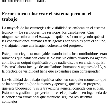
no solo recolección de datos.
Error cinco: observar el sistema pero no el
trabajo
La mayoría de las estrategias de visibilidad se enfocan en el sistema
técnico — los servidores, los servicios, los despliegues. Casi
ninguna se enfoca en el
trabajo
— quién está construyendo qué, si
las contribuciones humanas y de agentes son visibles para el equipo,
y si alguien tiene una imagen coherente del progreso.
Este punto ciego era manejable cuando todos los contribuidores eran
humanos que hablaban entre sí. Se vuelve crítico cuando los agentes
contribuyen output significativo que nadie discute en el standup. El
“sistema” ahora incluye desarrolladores humanos y agentes de IA, y
la práctica de visibilidad tiene que expandirse para corresponder.
La visibilidad del trabajo significa saber, en cualquier momento: qué
se ha completado (por humanos y agentes), qué está en progreso,
qué está bloqueado, y si la trayectoria general coincide con el plan.
Esto no es gestión de proyectos — es el equivalente en ingeniería de
la conciencia situacional que mantiene seguros los sistemas
complejos.