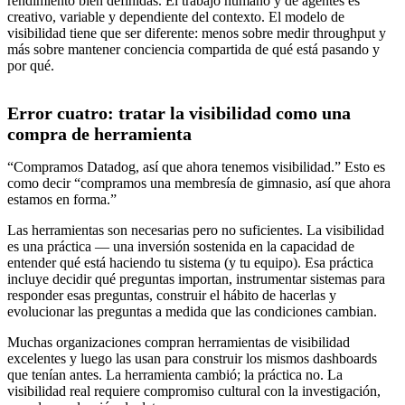
rendimiento bien definidas. El trabajo humano y de agentes es
creativo, variable y dependiente del contexto. El modelo de
visibilidad tiene que ser diferente: menos sobre medir throughput y
más sobre mantener conciencia compartida de qué está pasando y
por qué.
Error cuatro: tratar la visibilidad como una
compra de herramienta
“Compramos Datadog, así que ahora tenemos visibilidad.” Esto es
como decir “compramos una membresía de gimnasio, así que ahora
estamos en forma.”
Las herramientas son necesarias pero no suficientes. La visibilidad
es una práctica — una inversión sostenida en la capacidad de
entender qué está haciendo tu sistema (y tu equipo). Esa práctica
incluye decidir qué preguntas importan, instrumentar sistemas para
responder esas preguntas, construir el hábito de hacerlas y
evolucionar las preguntas a medida que las condiciones cambian.
Muchas organizaciones compran herramientas de visibilidad
excelentes y luego las usan para construir los mismos dashboards
que tenían antes. La herramienta cambió; la práctica no. La
visibilidad real requiere compromiso cultural con la investigación,