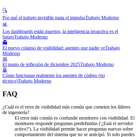
🔍
Por qué el trabajo invisible mata el impulso
Trabajo Moderno
📊
Los dashboards están muertos, la inteligencia proactiva es el
futuro
Trabajo Moderno
👻
El nuevo colapso de visibilidad: agentes que nadie ve
Trabajo
Moderno
📅
El punto de inflexión de diciembre 2025
Trabajo Moderno
🤖
Cómo funcionan realmente los agentes de código (no
técnico)
Trabajo Moderno
FAQ
¿Cuál es el error de visibilidad más común que cometen los líderes
de ingeniería?
El error más común es confundir monitoreo con visibilidad. El
monitoreo responde preguntas predefinidas ('¿Está el servidor
activo?'). La visibilidad permite hacer preguntas nuevas sobre
comportamiento del sistema que no se anticipó. Si solo puedes