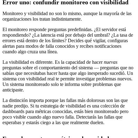
Error uno: confundir monitoreo con visibilidad
Monitoreo y visibilidad no son lo mismo, aunque la mayoría de las
organizaciones los tratan indistintamente.
El monitoreo responde preguntas predefinidas. ¿El servidor está
respondiendo? ¿La latencia está por debajo del umbral? ¿La tasa de
errores está dentro de los límites? Decides qué vigilar, configuras
alertas para modos de falla conocidos y recibes notificaciones
cuando algo cruza una línea.
La visibilidad es diferente. Es la capacidad de hacer
nuevas
preguntas sobre el comportamiento del sistema — preguntas que no
sabías que necesitabas hacer hasta que algo inesperado sucedió. Un
sistema con visibilidad real te permite investigar problemas nuevos.
Un sistema monitoreado solo te informa sobre problemas que
anticipaste.
La distinción importa porque las fallas más dolorosas son las que
nadie predijo. Si tu estrategia de visibilidad es una colección de
dashboards para métricas conocidas, estás bien monitoreado pero
poco visible cuando algo nuevo falla. Detectarás las fallas que
esperabas y estarás ciego a las que realmente duelen.