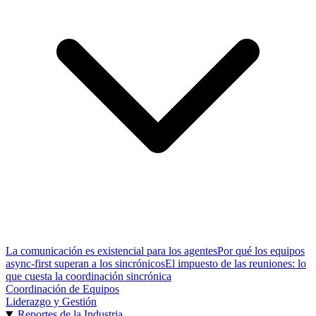
La comunicación es existencial para los agentes
Por qué los equipos
async-first superan a los sincrónicos
El impuesto de las reuniones: lo
que cuesta la coordinación sincrónica
Coordinación de Equipos
Liderazgo y Gestión
Reportes de la Industria