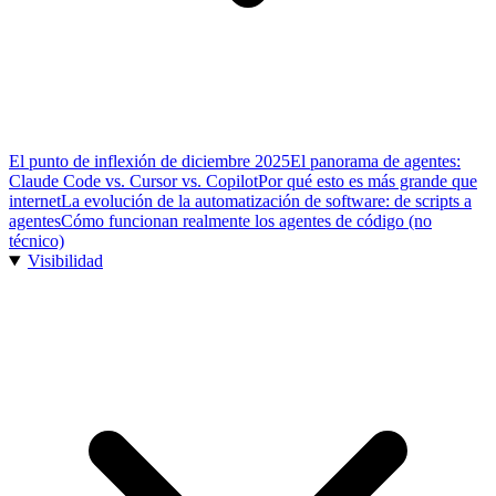
El punto de inflexión de diciembre 2025
El panorama de agentes:
Claude Code vs. Cursor vs. Copilot
Por qué esto es más grande que
internet
La evolución de la automatización de software: de scripts a
agentes
Cómo funcionan realmente los agentes de código (no
técnico)
Visibilidad