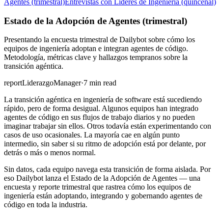
Agentes (trimestral)
Entrevistas con Líderes de Ingeniería (quincenal)
Estado de la Adopción de Agentes (trimestral)
Presentando la encuesta trimestral de Dailybot sobre cómo los
equipos de ingeniería adoptan e integran agentes de código.
Metodología, métricas clave y hallazgos tempranos sobre la
transición agéntica.
report
Liderazgo
Manager
·
7 min read
La transición agéntica en ingeniería de software está sucediendo
rápido, pero de forma desigual. Algunos equipos han integrado
agentes de código en sus flujos de trabajo diarios y no pueden
imaginar trabajar sin ellos. Otros todavía están experimentando con
casos de uso ocasionales. La mayoría cae en algún punto
intermedio, sin saber si su ritmo de adopción está por delante, por
detrás o más o menos normal.
Sin datos, cada equipo navega esta transición de forma aislada. Por
eso Dailybot lanza el Estado de la Adopción de Agentes — una
encuesta y reporte trimestral que rastrea cómo los equipos de
ingeniería están adoptando, integrando y gobernando agentes de
código en toda la industria.