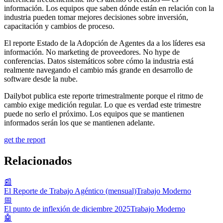
información. Los equipos que saben dónde están en relación con la
industria pueden tomar mejores decisiones sobre inversión,
capacitación y cambios de proceso.
El reporte Estado de la Adopción de Agentes da a los líderes esa
información. No marketing de proveedores. No hype de
conferencias. Datos sistemáticos sobre cómo la industria está
realmente navegando el cambio más grande en desarrollo de
software desde la nube.
Dailybot publica este reporte trimestralmente porque el ritmo de
cambio exige medición regular. Lo que es verdad este trimestre
puede no serlo el próximo. Los equipos que se mantienen
informados serán los que se mantienen adelante.
get the report
Relacionados
📰
El Reporte de Trabajo Agéntico (mensual)
Trabajo Moderno
📅
El punto de inflexión de diciembre 2025
Trabajo Moderno
🤖