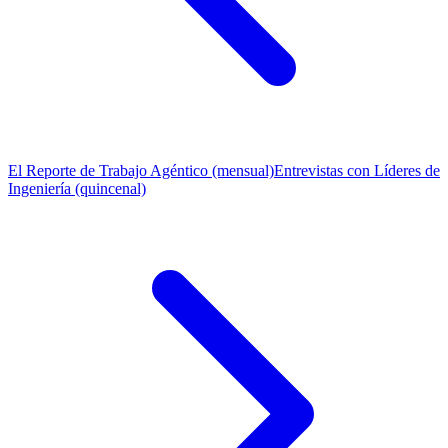
El Reporte de Trabajo Agéntico (mensual)
Entrevistas con Líderes de
Ingeniería (quincenal)