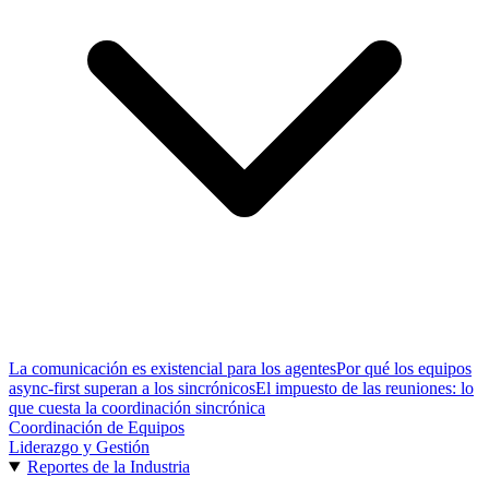
La comunicación es existencial para los agentes
Por qué los equipos
async-first superan a los sincrónicos
El impuesto de las reuniones: lo
que cuesta la coordinación sincrónica
Coordinación de Equipos
Liderazgo y Gestión
Reportes de la Industria