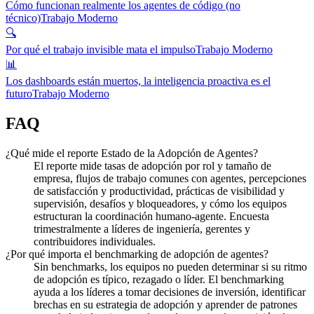
Cómo funcionan realmente los agentes de código (no
técnico)
Trabajo Moderno
🔍
Por qué el trabajo invisible mata el impulso
Trabajo Moderno
📊
Los dashboards están muertos, la inteligencia proactiva es el
futuro
Trabajo Moderno
FAQ
¿Qué mide el reporte Estado de la Adopción de Agentes?
El reporte mide tasas de adopción por rol y tamaño de
empresa, flujos de trabajo comunes con agentes, percepciones
de satisfacción y productividad, prácticas de visibilidad y
supervisión, desafíos y bloqueadores, y cómo los equipos
estructuran la coordinación humano-agente. Encuesta
trimestralmente a líderes de ingeniería, gerentes y
contribuidores individuales.
¿Por qué importa el benchmarking de adopción de agentes?
Sin benchmarks, los equipos no pueden determinar si su ritmo
de adopción es típico, rezagado o líder. El benchmarking
ayuda a los líderes a tomar decisiones de inversión, identificar
brechas en su estrategia de adopción y aprender de patrones