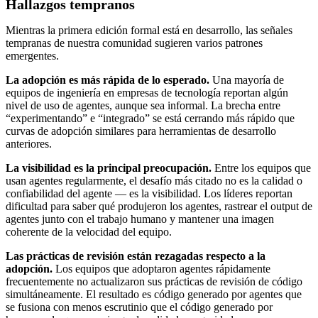
Hallazgos tempranos
Mientras la primera edición formal está en desarrollo, las señales
tempranas de nuestra comunidad sugieren varios patrones
emergentes.
La adopción es más rápida de lo esperado.
Una mayoría de
equipos de ingeniería en empresas de tecnología reportan algún
nivel de uso de agentes, aunque sea informal. La brecha entre
“experimentando” e “integrado” se está cerrando más rápido que
curvas de adopción similares para herramientas de desarrollo
anteriores.
La visibilidad es la principal preocupación.
Entre los equipos que
usan agentes regularmente, el desafío más citado no es la calidad o
confiabilidad del agente — es la visibilidad. Los líderes reportan
dificultad para saber qué produjeron los agentes, rastrear el output de
agentes junto con el trabajo humano y mantener una imagen
coherente de la velocidad del equipo.
Las prácticas de revisión están rezagadas respecto a la
adopción.
Los equipos que adoptaron agentes rápidamente
frecuentemente no actualizaron sus prácticas de revisión de código
simultáneamente. El resultado es código generado por agentes que
se fusiona con menos escrutinio que el código generado por