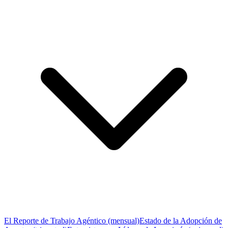
El Reporte de Trabajo Agéntico (mensual)
Estado de la Adopción de