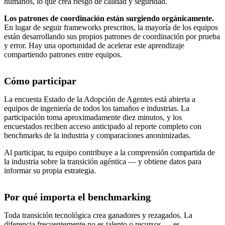
humanos, lo que crea riesgo de calidad y seguridad.
Los patrones de coordinación están surgiendo orgánicamente.
En lugar de seguir frameworks prescritos, la mayoría de los equipos
están desarrollando sus propios patrones de coordinación por prueba
y error. Hay una oportunidad de acelerar este aprendizaje
compartiendo patrones entre equipos.
Cómo participar
La encuesta Estado de la Adopción de Agentes está abierta a
equipos de ingeniería de todos los tamaños e industrias. La
participación toma aproximadamente diez minutos, y los
encuestados reciben acceso anticipado al reporte completo con
benchmarks de la industria y comparaciones anonimizadas.
Al participar, tu equipo contribuye a la comprensión compartida de
la industria sobre la transición agéntica — y obtiene datos para
informar su propia estrategia.
Por qué importa el benchmarking
Toda transición tecnológica crea ganadores y rezagados. La
diferencia frecuentemente no es talento o recursos — es