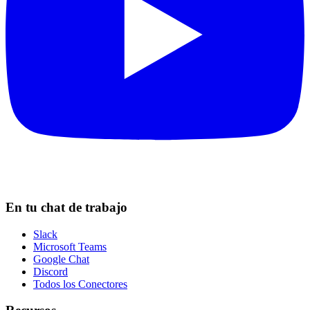
En tu chat de trabajo
Slack
Microsoft Teams
Google Chat
Discord
Todos los Conectores