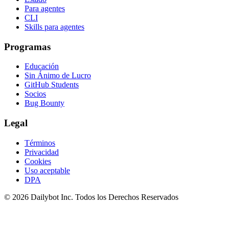
Para agentes
CLI
Skills para agentes
Programas
Educación
Sin Ánimo de Lucro
GitHub Students
Socios
Bug Bounty
Legal
Términos
Privacidad
Cookies
Uso aceptable
DPA
© 2026 Dailybot Inc. Todos los Derechos Reservados