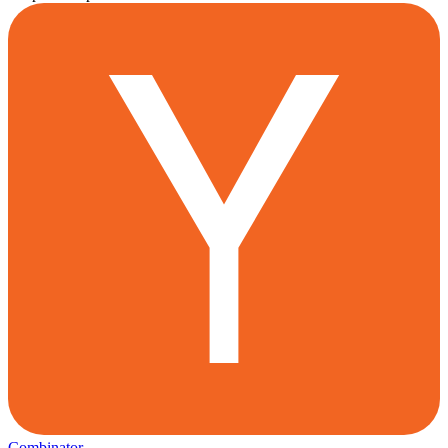
Combinator